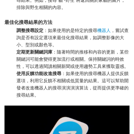
尋結果。例如，搜尋“貓 -野生”將返回關於家貓的圖片，
排除與野生相關的內容。
最佳化搜尋結果的方法
調整搜尋設定
：如果使用的是特定的搜尋
機器人
，嘗試查
詢是否有設定選項來最佳化搜尋結果，如調整影像的大
小、型別或顏色等。
定期更新關鍵詞庫
：隨著時間的推移和內容的更新，某些
關鍵詞可能會變得更加流行或相關。保持關鍵詞的時效
性，可以透過閱讀相關新聞或使用趨勢工具來獲取靈感。
使用反饋功能改進搜尋
：如果使用的搜尋機器人提供反饋
選項，利用它反饋不相關或低質量的結果。這可以幫助開
發者改進機器人的搜尋演演演演算法，從而提供更準確的
搜尋結果。