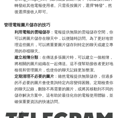
轉發給其他電報使用者。只需長按圖片，選擇“轉發”，然
後選擇接收人即可。
管理電報圖片儲存的技巧
利用電報的雲端儲存
：電報提供無限的雲端儲存空間，你
可以將圖片儲存在聊天中，以便隨時訪問。為了更好地管
理這些圖片，可以將重要圖片儲存到特定的聊天或建立專
用的存檔聊天。
建立相簿分類
：在傳送多張圖片時，可以建立一個相簿，
將相關的圖片組織在一起傳送。這不僅幫助接收者更好地
檢視和管理圖片，也使你的聊天記錄更加整潔。
定期清理不必要的圖片
：雖然電報提供無限儲存，但過多
的不必要的圖片會使查詢特定內容變得困難。定期檢查你
的聊天記錄，刪除不再需要的圖片，或將其移動到不同的
儲存解決方案中。這有助於最佳化你的電報使用體驗，並
確保重要資訊的快速訪問。