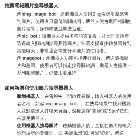
推薦電報圖片搜尋機器人
@bing_image_bot
：這個機器人使用Bing搜尋引擎來查
詢圖片。使用者只需傳送關鍵詞，機器人便會返回相關的
圖片結果，操作簡便且響應迅速。
@pic_bot
：該機器人提供多種語言支援，並允許使用者
透過輸入關鍵詞搜尋具體圖片。它還支援直接轉發圖片到
其他聊天，非常適合需要分享圖片的使用者。
@imagebot
：此機器人功能包括搜尋圖片、傳送隨機圖
片和趣圖。使用者可以指定搜尋關鍵詞，機器人會提供一
系列相關圖片，供使用者選擇。
如何新增和使用圖片搜尋機器人
新增機器人
：在電報中，開啟搜尋欄，輸入機器人的使用
者名稱（如@bing_image_bot）。在搜尋結果中找到機器
人並點選進入其聊天頁面，然後選擇“開始”或“Start”按鈕
來啟用機器人。
使用機器人搜尋圖片
：啟動機器人後，直接在聊天框輸入
你想搜尋的關鍵詞，如“美麗風景”或“可愛寵物”。傳送