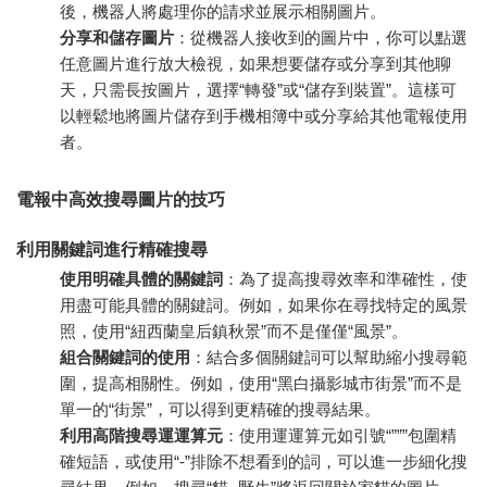
後，機器人將處理你的請求並展示相關圖片。
分享和儲存圖片
：從機器人接收到的圖片中，你可以點選
任意圖片進行放大檢視，如果想要儲存或分享到其他聊
天，只需長按圖片，選擇“轉發”或“儲存到裝置”。這樣可
以輕鬆地將圖片儲存到手機相簿中或分享給其他電報使用
者。
電報中高效搜尋圖片的技巧
利用關鍵詞進行精確搜尋
使用明確具體的關鍵詞
：為了提高搜尋效率和準確性，使
用盡可能具體的關鍵詞。例如，如果你在尋找特定的風景
照，使用“紐西蘭皇后鎮秋景”而不是僅僅“風景”。
組合關鍵詞的使用
：結合多個關鍵詞可以幫助縮小搜尋範
圍，提高相關性。例如，使用“黑白攝影城市街景”而不是
單一的“街景”，可以得到更精確的搜尋結果。
利用高階搜尋運運算元
：使用運運算元如引號“”””包圍精
確短語，或使用“-”排除不想看到的詞，可以進一步細化搜