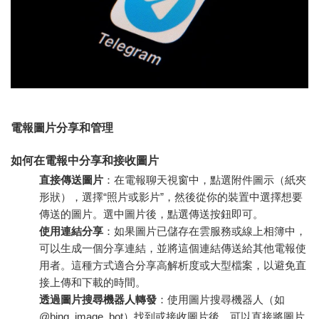
電報圖片分享和管理
如何在電報中分享和接收圖片
直接傳送圖片
：在電報聊天視窗中，點選附件圖示（紙夾
形狀），選擇“照片或影片”，然後從你的裝置中選擇想要
傳送的圖片。選中圖片後，點選傳送按鈕即可。
使用連結分享
：如果圖片已儲存在雲服務或線上相簿中，
可以生成一個分享連結，並將這個連結傳送給其他電報使
用者。這種方式適合分享高解析度或大型檔案，以避免直
接上傳和下載的時間。
透過圖片搜尋機器人轉發
：使用圖片搜尋機器人（如
@bing_image_bot）找到或接收圖片後，可以直接將圖片