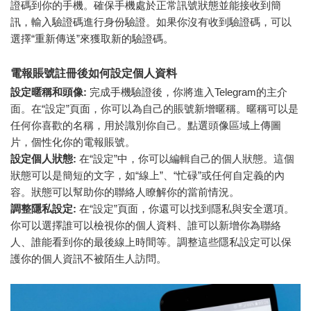
證碼到你的手機。確保手機處於正常訊號狀態並能接收到簡
訊，輸入驗證碼進行身份驗證。如果你沒有收到驗證碼，可以
選擇“重新傳送”來獲取新的驗證碼。
電報賬號註冊後如何設定個人資料
設定暱稱和頭像:
完成手機驗證後，你將進入Telegram的主介
面。在“設定”頁面，你可以為自己的賬號新增暱稱。暱稱可以是
任何你喜歡的名稱，用於識別你自己。點選頭像區域上傳圖
片，個性化你的電報賬號。
設定個人狀態:
在“設定”中，你可以編輯自己的個人狀態。這個
狀態可以是簡短的文字，如“線上”、“忙碌”或任何自定義的內
容。狀態可以幫助你的聯絡人瞭解你的當前情況。
調整隱私設定:
在“設定”頁面，你還可以找到隱私與安全選項。
你可以選擇誰可以檢視你的個人資料、誰可以新增你為聯絡
人、誰能看到你的最後線上時間等。調整這些隱私設定可以保
護你的個人資訊不被陌生人訪問。