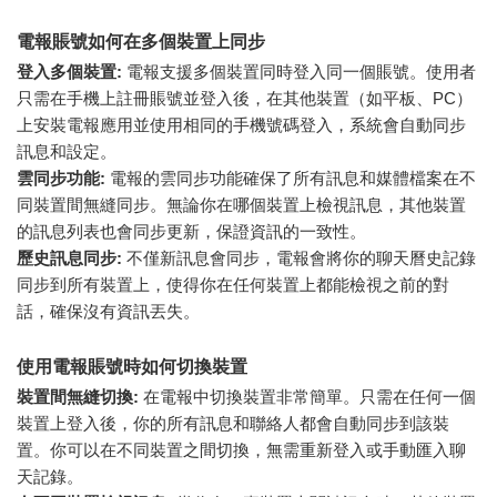
電報賬號如何在多個裝置上同步
登入多個裝置:
電報支援多個裝置同時登入同一個賬號。使用者
只需在手機上註冊賬號並登入後，在其他裝置（如平板、PC）
上安裝電報應用並使用相同的手機號碼登入，系統會自動同步
訊息和設定。
雲同步功能:
電報的雲同步功能確保了所有訊息和媒體檔案在不
同裝置間無縫同步。無論你在哪個裝置上檢視訊息，其他裝置
的訊息列表也會同步更新，保證資訊的一致性。
歷史訊息同步:
不僅新訊息會同步，電報會將你的聊天曆史記錄
同步到所有裝置上，使得你在任何裝置上都能檢視之前的對
話，確保沒有資訊丟失。
使用電報賬號時如何切換裝置
裝置間無縫切換:
在電報中切換裝置非常簡單。只需在任何一個
裝置上登入後，你的所有訊息和聯絡人都會自動同步到該裝
置。你可以在不同裝置之間切換，無需重新登入或手動匯入聊
天記錄。