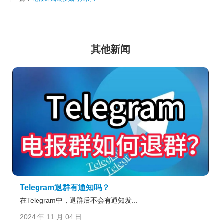
其他新闻
Telegram退群有通知吗？
在Telegram中，退群后不会有通知发...
2024 年 11 月 04 日