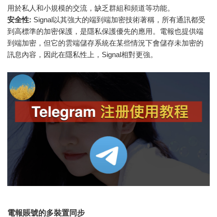
用於私人和小規模的交流，缺乏群組和頻道等功能。
安全性:
Signal以其強大的端到端加密技術著稱，所有通訊都受
到高標準的加密保護，是隱私保護優先的應用。電報也提供端
到端加密，但它的雲端儲存系統在某些情況下會儲存未加密的
訊息內容，因此在隱私性上，Signal相對更強。
電報賬號的多裝置同步