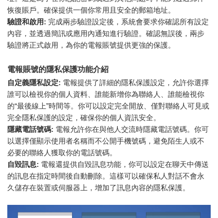
恢復賬戶。確保提供一個你常用且安全的郵箱地址。
驗證和啟用:
完成兩步驗證設定後，系統會要求你確認所有設定
內容，並透過簡訊或應用內通知進行驗證。確認無誤後，兩步
驗證將正式啟用，為你的電報賬號提供更強的保護。
電報賬號的隱私保護功能介紹
自定義隱私設定:
電報提供了詳細的隱私保護設定，允許你選擇
誰可以檢視你的個人資料、誰能新增你為聯絡人、誰能檢視你
的“最後線上”時間等。你可以設定完全開放、僅對聯絡人可見或
完全隱私保護的設定，確保你的個人資訊安全。
隱藏電話號碼:
電報允許你在與他人交流時隱藏電話號碼。你可
以選擇僅顯示使用者名稱而不公開手機號碼，避免陌生人或不
必要的聯絡人獲取你的電話號碼。
自毀訊息:
電報還提供自毀訊息功能，你可以設定在聊天中傳送
的訊息在指定時間後自動刪除。這樣可以確保私人對話不會永
久儲存在裝置或伺服器上，增加了訊息內容的隱私保護。