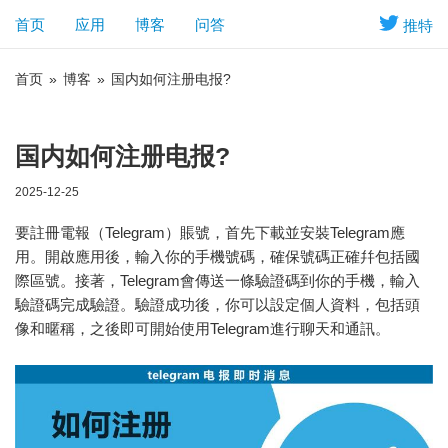
首页
应用
博客
问答
推特
首页
»
博客
»
国内如何注册电报?
国内如何注册电报?
2025-12-25
要註冊電報（Telegram）賬號，首先下載並安裝Telegram應
用。開啟應用後，輸入你的手機號碼，確保號碼正確幷包括國
際區號。接著，Telegram會傳送一條驗證碼到你的手機，輸入
驗證碼完成驗證。驗證成功後，你可以設定個人資料，包括頭
像和暱稱，之後即可開始使用Telegram進行聊天和通訊。