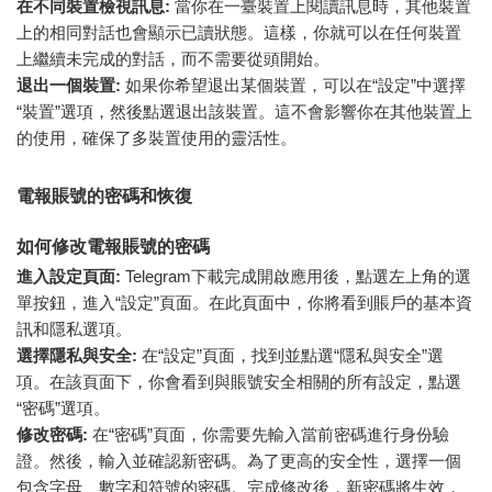
在不同裝置檢視訊息:
當你在一臺裝置上閱讀訊息時，其他裝置
上的相同對話也會顯示已讀狀態。這樣，你就可以在任何裝置
上繼續未完成的對話，而不需要從頭開始。
退出一個裝置:
如果你希望退出某個裝置，可以在“設定”中選擇
“裝置”選項，然後點選退出該裝置。這不會影響你在其他裝置上
的使用，確保了多裝置使用的靈活性。
電報賬號的密碼和恢復
如何修改電報賬號的密碼
進入設定頁面:
Telegram下載完成開啟應用後，點選左上角的選
單按鈕，進入“設定”頁面。在此頁面中，你將看到賬戶的基本資
訊和隱私選項。
選擇隱私與安全:
在“設定”頁面，找到並點選“隱私與安全”選
項。在該頁面下，你會看到與賬號安全相關的所有設定，點選
“密碼”選項。
修改密碼:
在“密碼”頁面，你需要先輸入當前密碼進行身份驗
證。然後，輸入並確認新密碼。為了更高的安全性，選擇一個
包含字母、數字和符號的密碼。完成修改後，新密碼將生效，