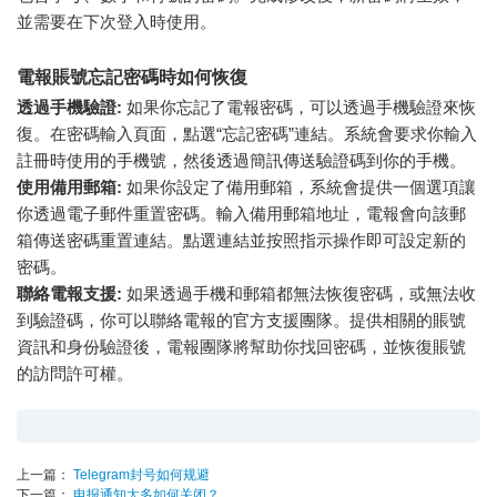
並需要在下次登入時使用。
電報賬號忘記密碼時如何恢復
透過手機驗證:
如果你忘記了電報密碼，可以透過手機驗證來恢
復。在密碼輸入頁面，點選“忘記密碼”連結。系統會要求你輸入
註冊時使用的手機號，然後透過簡訊傳送驗證碼到你的手機。
使用備用郵箱:
如果你設定了備用郵箱，系統會提供一個選項讓
你透過電子郵件重置密碼。輸入備用郵箱地址，電報會向該郵
箱傳送密碼重置連結。點選連結並按照指示操作即可設定新的
密碼。
聯絡電報支援:
如果透過手機和郵箱都無法恢復密碼，或無法收
到驗證碼，你可以聯絡電報的官方支援團隊。提供相關的賬號
資訊和身份驗證後，電報團隊將幫助你找回密碼，並恢復賬號
的訪問許可權。
上一篇：
Telegram封号如何规避
下一篇：
电报通知太多如何关闭？