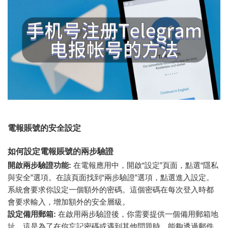
電報賬號的安全設定
如何設定電報賬號的兩步驗證
開啟兩步驗證功能:
在電報應用中，開啟“設定”頁面，點選“隱私
與安全”選項。在該頁面找到“兩步驗證”選項，點選進入設定。
系統會要求你設定一個額外的密碼。這個密碼在每次登入時都
會要求輸入，增加額外的安全層級。
設定備用郵箱:
在啟用兩步驗證後，你需要提供一個備用郵箱地
址。這是為了在你忘記密碼或遇到其他問題時，能夠透過郵件