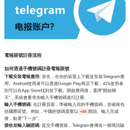
電報賬號註冊流程
如何透過手機號碼註冊電報賬號
下載安裝電報應用:
首先，在你的裝置上下載並安裝Telegram應
用。Android使用者可以透過Google Play商店下載，iOS使用者
則可以在App Store找到並下載。開啟應用後，選擇“開始聊
天”，系統會要求你輸入手機號碼進行註冊。
輸入手機號碼:
在註冊頁面，準確輸入你的手機號碼，並確保包
括國際區號。例如，中國的號碼需要以
開頭。輸入完成
+86
後，點選“下一步”。
接收並輸入驗證碼:
提交手機號後，Telegram會傳送一個簡訊驗