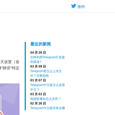
推特
最近的新闻
04 月 28 日
怎样利用Telegram打造盈
聊天设置（齿
利渠道?
03 月 09 日
“静音”特定
Telegram群怎么上传文
件？完整指南
03 月 07 日
Telegram中文版怎么设置
中文？
03 月 03 日
电报群通知怎么关闭？
02 月 26 日
Telegram中文版安装步骤