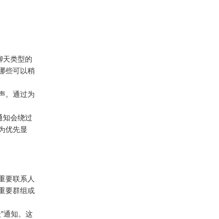
同聊天类型的
哪些可以稍
声。通过为
类通知会绕过
为优先显
将重要联系人
重要群组或
”通知。这