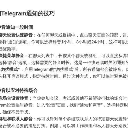
Telegram通知的技巧
静音通知一段时间
聊天设置快速静音
：在任何聊天或群组中，点击聊天页面的顶部，进入
选择“通知”选项。你可以选择静音1小时、8小时或24小时，这样可以
提醒频率。
快捷菜单静音
：在聊天列表中，长按某个聊天或群组，可以直接从弹
选择“静音”选项，选择需要的静音时长。这是一种快速临时关闭通知
“勿扰模式”
：启用Telegram的“勿扰模式”后，所有通知都会被静音
选择开启该模式，指定持续时间。通过这种方式，你可以临时避免被
静音以应对特殊场合
殊场合设置静音
：当你参加会议、考试或其他不希望被打扰的场合时
legram设置临时静音。进入“设置”页面，找到“通知和声音”，选择特定
，确保不受干扰。
群组和联系人静音
：你可以针对每个群组或联系人的特定聊天设置静
场合被不必要的消息打扰。例如，可以将工作群组和私人聊天分别设