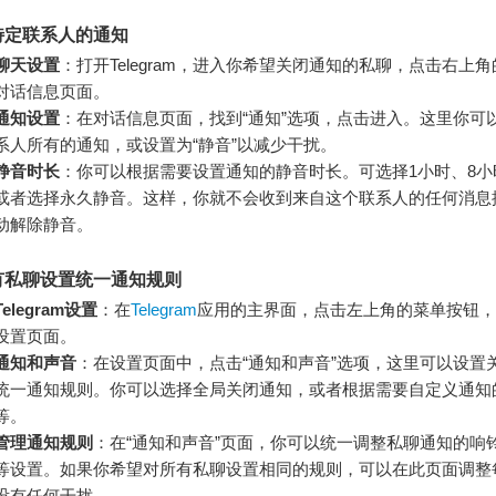
特定联系人的通知
聊天设置
：打开Telegram，进入你希望关闭通知的私聊，点击右上
对话信息页面。
通知设置
：在对话信息页面，找到“通知”选项，点击进入。这里你可
系人所有的通知，或设置为“静音”以减少干扰。
静音时长
：你可以根据需要设置通知的静音时长。可选择1小时、8小
或者选择永久静音。这样，你就不会收到来自这个联系人的任何消息
动解除静音。
有私聊设置统一通知规则
elegram设置
：在
Telegram
应用的主界面，点击左上角的菜单按钮，选
设置页面。
通知和声音
：在设置页面中，点击“通知和声音”选项，这里可以设置
统一通知规则。你可以选择全局关闭通知，或者根据需要自定义通知
等。
管理通知规则
：在“通知和声音”页面，你可以统一调整私聊通知的响
等设置。如果你希望对所有私聊设置相同的规则，可以在此页面调整
没有任何干扰。