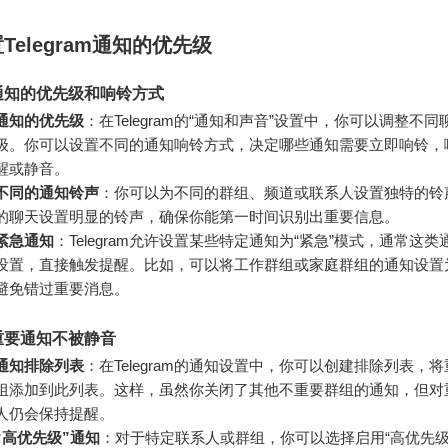
Telegram通知的优先级
通知的优先级和响铃方式
通知的优先级
：在Telegram的“通知和声音”设置中，你可以调整不
级。你可以设置不同的通知响铃方式，决定哪些通知需要立即响铃，
醒或静音。
不同的通知铃声
：你可以为不同的群组、频道或联系人设置独特的铃
的聊天设置明显的铃声，确保你能第一时间识别出重要信息。
紧急通知
：Telegram允许设置某些特定通知为“紧急”模式，通常这
设置，直接触发提醒。比如，可以将工作群组或家庭群组的通知设置
避免错过重要消息。
重要通知不被静音
通知排除列表
：在Telegram的通知设置中，你可以创建排除列表，
组添加到此列表。这样，虽然你关闭了其他不重要群组的通知，但对
人仍会保持提醒。
“高优先级”通知
：对于特定联系人或群组，你可以选择启用“高优先级