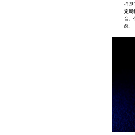
样即
定期
音。
醒。