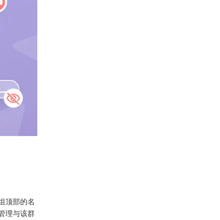
群组顶部的名
管理与该群