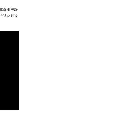
人或群组被静
得到及时提