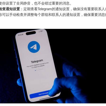
使你设置了全局静音，也不会错过重要的消息。
检查通知设置
：定期查看Telegram的通知设置，确保没有重要联系
你可以手动检查并调整每个群组和联系人的通知设置，确保重要消息