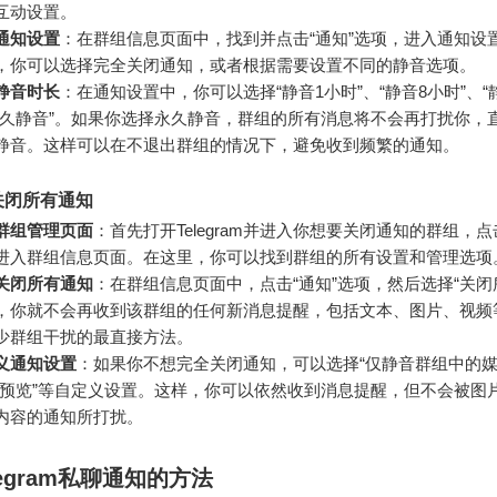
互动设置。
通知设置
：在群组信息页面中，找到并点击“通知”选项，进入通知设
，你可以选择完全关闭通知，或者根据需要设置不同的静音选项。
静音时长
：在通知设置中，你可以选择“静音1小时”、“静音8小时”、“静
永久静音”。如果你选择永久静音，群组的所有消息将不会再打扰你，
静音。这样可以在不退出群组的情况下，避免收到频繁的通知。
关闭所有通知
群组管理页面
：首先打开Telegram并进入你想要关闭通知的群组，
进入群组信息页面。在这里，你可以找到群组的所有设置和管理选项
关闭所有通知
：在群组信息页面中，点击“通知”选项，然后选择“关闭
，你就不会再收到该群组的任何新消息提醒，包括文本、图片、视频
少群组干扰的最直接方法。
义通知设置
：如果你不想完全关闭通知，可以选择“仅静音群组中的媒
闭预览”等自定义设置。这样，你可以依然收到消息提醒，但不会被图
内容的通知所打扰。
legram私聊通知的方法