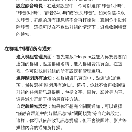
設定靜音時長
：在通知設定中，你可以選擇“靜音1小時”、
“靜音8小時”、“靜音24小時”或“永久靜音”。如果你選擇永
久靜音，群組的所有訊息將不會再打擾你，直到你手動解
除靜音。這樣可以在不退出群組的情況下，避免收到頻繁
的通知。
在群組中關閉所有通知
進入群組管理頁面
：首先開啟Telegram並進入你想要關閉
通知的群組，點選群組名稱，進入群組資訊頁面。在這
裡，你可以找到群組的所有設定和管理選項。
選擇關閉所有通知
：在群組資訊頁面中，點選“通知”選
項，然後選擇“關閉所有通知”。這樣，你就不會再收到該
群組的任何新訊息提醒，包括文字、圖片、影片等內容。
這是減少群組干擾的最直接方法。
自定義通知設定
：如果你不想完全關閉通知，可以選擇
“僅靜音群組中的媒體訊息”或“關閉預覽”等自定義設定。
這樣，你可以依然收到訊息提醒，但不會被圖片、影片等
媒體內容的通知所打擾。