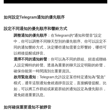
如何設定Telegram通知的優先順序
設定不同通知的優先順序和響鈴方式
調整通知的優先順序
：在Telegram的“通知和聲音”設定
中，你可以調整不同聊天型別的優先順序。你可以設定不
同的通知響鈴方式，決定哪些通知需要立即響鈴，哪些可
以稍後提醒或靜音。
選擇不同的通知鈴聲
：你可以為不同的群組、頻道或聯絡
人設定獨特的鈴聲。透過為重要的聊天設定明顯的鈴聲，
確保你能第一時間識別出重要資訊。
啟用緊急通知
：Telegram允許設定某些特定通知為“緊急”
模式，通常這類通知會繞過靜音設定，直接觸發提醒。比
如，可以將工作群組或家庭群組的通知設定為優先顯示，
避免錯過重要訊息。
如何確保重要通知不被靜音