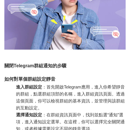
關閉Telegram群組通知的步驟
如何對單個群組設定靜音
進入群組設定
：首先開啟Telegram應用，進入你希望靜音
的群組，點選群組頂部的名稱，進入群組資訊頁面。透過
這個頁面，你可以檢視群組的基本資訊，並管理與該群組
的互動設定。
選擇通知設定
：在群組資訊頁面中，找到並點選“通知”選
項，進入通知設定選單。在這裡，你可以選擇完全關閉通
知，或者根據需要設定不同的靜音選項。