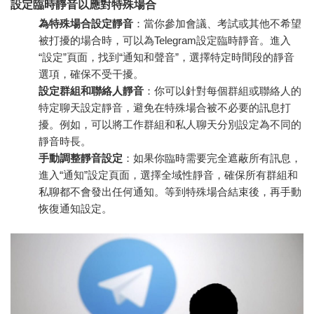
設定臨時靜音以應對特殊場合
為特殊場合設定靜音
：當你參加會議、考試或其他不希望
被打擾的場合時，可以為Telegram設定臨時靜音。進入
“設定”頁面，找到“通知和聲音”，選擇特定時間段的靜音
選項，確保不受干擾。
設定群組和聯絡人靜音
：你可以針對每個群組或聯絡人的
特定聊天設定靜音，避免在特殊場合被不必要的訊息打
擾。例如，可以將工作群組和私人聊天分別設定為不同的
靜音時長。
手動調整靜音設定
：如果你臨時需要完全遮蔽所有訊息，
進入“通知”設定頁面，選擇全域性靜音，確保所有群組和
私聊都不會發出任何通知。等到特殊場合結束後，再手動
恢復通知設定。