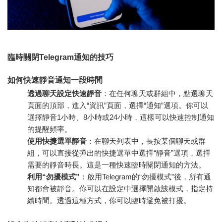
臨時關閉Telegram通知的技巧
如何快速靜音通知一段時間
透過聊天設定快速靜音
：在任何聊天或群組中，點選聊天
頁面的頂部，進入“資訊”頁面，選擇“通知”選項。你可以
選擇靜音1小時、8小時或24小時，這樣可以快速控制通知
的提醒頻率。
使用快捷選單靜音
：在聊天列表中，長按某個聊天或群
組，可以直接從彈出的快捷選單中選擇“靜音”選項，選擇
需要的靜音時長。這是一種快速臨時關閉通知的方法。
利用“勿擾模式”
：啟用Telegram的“勿擾模式”後，所有通
知都會被靜音。你可以在設定中選擇開啟該模式，指定持
續時間。透過這種方式，你可以臨時避免被打擾。