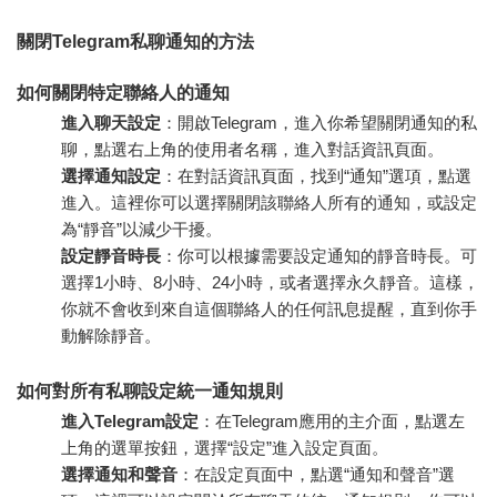
關閉Telegram私聊通知的方法
如何關閉特定聯絡人的通知
進入聊天設定
：開啟Telegram，進入你希望關閉通知的私
聊，點選右上角的使用者名稱，進入對話資訊頁面。
選擇通知設定
：在對話資訊頁面，找到“通知”選項，點選
進入。這裡你可以選擇關閉該聯絡人所有的通知，或設定
為“靜音”以減少干擾。
設定靜音時長
：你可以根據需要設定通知的靜音時長。可
選擇1小時、8小時、24小時，或者選擇永久靜音。這樣，
你就不會收到來自這個聯絡人的任何訊息提醒，直到你手
動解除靜音。
如何對所有私聊設定統一通知規則
進入Telegram設定
：在Telegram應用的主介面，點選左
上角的選單按鈕，選擇“設定”進入設定頁面。
選擇通知和聲音
：在設定頁面中，點選“通知和聲音”選