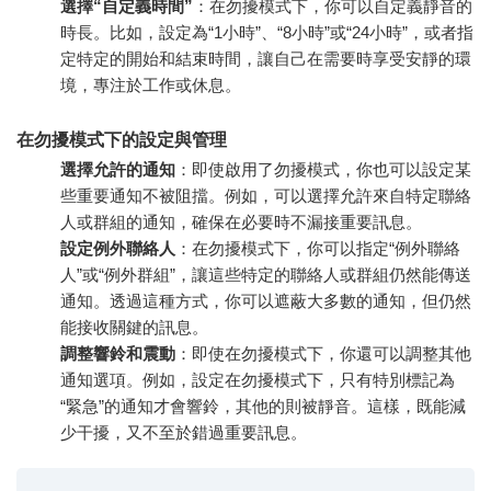
選擇“自定義時間”
：在勿擾模式下，你可以自定義靜音的
時長。比如，設定為“1小時”、“8小時”或“24小時”，或者指
定特定的開始和結束時間，讓自己在需要時享受安靜的環
境，專注於工作或休息。
在勿擾模式下的設定與管理
選擇允許的通知
：即使啟用了勿擾模式，你也可以設定某
些重要通知不被阻擋。例如，可以選擇允許來自特定聯絡
人或群組的通知，確保在必要時不漏接重要訊息。
設定例外聯絡人
：在勿擾模式下，你可以指定“例外聯絡
人”或“例外群組”，讓這些特定的聯絡人或群組仍然能傳送
通知。透過這種方式，你可以遮蔽大多數的通知，但仍然
能接收關鍵的訊息。
調整響鈴和震動
：即使在勿擾模式下，你還可以調整其他
通知選項。例如，設定在勿擾模式下，只有特別標記為
“緊急”的通知才會響鈴，其他的則被靜音。這樣，既能減
少干擾，又不至於錯過重要訊息。