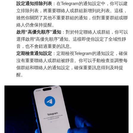
設定通知排除列表
：在Telegram的通知設定中，你可以建
立排除列表，將重要聯絡人或群組新增到此列表。這樣，
雖然你關閉了其他不重要群組的通知，但對重要群組或聯
絡人仍會保持提醒。
啟用“高優先順序”通知
：對於特定聯絡人或群組，你可以
選擇啟用“高優先順序”通知。這樣即使你設定了全域性靜
音，也不會錯過重要的訊息。
定期檢查通知設定
：定期檢視Telegram的通知設定，確保
沒有重要聯絡人或群組被靜音。你可以手動檢查並調整每
個群組和聯絡人的通知設定，確保重要訊息得到及時提
醒。