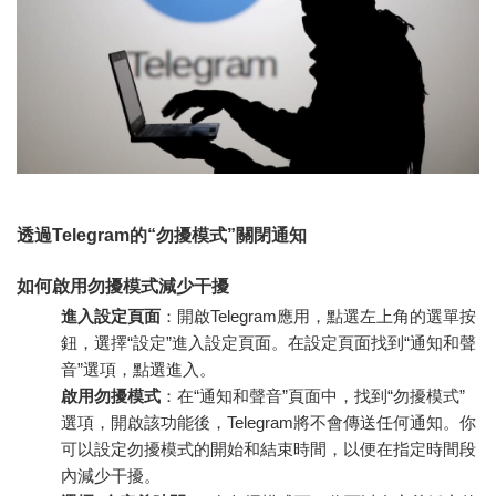
透過Telegram的“勿擾模式”關閉通知
如何啟用勿擾模式減少干擾
進入設定頁面
：開啟Telegram應用，點選左上角的選單按
鈕，選擇“設定”進入設定頁面。在設定頁面找到“通知和聲
音”選項，點選進入。
啟用勿擾模式
：在“通知和聲音”頁面中，找到“勿擾模式”
選項，開啟該功能後，Telegram將不會傳送任何通知。你
可以設定勿擾模式的開始和結束時間，以便在指定時間段
內減少干擾。