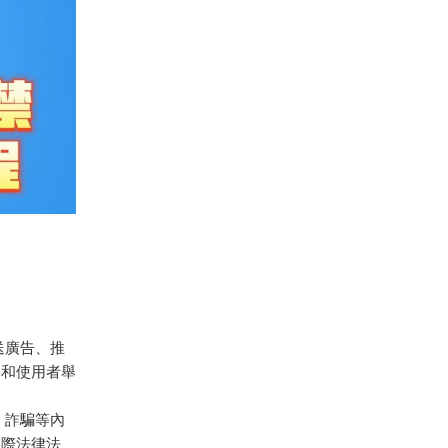
傳送廣告、推
別和使用者舉
、詐騙等內
國際法律法