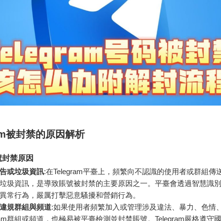
gram被封禁的原因解析
號封禁原因
告或垃圾資訊
:在Telegram平臺上，頻繁向不認識的使用者或群組
垃圾資訊，是導致賬號被封禁的主要原因之一。平臺會透過智慧識
異常行為，嚴厲打擊惡意騷擾和營銷行為。
違規群組與頻道
:如果使用者頻繁加入或管理涉及違法、暴力、色情
gram群組或頻道，也極易被平臺檢測並封禁賬號。Telegram嚴格遵守