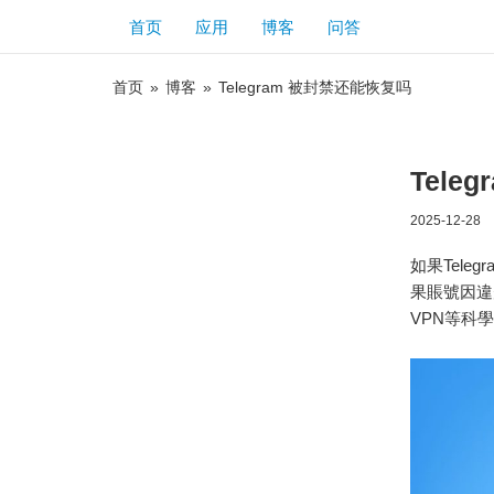
首页
应用
博客
问答
首页
»
博客
»
Telegram 被封禁还能恢复吗
Tele
2025-12-28
如果Tel
果賬號因違
VPN等科