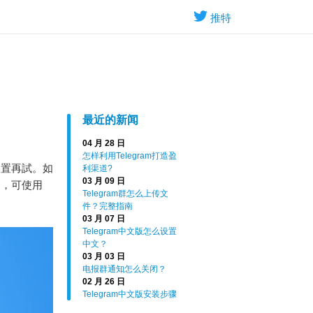
推特
最近的新闻
04 月 28 日
怎样利用Telegram打造盈
裝置再試。如
利渠道?
03 月 09 日
用，可使用
Telegram群怎么上传文
件？完整指南
03 月 07 日
Telegram中文版怎么设置
中文？
03 月 03 日
电报群通知怎么关闭？
02 月 26 日
Telegram中文版安装步骤