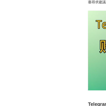
臺尋求建議
Tele