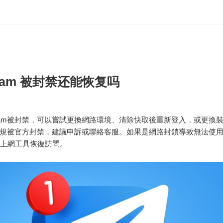
gram 被封禁还能恢复吗
egram被封禁，可以嘗試更換網路環境、清除快取後重新登入，或更換
規被官方封禁，建議申訴或聯絡客服。如果是網路封鎖導致無法使
學上網工具恢復訪問。