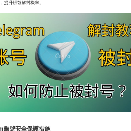
，提升賬號解封機率。
gram賬號安全保護措施