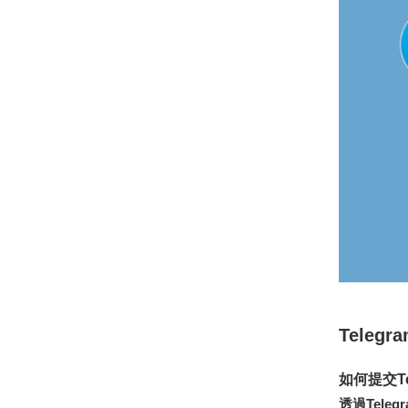
Tele
如何提交Te
透過Tele