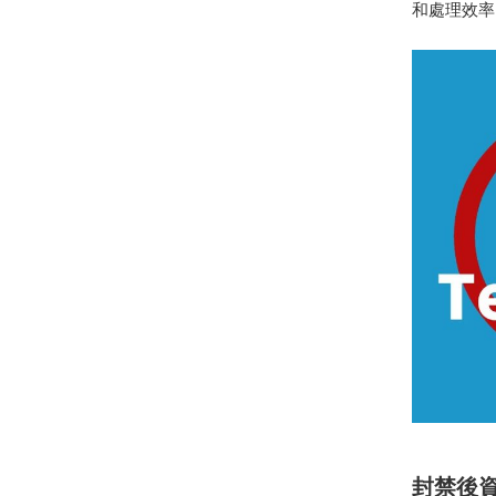
和處理效率
封禁後