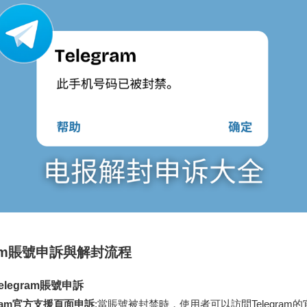
gram賬號申訴與解封流程
legram賬號申訴
gram官方支援頁面申訴
:當賬號被封禁時，使用者可以訪問Telegram