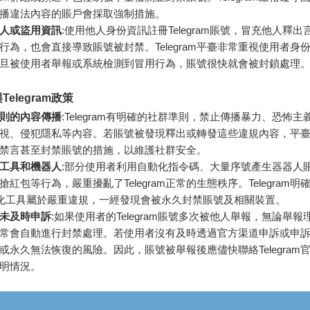
播違法內容的賬戶會採取強制措施。
人或盜用資訊
:使用他人身份資訊註冊Telegram賬號，冒充他人釋
行為，也會直接導致賬號被封禁。Telegram平臺非常重視使用者身
旦被使用者舉報或系統檢測到冒用行為，賬號很快就會被封鎖處理
elegram政策
則的內容傳播
:Telegram有明確的社群準則，禁止傳播暴力、恐怖
視、侵犯隱私等內容。若賬號被發現釋出或轉發這些違規內容，平
禁言甚至封禁賬號的措施，以維護社群安全。
工具和機器人
:部分使用者利用自動化指令碼、大量序號產生器器人
紅包等行為，嚴重擾亂了Telegram正常的生態秩序。Telegram明
動化工具屬於嚴重違規，一經發現會被永久封禁賬號及相關裝置。
未及時申訴
:如果使用者的Telegram賬號多次被他人舉報，無論舉
常會自動進行封禁處理。若使用者沒有及時透過官方渠道申訴或申
或永久無法恢復的風險。因此，賬號被舉報後應儘快聯絡Telegram
明情況。