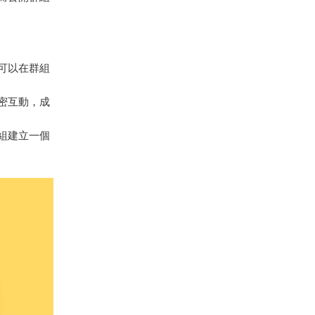
可以在群組
密互動，成
組建立一個