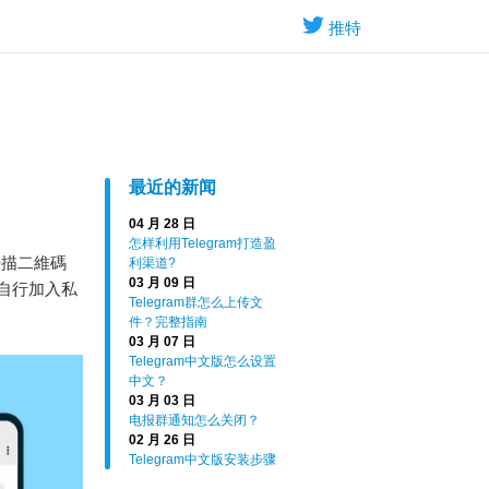
推特
最近的新闻
04 月 28 日
怎样利用Telegram打造盈
掃描二維碼
利渠道?
03 月 09 日
法自行加入私
Telegram群怎么上传文
件？完整指南
03 月 07 日
Telegram中文版怎么设置
中文？
03 月 03 日
电报群通知怎么关闭？
02 月 26 日
Telegram中文版安装步骤