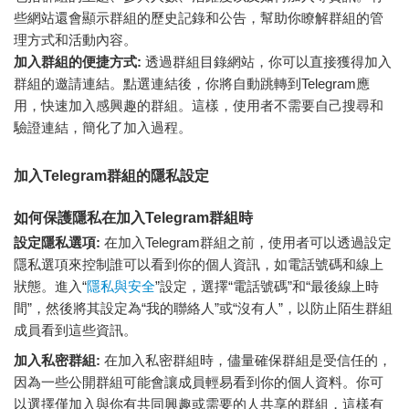
些網站還會顯示群組的歷史記錄和公告，幫助你瞭解群組的管
理方式和活動內容。
加入群組的便捷方式:
透過群組目錄網站，你可以直接獲得加入
群組的邀請連結。點選連結後，你將自動跳轉到Telegram應
用，快速加入感興趣的群組。這樣，使用者不需要自己搜尋和
驗證連結，簡化了加入過程。
加入Telegram群組的隱私設定
如何保護隱私在加入Telegram群組時
設定隱私選項:
在加入Telegram群組之前，使用者可以透過設定
隱私選項來控制誰可以看到你的個人資訊，如電話號碼和線上
狀態。進入“
隱私與安全
”設定，選擇“電話號碼”和“最後線上時
間”，然後將其設定為“我的聯絡人”或“沒有人”，以防止陌生群組
成員看到這些資訊。
加入私密群組:
在加入私密群組時，儘量確保群組是受信任的，
因為一些公開群組可能會讓成員輕易看到你的個人資料。你可
以選擇僅加入與你有共同興趣或需要的人共享的群組，這樣有