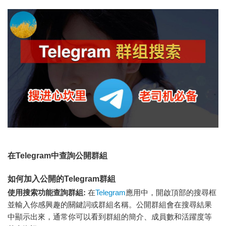
在Telegram中查詢公開群組
如何加入公開的Telegram群組
使用搜索功能查詢群組:
在
Telegram
應用中，開啟頂部的搜尋框
並輸入你感興趣的關鍵詞或群組名稱。公開群組會在搜尋結果
中顯示出來，通常你可以看到群組的簡介、成員數和活躍度等