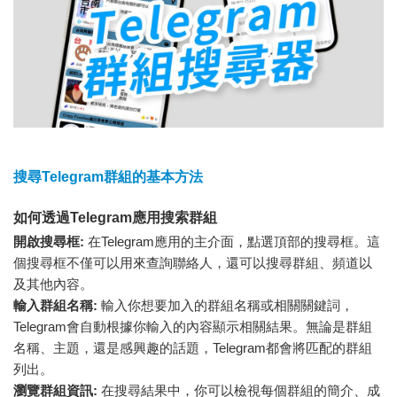
搜尋Telegram群組的基本方法
如何透過Telegram應用搜索群組
開啟搜尋框:
在Telegram應用的主介面，點選頂部的搜尋框。這
個搜尋框不僅可以用來查詢聯絡人，還可以搜尋群組、頻道以
及其他內容。
輸入群組名稱:
輸入你想要加入的群組名稱或相關關鍵詞，
Telegram會自動根據你輸入的內容顯示相關結果。無論是群組
名稱、主題，還是感興趣的話題，Telegram都會將匹配的群組
列出。
瀏覽群組資訊:
在搜尋結果中，你可以檢視每個群組的簡介、成