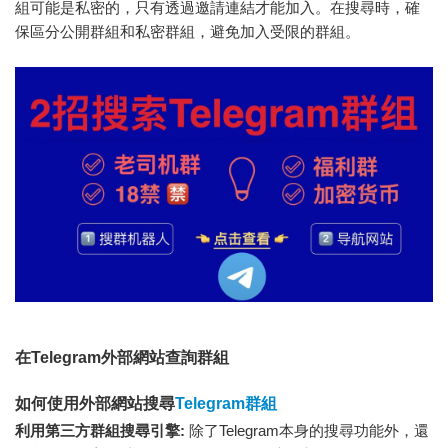
組可能是私密的，只有透過邀請連結才能加入。在搜尋時，確
保區分公開群組和私密群組，避免加入受限的群組。
在Telegram外部網站查詢群組
如何使用外部網站搜尋
Telegram群組
利用第三方群組搜尋引擎:
除了Telegram本身的搜尋功能外，還