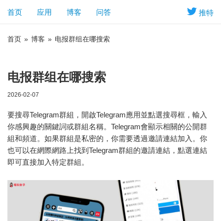
首页
应用
博客
问答
推特
首页
»
博客
»
电报群组在哪搜索
电报群组在哪搜索
2026-02-07
要搜尋Telegram群組，開啟Telegram應用並點選搜尋框，輸入
你感興趣的關鍵詞或群組名稱。Telegram會顯示相關的公開群
組和頻道。如果群組是私密的，你需要透過邀請連結加入。你
也可以在網際網路上找到Telegram群組的邀請連結，點選連結
即可直接加入特定群組。