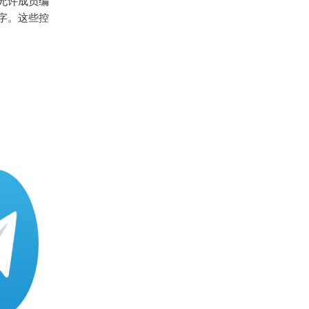
允许成员编
字。这些控