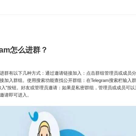
gram怎么进群？
gram进群有以下几种方式：通过邀请链接加入：点击群组管理员或成员
接加入群组。使用搜索功能查找公开群组：在Telegram搜索栏输入
加入”按钮。好友或管理员邀请：如果是私密群组，管理员或成员可以
邀请即可进入。