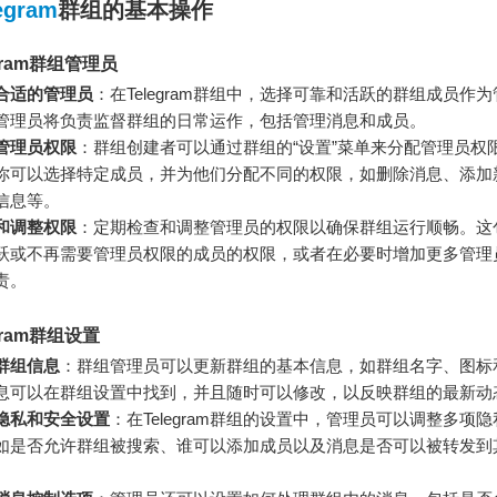
egram
群组的基本操作
gram群组管理员
合适的管理员
：在Telegram群组中，选择可靠和活跃的群组成员作
管理员将负责监督群组的日常运作，包括管理消息和成员。
管理员权限
：群组创建者可以通过群组的“设置”菜单来分配管理员权
你可以选择特定成员，并为他们分配不同的权限，如删除消息、添加
信息等。
和调整权限
：定期检查和调整管理员的权限以确保群组运行顺畅。这
跃或不再需要管理员权限的成员的权限，或者在必要时增加更多管理
责。
gram群组设置
群组信息
：群组管理员可以更新群组的基本信息，如群组名字、图标
息可以在群组设置中找到，并且随时可以修改，以反映群组的最新动
隐私和安全设置
：在Telegram群组的设置中，管理员可以调整多项
如是否允许群组被搜索、谁可以添加成员以及消息是否可以被转发到
。