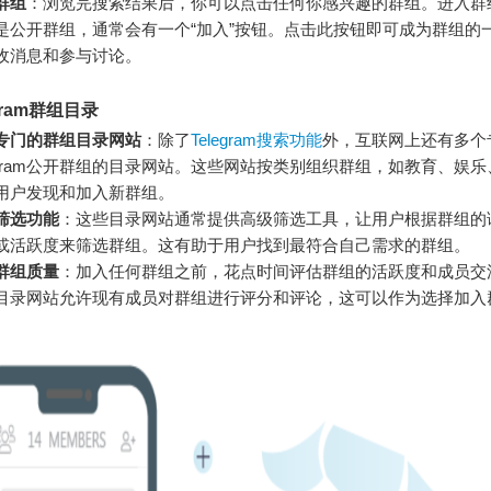
群组
：浏览完搜索结果后，你可以点击任何你感兴趣的群组。进入群
是公开群组，通常会有一个“加入”按钮。点击此按钮即可成为群组的
收消息和参与讨论。
gram群组目录
专门的群组目录网站
：除了
Telegram搜索功能
外，互联网上还有多个
legram公开群组的目录网站。这些网站按类别组织群组，如教育、娱
用户发现和加入新群组。
筛选功能
：这些目录网站通常提供高级筛选工具，让用户根据群组的
或活跃度来筛选群组。这有助于用户找到最符合自己需求的群组。
群组质量
：加入任何群组之前，花点时间评估群组的活跃度和成员交
目录网站允许现有成员对群组进行评分和评论，这可以作为选择加入