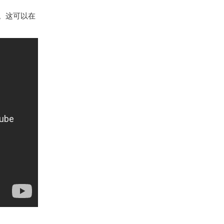
请。这可以在
。