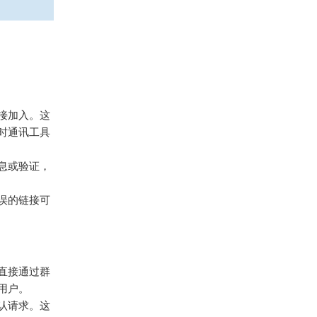
接加入。这
时通讯工具
息或验证，
误的链接可
以直接通过群
用户。
认请求。这