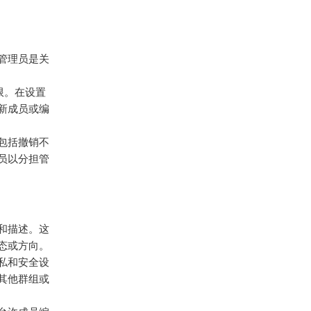
为管理员是关
限。在设置
新成员或编
包括撤销不
员以分担管
和描述。这
态或方向。
隐私和安全设
其他群组或