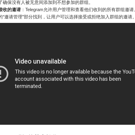
了确保没有人被无意间添加到不想参加的群组。
接收的邀请
：Telegram允许用户管理和查看他们收到的所有群组邀
的“邀请管理”部分找到，让用户可以选择接受或拒绝加入群组的邀请