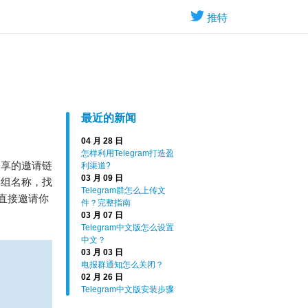
推特
最近的新闻
04 月 28 日
怎样利用Telegram打造盈
分享的邀请链
利渠道?
03 月 09 日
群组名称，找
Telegram群怎么上传文
直接邀请你
件？完整指南
03 月 07 日
Telegram中文版怎么设置
中文？
03 月 03 日
电报群通知怎么关闭？
02 月 26 日
Telegram中文版安装步骤