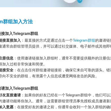
ram群组加入方法
接加入Telegram群组
链接直接加入
：最直接的方式是通过点击一个
Telegram群组
的邀请链
接通常由群组管理员提供，并可以通过社交媒体、电子邮件或其他即
。
注册信息
：使用邀请链接加入群组时，通常不需要提供额外的注册信
得加入过程非常快速和简便。
链接安全
：在点击任何群组邀请链接前，确保它来自可靠的源头。错
导向不安全的群组，有泄露个人信息或遭受网络攻击的风险。
请加入Telegram群组
好友直接邀请
：如果你的好友已经在一个Telegram群组中，他们可
的邀请功能将你加入。通常，这需要群组管理员事先授权成员邀请新
加入意愿
：在接受好友的邀请之前，你通常会收到一个加入群组的确