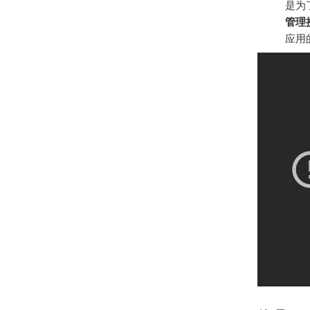
是为
管理
应用