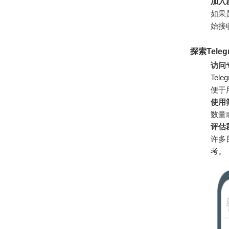
加入
如果
始接
探索Tele
访问
Te
便于
使用
数量
评估
许多
考。