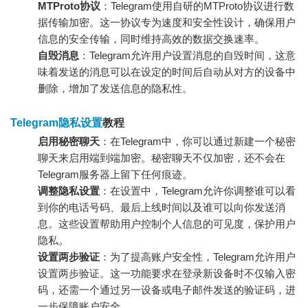
MTProto协议
：Telegram使用自研的MTProto协议进行数
据传输加密。这一协议专为速度和安全性设计，确保用户
信息的安全传输，同时维持高效的数据交换速率。
自毁消息
：Telegram允许用户设置消息的自毁时间，这意
味着发送的消息可以在设定的时间后自动从对方的设备中
删除，增加了发送信息的隐私性。
Telegram隐私设置
教程
启用秘密聊天
：在Telegram中，你可以通过新建一个秘密
聊天来启用端到端加密。秘密聊天不仅加密，还不会在
Telegram服务器上留下任何痕迹。
调整隐私设置
：在设置中，Telegram允许你调整谁可以看
到你的电话号码、最后上线时间以及谁可以向你发送消
息。这些设置帮助用户控制个人信息的可见度，保护用户
隐私。
设置两步验证
：为了提高账户安全性，Telegram允许用户
设置两步验证。这一功能要求在登录新设备时不仅输入密
码，还需一个通过另一设备或电子邮件发送的验证码，进
一步保障账户安全。