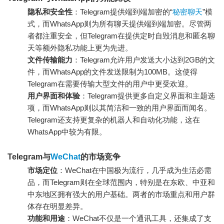
隐私和安全性
：Telegram提供端到端加密的“
秘密聊天
”模
式，而WhatsApp则为所有聊天提供端到端加密。尽管两
者都注重安全，但Telegram在提供定时自毁消息和匿名聊
天等额外隐私功能上更为先进。
文件传输能力
：Telegram允许用户发送大小达到2GB的文
件，而WhatsApp的文件发送限制为100MB。这使得
Telegram在需要传输大型文件的用户中更受欢迎。
用户界面和体验
：Telegram提供更多自定义界面和主题选
项，而WhatsApp则以其简洁和一致的用户界面而闻名。
Telegram还支持更复杂的机器人和自动化功能，这在
WhatsApp中较为有限。
Telegram与
WeChat
的市场竞争
市场定位
：WeChat在中国极为流行，几乎成为生活必需
品，而Telegram则在全球范围内，特别是在东欧、中亚和
中东地区拥有强大的用户基础。两者的市场重点和用户群
体存在明显差异。
功能和用途
：WeChat不仅是一个通讯工具，还集成了支