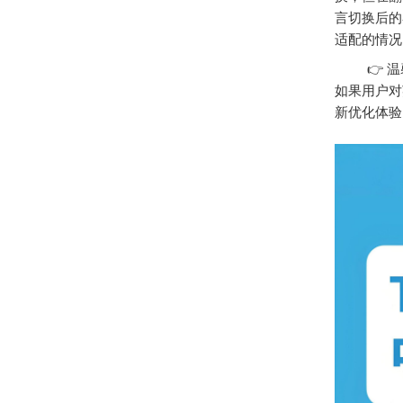
言切换后的
适配的情况
👉 温馨
如果用户对
新优化体验