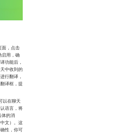
页面，点击
动启用，确
翻译功能后，
聊天中收到的
言进行翻译，
个翻译框，提
可以在聊天
默认语言，将
具体的消
如中文）。这
准确性，你可