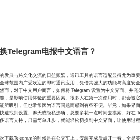
换Telegram电报中文语言？
的发展与跨文化交流的日益频繁，通讯工具的语言适配显得尤为重要。Te
全球范围内广受欢迎的即时通讯应用，凭借其强大的功能与高度安
然而，对于中文用户而言，如何将 Telegram 设置为中文界面、并
能，是影响使用体验的重要因素。很多人在第一次使用时，都会被
能所吸引，但也常常因为语言问题而感到有些不便。毕竟，如果界
快速找到设置、聊天或隐私选项，总要多花一点时间去摸索。好在 Tele
多语言支持，只需简单几步，就能轻松切换到中文界面，让使用过
次下载Telegram的时候是在公交车上，安装完成后点开一看，全是