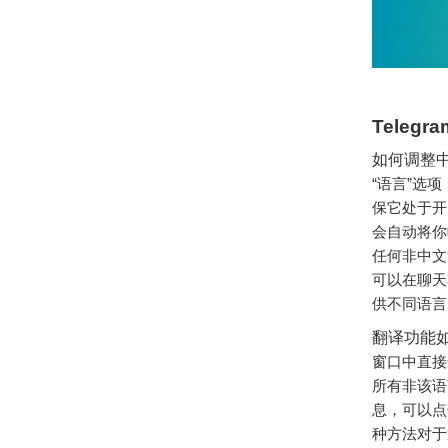
Teleg
如何调整
“语言”选
保它处于开
会自动将你
任何非中文
可以在聊天
供不同语言
翻译功能
窗口中直接
所有非该语
息，可以点
种方法对于