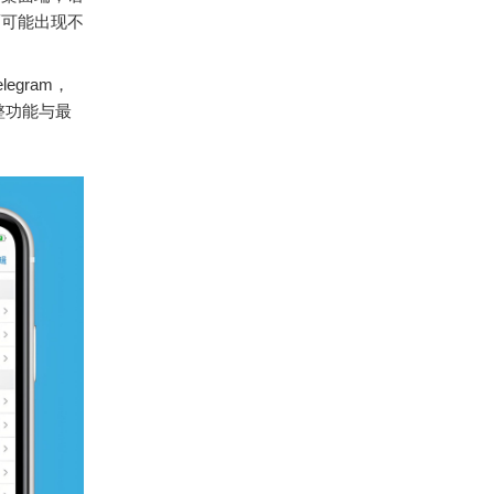
面可能出现不
gram，
整功能与最