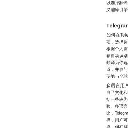
以选择翻译
义翻译引擎
Teleg
如何在Tel
项，选择你
根据个人需
够自动识别
翻译为你选
道，并参与
便地与全球
多语言用
自己文化和
括一些较为
验。多语言
比，Tel
择，用户可
换，但在翻