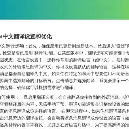
ram中文翻译设置和优化
中文翻译选项
：首先，确保应用已更新到最新版本。然后进入“设置”
项，检查是否已启用“翻译”功能。在某些版本中，翻译选项可能需要手
启状态。在语言设置中，选择你常用的翻译语言（如中文）。启用
收到的外语消息翻译为中文。你可以设置默认的翻译语言，这样在
消息都会自动翻译为中文。如果你在特定的聊天中想要使用不同语
界面中选择翻译的目标语言。点击消息并选择翻译，系统会显示一
的选择，确保你可以根据需求进行翻译。
如何使用
：一旦启用翻译选项，会自动翻译你接收到的外语消息。你
查看翻译后的内容，无需手动干预。翻译功能通常会识别你设置的
言的消息翻译成你选择的语言。 在聊天过程中，如果你想翻译某条
击消息旁边的翻译按钮。会自动将该条消息翻译成你设置的语言（
逐条翻译内容非常有效，尤其是在跨语言对话中。为了提高翻译的