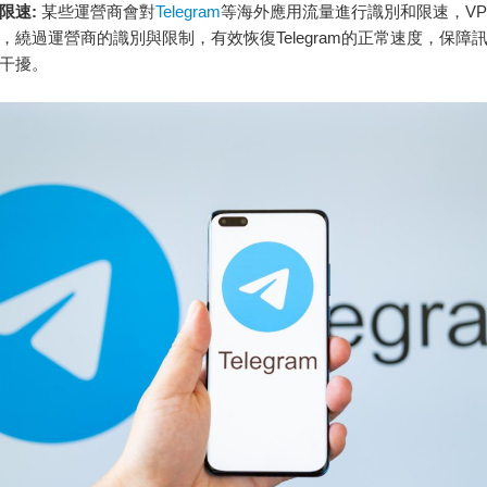
限速:
某些運營商會對
Telegram
等海外應用流量進行識別和限速，VP
，繞過運營商的識別與限制，有效恢復Telegram的正常速度，保障
干擾。