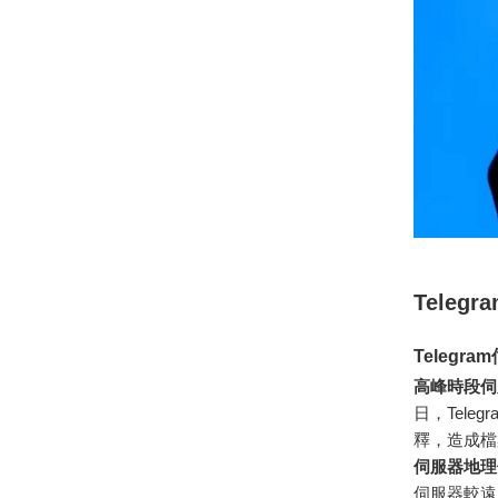
Tele
Teleg
高峰時段伺
日，Tel
釋，造成檔
伺服器地理
伺服器較遠