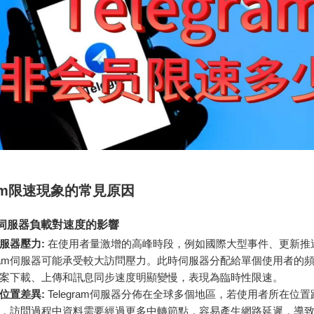
gram限速現象的常見原因
ram伺服器負載對速度的影響
服器壓力:
在使用者量激增的高峰時段，例如國際大型事件、更新推
egram伺服器可能承受較大訪問壓力。此時伺服器分配給單個使用者的
案下載、上傳和訊息同步速度明顯變慢，表現為臨時性限速。
位置差異:
Telegram伺服器分佈在全球多個地區，若使用者所在位
，訪問過程中資料需要經過更多中轉節點，容易產生網路延遲，導