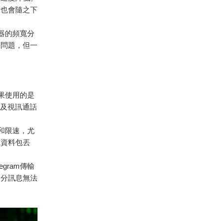
度也會隨之下
器的頻寬分
等問題，但一
如果使用的是
以及視訊通話
和限速，尤
或資料包丟
gram傳輸
部分訊息無法