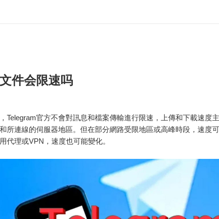
文件会限速吗
，Telegram官方不會對訊息和檔案傳輸進行限速，上傳和下載速度
和所連線的伺服器地區。但在部分網路受限地區或高峰時段，速度
用代理或VPN，速度也可能變化。