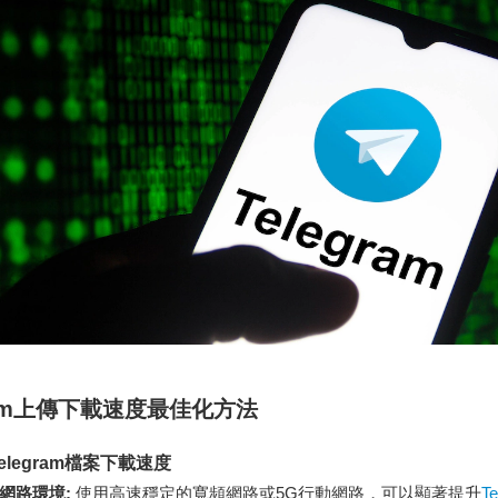
gram上傳下載速度最佳化方法
elegram檔案下載速度
網路環境:
使用高速穩定的寬頻網路或5G行動網路，可以顯著提升
T