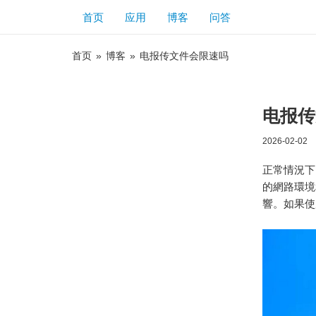
首页
应用
博客
问答
首页
»
博客
»
电报传文件会限速吗
电报传
2026-02-02
正常情況下
的網路環境
響。如果使