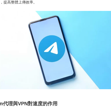
，提高整體上傳效率。
gram代理與VPN對速度的作用