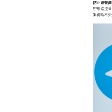
防止運營商
密網路流量
案傳輸不受