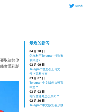
推特
最近的新闻
04 月 28 日
怎样利用Telegram打造盈
主要取決於你
利渠道?
03 月 09 日
可能會受到影
Telegram群怎么上传文
件？完整指南
03 月 07 日
Telegram中文版怎么设置
中文？
03 月 03 日
电报群通知怎么关闭？
02 月 26 日
Telegram中文版安装步骤