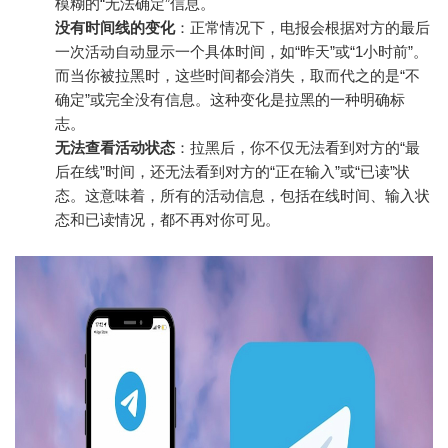
模糊的“无法确定”信息。
没有时间线的变化
：正常情况下，电报会根据对方的最后
一次活动自动显示一个具体时间，如“昨天”或“1小时前”。
而当你被拉黑时，这些时间都会消失，取而代之的是“不
确定”或完全没有信息。这种变化是拉黑的一种明确标
志。
无法查看活动状态
：拉黑后，你不仅无法看到对方的“最
后在线”时间，还无法看到对方的“正在输入”或“已读”状
态。这意味着，所有的活动信息，包括在线时间、输入状
态和已读情况，都不再对你可见。