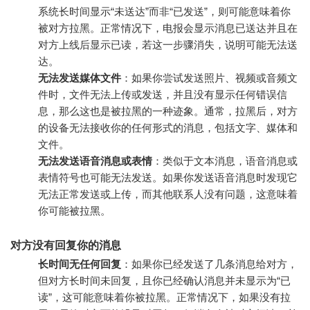
系统长时间显示“未送达”而非“已发送”，则可能意味着你
被对方拉黑。正常情况下，电报会显示消息已送达并且在
对方上线后显示已读，若这一步骤消失，说明可能无法送
达。
无法发送媒体文件
：如果你尝试发送照片、视频或音频文
件时，文件无法上传或发送，并且没有显示任何错误信
息，那么这也是被拉黑的一种迹象。通常，拉黑后，对方
的设备无法接收你的任何形式的消息，包括文字、媒体和
文件。
无法发送语音消息或表情
：类似于文本消息，语音消息或
表情符号也可能无法发送。如果你发送语音消息时发现它
无法正常发送或上传，而其他联系人没有问题，这意味着
你可能被拉黑。
对方没有回复你的消息
长时间无任何回复
：如果你已经发送了几条消息给对方，
但对方长时间未回复，且你已经确认消息并未显示为“已
读”，这可能意味着你被拉黑。正常情况下，如果没有拉