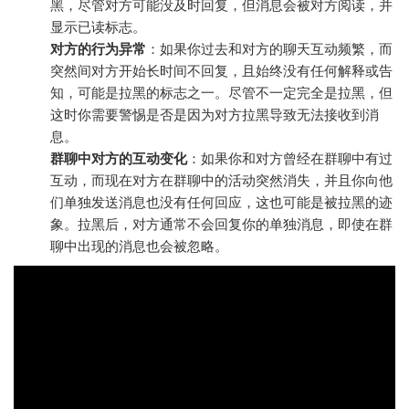
黑，尽管对方可能没及时回复，但消息会被对方阅读，并
显示已读标志。
对方的行为异常
：如果你过去和对方的聊天互动频繁，而
突然间对方开始长时间不回复，且始终没有任何解释或告
知，可能是拉黑的标志之一。尽管不一定完全是拉黑，但
这时你需要警惕是否是因为对方拉黑导致无法接收到消
息。
群聊中对方的互动变化
：如果你和对方曾经在群聊中有过
互动，而现在对方在群聊中的活动突然消失，并且你向他
们单独发送消息也没有任何回应，这也可能是被拉黑的迹
象。拉黑后，对方通常不会回复你的单独消息，即使在群
聊中出现的消息也会被忽略。