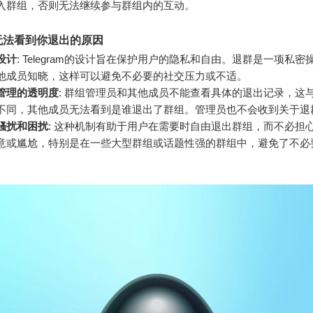
入群组，否则无法继续参与群组内的互动。
无法看到你退出的原因
设计
: Telegram的设计旨在保护用户的隐私和自由。退群是一项私密
他成员知晓，这样可以避免不必要的社交压力或不适。
管理的透明度
: 群组管理员和其他成员不能查看具体的退出记录，这
不同，其他成员无法看到是谁退出了群组。管理员也不会收到关于退
骚扰和困扰
: 这种机制有助于用户在需要时自由退出群组，而不必担
意或尴尬，特别是在一些大型群组或话题性强的群组中，避免了不必