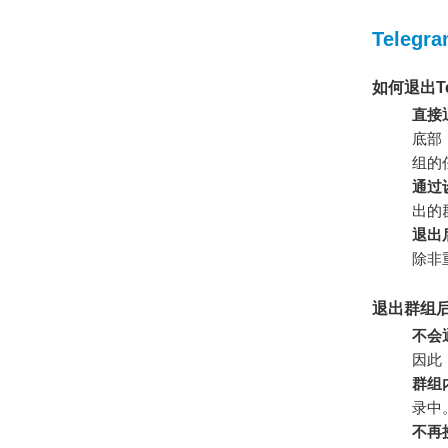
Telegr
如何退出Te
直接
底部
组的
通过
出的
退出
除非
退出群组
不会
因此
群组
录中
不再