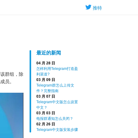
推特
最近的新闻
04 月 28 日
怎样利用Telegram打造盈
出该群组，除
利渠道?
03 月 09 日
他成员。
Telegram群怎么上传文
件？完整指南
03 月 07 日
Telegram中文版怎么设置
中文？
03 月 03 日
电报群通知怎么关闭？
02 月 26 日
Telegram中文版安装步骤