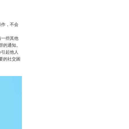
操作，不会
与一些其他
群的通知。
心引起他人
要的社交困