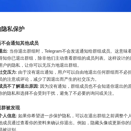
的隐私保护
后不会通知其他成员
退出
: 当你退出群组时，Telegram不会发送通知给群组成员。这意味
得知你已退出群组，除非他们主动查看群组的成员列表。这样设计的
用户的隐私，让你可以无压力地退出群组。
社交压力
: 由于没有退出通知，用户可以自由地退出任何群组而不必
员的注意或评论，减少了因退出而产生的社交压力。
成员不了解退出原因
: 因为没有通知，群组成员也不会知道你退出的
你的隐私和选择不会受到干扰，避免了不必要的询问或关注。
退群被发现
个人信息
: 如果你希望进一步保护隐私，可以在退出群组之前调整个
他成员通过查看你的资料来确认你退出。例如，隐藏头像或更新你的
易被识别。