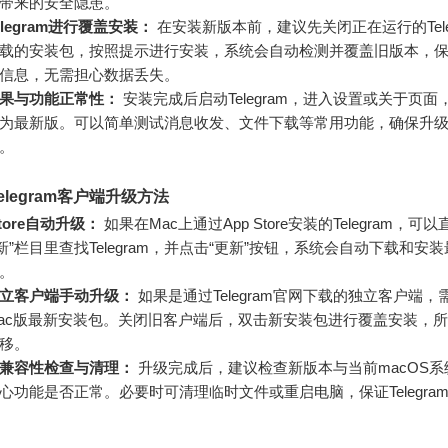
带来的安全隐患。
legram进行覆盖安装：
在安装新版本前，建议先关闭正在运行的Tele
载的安装包，按照提示进行安装，系统会自动检测并覆盖旧版本，
信息，无需担心数据丢失。
果与功能正常性：
安装完成后启动Telegram，进入设置或关于页面
为最新版。可以简单测试消息收发、文件下载等常用功能，确保升
。
elegram客户端升级方法
Store自动升级：
如果在Mac上通过App Store安装的Telegram，可以
“更新”栏目里查找Telegram，并点击“更新”按钮，系统会自动下载和安
。
立客户端手动升级：
如果是通过Telegram官网下载的独立客户端，
ac版最新安装包。关闭旧客户端后，双击新安装包进行覆盖安装，
移。
兼容性检查与清理：
升级完成后，建议检查新版本与当前macOS系
心功能是否正常。必要时可清理临时文件或重启电脑，保证Telegra