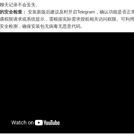
聊天记录不会丢失。
的安全检查：
安装新版后建议及时开启Telegram，确认功能是否正
遇权限请求或系统提示，需根据实际需求授权相关访问权限。可利
安全检测，确保安装包无病毒无恶意代码。