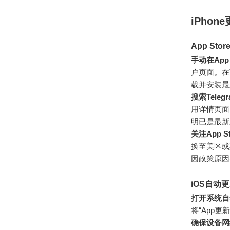
iPhon
App Sto
手动在App
户页面。在
载并安装最
搜索Tele
用详情页面
明已是最新
关注App 
换至美区或
因政策原因
iOS自动
打开系统自
将“App更
确保设备网