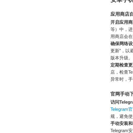
应用商店
开启应用商
等）中，进
用商店会在
确保网络设
更新”，以避
版本升级。
定期检查更
店，检查T
异常时，手
官网手动下
访问Tele
Telegram
规，避免使
手动安装和
Teleg