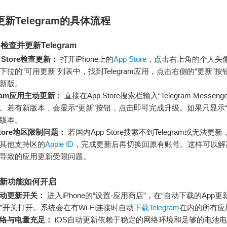
e更新Telegram的具体流程
re检查并更新Telegram
 Store检查更新：
打开iPhone上的
App Store
，点击右上角的个人头
下拉的“可用更新”列表中，找到Telegram应用，点击右侧的“更新”
新版。
gram应用主动更新：
直接在App Store搜索栏输入“Telegram Messen
。若有新版本，会显示“更新”按钮，点击即可完成升级。如果只显示“
版本。
Store地区限制问题：
若国内App Store搜索不到Telegram或无法更
其他支持区的
Apple ID
，完成更新后再切换回原有账号。这样可以解
导致的应用更新受限问题。
更新功能如何开启
动更新开关：
进入iPhone的“设置-应用商店”，在“自动下载的App更
新”开关打开。系统会在有Wi-Fi连接时自动
下载Telegram
在内的所有应
络与电量充足：
iOS自动更新依赖于稳定的网络环境和足够的电池