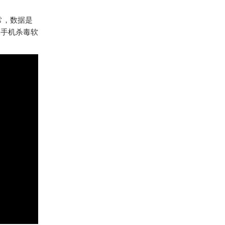
常，数据是
用手机杀毒软