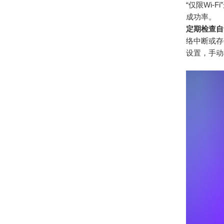
“仅限Wi
成功率。
定期检查自
络中断或存储
设置，手动