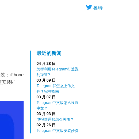
推特
最近的新闻
04 月 28 日
怎样利用Telegram打造盈
；iPhone
利渠道?
03 月 09 日
覆盖安装即
Telegram群怎么上传文
件？完整指南
03 月 07 日
Telegram中文版怎么设置
中文？
03 月 03 日
电报群通知怎么关闭？
02 月 26 日
Telegram中文版安装步骤