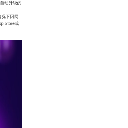
升自动升级的
情况下因网
Store或