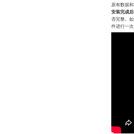
原有数据和
安装完成后
否完整。如
件进行一次