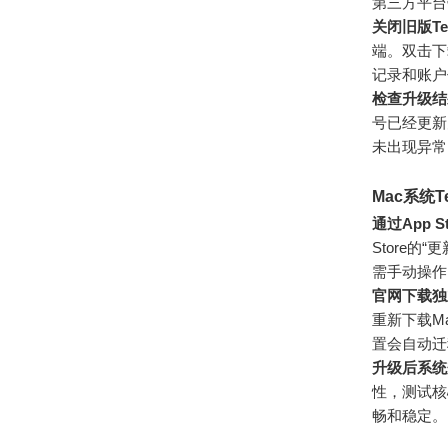
第三方平台
关闭旧版Te
端。双击下
记录和账户
检查升级结
号已经更新
未出现异常
Mac系统T
通过App 
Store的
需手动操作
官网下载独
重新下载M
置会自动迁
升级后系统
性，测试核
畅和稳定。