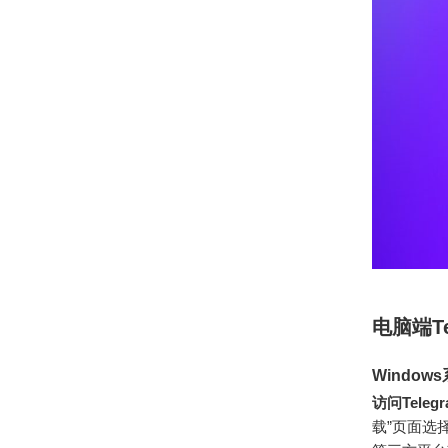
电脑端T
Windo
访问Tele
载”页面选择