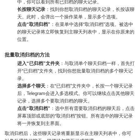
中，你可以看到所有已归档的聊天记录。
长按聊天记录
：找到你想取消归档的聊天记录，长按该聊
天。此时，会弹出一个操作菜单，显示多个选项。
点击“取消归档”
：在菜单中选择“取消归档”选项。被选中
的聊天记录将立即恢复到主聊天列表中，显示在你原来的
位置。
批量取消归档的方法
进入“已归档”文件夹
：与取消单个聊天归档一样，首先打
开“已归档”文件夹，找到你想批量取消归档的多个聊天记
录。
选择多个聊天
：在“已归档”文件夹中，长按一个聊天记录
后，Telegram会进入多选模式。你可以继续点击其他聊天
记录，选择多个要取消归档的聊天。
点击“取消归档”
：选中所有需要取消归档的聊天后，点击
屏幕顶部或底部的“取消归档”按钮。所有选中的聊天记录
将一并恢复到主界面。
取消归档后，这些聊天记录将重新显示在主聊天列表中，你可