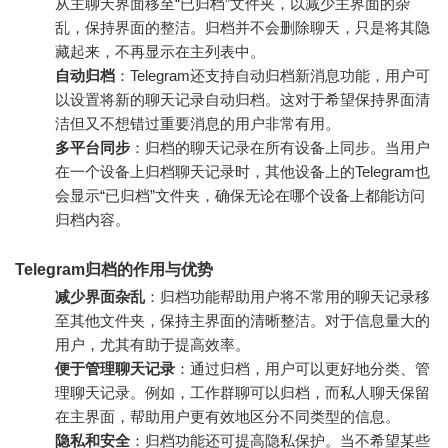
从主聊天界面移至“已归档”文件夹，以减少主界面的杂
乱，保持界面的整洁。归档并不会删除聊天，只是将其隐
藏起来，不再显示在主列表中。
自动归档
：Telegram还支持自动归档新消息功能，用户可
以设置将新的聊天记录自动归档。这对于希望保持界面清
洁但又不想错过重要消息的用户非常有用。
多平台同步
：归档的聊天记录在所有设备上同步。当用户
在一个设备上归档聊天记录时，其他设备上的Telegram也
会显示“已归档”文件夹，确保无论在哪个设备上都能访问
归档内容。
Telegram归档的作用与优势
减少界面杂乱
：归档功能帮助用户将不常用的聊天记录移
至其他文件夹，保持主界面的清晰整洁。对于信息量大的
用户，尤其有助于提高效率。
便于管理聊天记录
：通过归档，用户可以更好地分类、管
理聊天记录。例如，工作群聊可以归档，而私人聊天保留
在主界面，帮助用户更有效地区分不同类型的信息。
隐私和安全
：归档功能还可提高隐私保护。当不希望某些