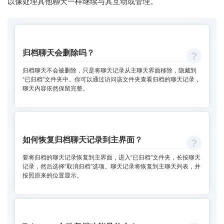
以像处理其他聊天一样继续与其互动或管理。
归档聊天会删除吗？
归档聊天不会被删除，只是将聊天记录从主聊天界面移除，隐藏到
“已归档”文件夹中。你可以通过访问该文件夹查看归档的聊天记录，
聊天内容依然保留完整。
如何恢复归档聊天记录到主界面？
要将归档的聊天记录恢复到主界面，进入“已归档”文件夹，长按聊天
记录，然后选择“取消归档”选项。聊天记录将恢复到主聊天列表，并
按照原来的位置显示。