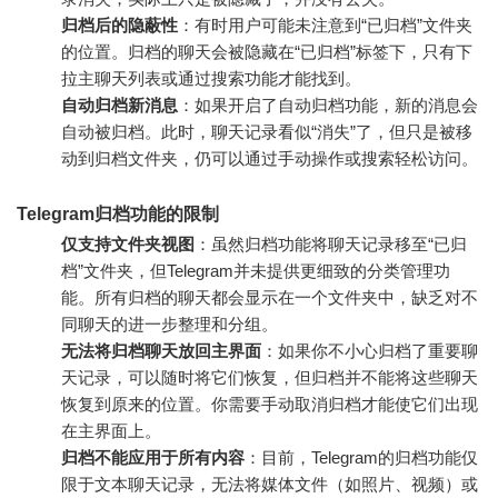
归档后的隐蔽性
：有时用户可能未注意到“已归档”文件夹
的位置。归档的聊天会被隐藏在“已归档”标签下，只有下
拉主聊天列表或通过搜索功能才能找到。
自动归档新消息
：如果开启了自动归档功能，新的消息会
自动被归档。此时，聊天记录看似“消失”了，但只是被移
动到归档文件夹，仍可以通过手动操作或搜索轻松访问。
Telegram归档功能的限制
仅支持文件夹视图
：虽然归档功能将聊天记录移至“已归
档”文件夹，但Telegram并未提供更细致的分类管理功
能。所有归档的聊天都会显示在一个文件夹中，缺乏对不
同聊天的进一步整理和分组。
无法将归档聊天放回主界面
：如果你不小心归档了重要聊
天记录，可以随时将它们恢复，但归档并不能将这些聊天
恢复到原来的位置。你需要手动取消归档才能使它们出现
在主界面上。
归档不能应用于所有内容
：目前，Telegram的归档功能仅
限于文本聊天记录，无法将媒体文件（如照片、视频）或