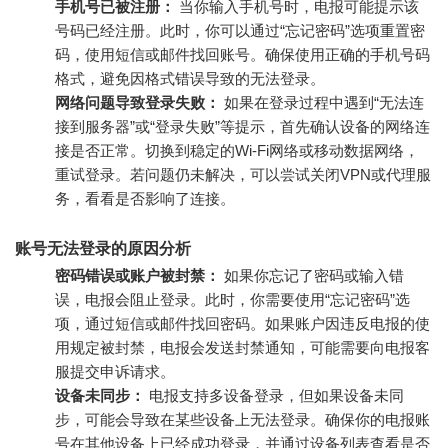
手机号已被注册：
当你输入手机号时，电报可能提示该
号码已经注册。此时，你可以通过“忘记密码”选项重置密
码，使用短信或邮件找回账号。确保使用正确的手机号码
格式，避免因格式错误导致的无法登录。
网络问题导致登录失败：
如果在登录过程中遇到“无法连
接到服务器”或“登录失败”等提示，首先确认设备的网络连
接是否正常。切换到稳定的Wi-Fi网络或移动数据网络，
重试登录。若问题仍未解决，可以尝试关闭VPN或代理服
务，看看是否影响了连接。
账号无法登录的原因分析
密码错误或账户被封禁：
如果你忘记了密码或输入错
误，电报会阻止登录。此时，你需要使用“忘记密码”选
项，通过短信或邮件找回密码。如果账户因违反电报的使
用规定被封禁，电报会发送封禁通知，可能需要向电报客
服提交申诉请求。
设备未同步：
电报支持多设备登录，但如果设备未同
步，可能会导致在某些设备上无法登录。确保你的电报账
号在其他设备上已经成功登录，并通过设备列表查看是否