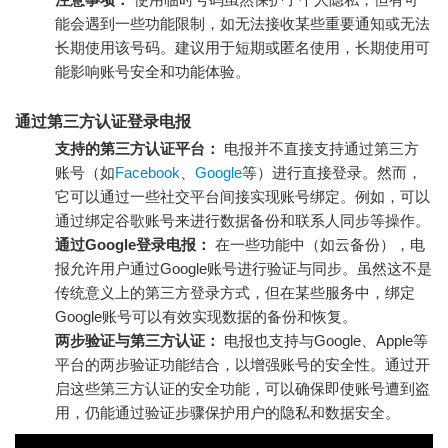
能会遇到一些功能限制，如无法接收某些重要通知或无法
长期使用该号码。建议用于短期或匿名使用，长期使用可
能影响账号安全和功能体验。
通过第三方认证登录电报
支持的第三方认证平台：
电报并不直接支持通过第三方
账号（如
Facebook
、
Google
等）进行直接登录。然而，
它可以通过一些社交平台间接实现账号绑定。例如，可以
通过绑定谷歌账号来进行数据备份和联系人同步等操作。
通过Google登录电报：
在一些功能中（如云备份），电
报允许用户通过Google账号进行验证与同步。虽然这不是
传统意义上的第三方登录方式，但在某些服务中，绑定
Google账号可以有效实现数据的备份和恢复。
两步验证与第三方认证：
电报也支持与Google、Apple等
平台的两步验证功能结合，以增强账号的安全性。通过开
启这些第三方认证的安全功能，可以确保即使账号遭到盗
用，仍能通过验证步骤保护用户的隐私和数据安全。