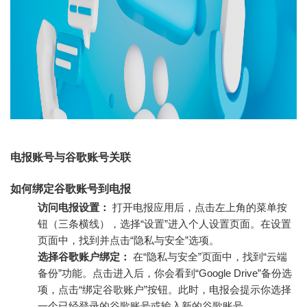
电报账号与谷歌账号关联
如何绑定谷歌账号到电报
访问电报设置：
打开电报应用后，点击左上角的菜单按
钮（三条横线），选择“设置”进入个人设置页面。在设置
页面中，找到并点击“隐私与安全”选项。
选择谷歌账户绑定：
在“隐私与安全”页面中，找到“云端
备份”功能。点击进入后，你会看到“Google Drive”备份选
项，点击“绑定谷歌账户”按钮。此时，电报会提示你选择
一个已经登录的谷歌账号或输入新的谷歌账号。