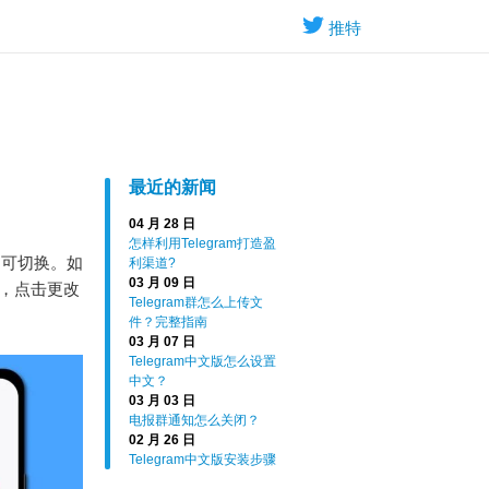
推特
最近的新闻
04 月 28 日
怎样利用Telegram打造盈
文即可切换。如
利渠道?
03 月 09 日
s ，点击更改
Telegram群怎么上传文
件？完整指南
03 月 07 日
Telegram中文版怎么设置
中文？
03 月 03 日
电报群通知怎么关闭？
02 月 26 日
Telegram中文版安装步骤