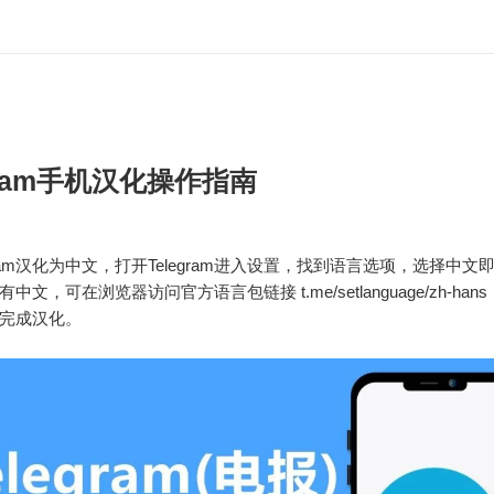
egram手机汉化操作指南
gram汉化为中文，打开Telegram进入设置，找到语言选项，选择中
中文，可在浏览器访问官方语言包链接 t.me/setlanguage/zh-han
完成汉化。