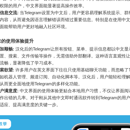
权限的用户，中文界面能显著提高操作效率。
信息交流:
当Telegram设置为中文后，用户更容易理解系统提示、
内容，从而避免因语言理解错误而错过重要信息。特别是在使用中
面能帮助用户更好地融入社区环境。
来的使用体验提升
加顺畅:
汉化后的Telegram让所有按钮、菜单、提示信息都以中文
置、搜索、文件传输等操作，无需借助外部翻译。这种语言直观性
流畅，显著降低了学习成本。
索欲望:
许多用户在英文界面下往往只使用基础聊天功能，而忽略了Tel
如机器人管理、频道订阅、自动化脚本等。汉化后，用户能轻松理
从而更全面地使用Telegram的多样化功能。
户满意度:
中文界面的使用体验更贴合本地用户习惯，不仅让界面阅
作出错的几率。对于刚从其他中文即时通讯软件转到Telegram的用
适应、提高满意度的关键一步。