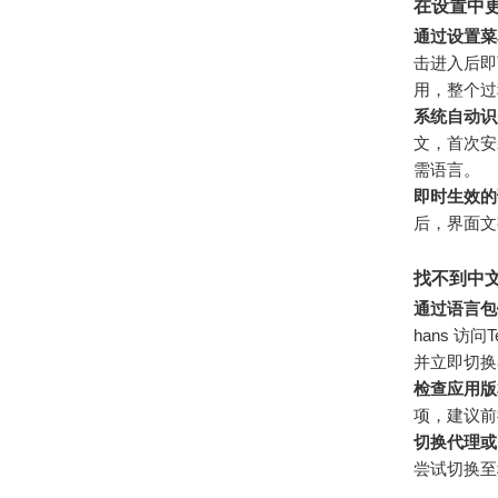
在设置中
通过设置菜
击进入后即
用，整个过
系统自动识
文，首次安
需语言。
即时生效的
后，界面文
找不到中
通过语言包
hans 访
并立即切换
检查应用版
项，建议前
切换代理或
尝试切换至