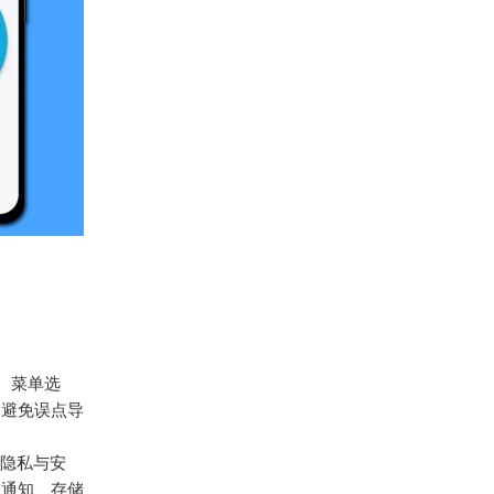
碍。菜单选
，避免误点导
。
“隐私与安
息通知、存储