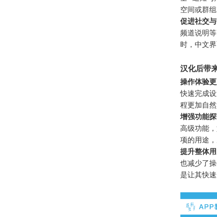
空间或群组
促进社交与
频道说明等
时，中文界
汉化后带
操作体验更
快速完成设
程更加自然
增强功能探
高级功能，
项的用途，
提升整体用
也减少了操
是让其快速