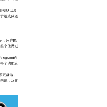
群组规则以及
文群组或频道
显示，用户能
让整个使用过
egram的
解每个功能选
读更舒适，
户来说，汉化