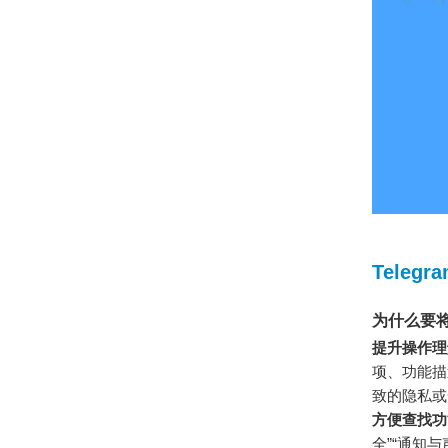
Teleg
为什么要将
提升操作理
项、功能描
致的隐私或
方便查找功
全”“通知