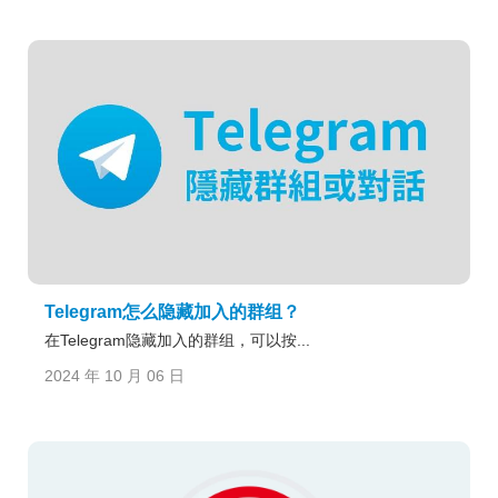
Telegram怎么隐藏加入的群组？
在Telegram隐藏加入的群组，可以按...
2024 年 10 月 06 日