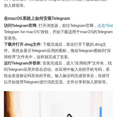
加入群组等。
在macOS系统上如何安装Telegram
访问Telegram官网:
打开浏览器，前往Telegram官网
，点击“Get
Telegram for macOS”按钮，开始下载适用于macOS的Telegram
安装包。
下载并打开.dmg文件:
下载完成后，双击打开下载的.dmg文
件。系统会显示Telegram应用的图标，拖动Telegram图标到“应
用程序”文件夹中，这样就完成了安装。
运行Telegram并登录:
安装完成后，进入“应用程序”文件夹，找
到Telegram应用并双击启动。在应用中输入你的手机号码，系
统会发送验证码至你的手机。输入验证码完成登录后，你就可
以开始使用Telegram进行消息交流、文件分享和加入群组等。