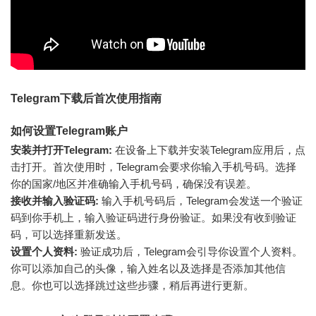
Telegram下载后首次使用指南
如何设置Telegram账户
安装并打开Telegram:
在设备上下载并安装Telegram应用后，点
击打开。首次使用时，Telegram会要求你输入手机号码。选择
你的国家/地区并准确输入手机号码，确保没有误差。
接收并输入验证码:
输入手机号码后，Telegram会发送一个验证
码到你手机上，输入验证码进行身份验证。如果没有收到验证
码，可以选择重新发送。
设置个人资料:
验证成功后，Telegram会引导你设置个人资料。
你可以添加自己的头像，输入姓名以及选择是否添加其他信
息。你也可以选择跳过这些步骤，稍后再进行更新。