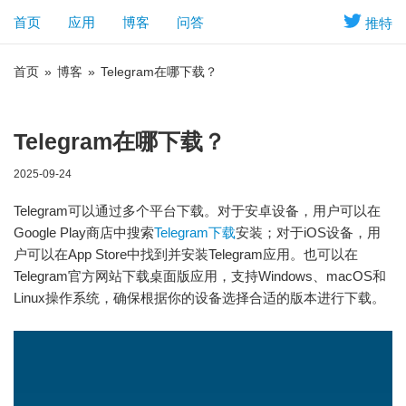
首页
应用
博客
问答
推特
首页
»
博客
»
Telegram在哪下载？
Telegram在哪下载？
2025-09-24
Telegram可以通过多个平台下载。对于安卓设备，用户可以在
Google Play商店中搜索
Telegram下载
安装；对于iOS设备，用
户可以在App Store中找到并安装Telegram应用。也可以在
Telegram官方网站下载桌面版应用，支持Windows、macOS和
Linux操作系统，确保根据你的设备选择合适的版本进行下载。