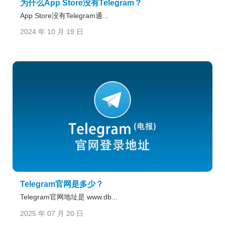
为什么App Store没有Telegram？
App Store没有Telegram通...
2024 年 10 月 19 日
Telegram官网是多少？
Telegram官网地址是 www.db...
2025 年 07 月 20 日