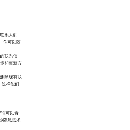
机联系人到
加。你可以随
中的联系信
的同步和更新方
删除现有联
，这样他们
设置谁可以看
合你隐私需求