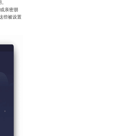
用。
或亲密朋
这些被设置