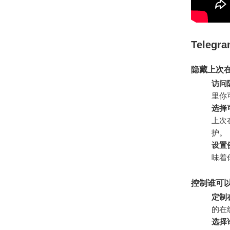
Teleg
隐藏上次
访问
里你
选择
上次
护。
设置
味着
控制谁可
定制
的在
选择