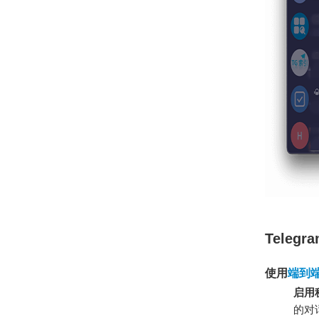
Teleg
使用
端到
启用
的对