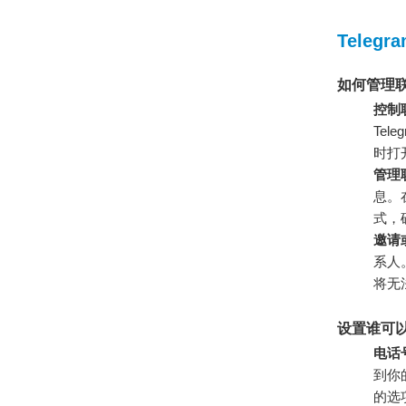
Teleg
如何管理
控制
Te
时打
管理
息。
式，
邀请
系人
将无
设置谁可
电话
到你
的选