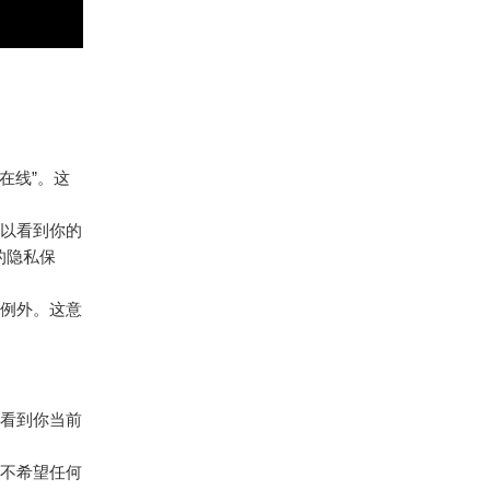
与在线”。这
可以看到你的
的隐私保
例外。这意
看到你当前
不希望任何