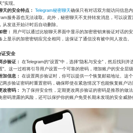
天”实现。
聊天的安全特点：
Telegram秘密聊天
确保只有对话双方能访问信息内
legram服务器也无法读取。此外，秘密聊天不支持转发消息，可以设
，从发送开始计时后自动删除。
加密：
用户可以通过比较聊天界面中显示的加密密钥来验证对话的安
备上显示的加密密钥应完全相同，这保证了通信没有被中间人攻击。
验证安全
两步验证：
在Telegram的“设置”中，选择“隐私与安全”，然后找到并
置”。这一过程将引导用户设置一个可靠的密码，增加账户的安全层
附加信息：
在设置两步验证时，你可以提供一个恢复邮箱地址。这个
记两步验证密码时重置密码，确保即使在紧急情况下也能恢复账户访
更改密码：
为了保持安全性，定期更改两步验证的密码是推荐的做法
免密码泄露的风险，还可以保护你的账户免受长期未发现的安全威胁