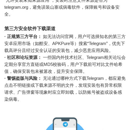
“允许安装未知来源应用”，安装时注意文件来源是否为
telegram.org，避免误装山寨或病毒软件，保障账号和设备安
全。
第三方安全软件下载渠道
· 正规第三方平台：
如无法访问官网，用户可选择知名的第三方
安卓应用市场（如酷安、APKPure等）搜索“Telegram”，优先下
载高评分且经过安全认证的安装包，减少恶意应用风险。
· 社区和论坛资源：
一些国内外技术社区、Telegram相关论坛会
定期分享官方直链或MD5校验码，用户下载前可对比文件哈希
值，确保安装包未被篡改，提升安全保障。
· 警惕盗版与风险：
无论通过哪种方式下载Telegram，都应避免
点击不明链接或下载来源不明的文件，发现安装包有异常权限
请求、广告弹窗等现象时应立即卸载，以防账号被盗或设备感
染病毒。