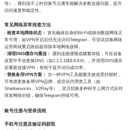
等），遇到连不上时切换节点通常能解决多数连接问题，提升
访问速度和稳定性。
常见网络异常排查方法
· 检查本地网络状态：
首先确保自身的Wi-Fi或移动数据网络正
常可用，如VPN开启后仍无法访问Telegram，可尝试切换网络
运营商或重启路由器排除本地网络故障。
· 清理DNS缓存与重连：
遇到连接缓慢或频繁掉线，可在设备
设置中手动更换DNS（如1.1.1.1或8.8.8.8），并清理DNS缓存
后重新连接VPN，有助于提升访问成功率。
· 替换备用VPN方案：
当一种VPN工具频繁失效或受封锁时，
可考虑更换备用VPN品牌，或尝试代理类工具（如
Shadowsocks、V2Ray等），灵活切换多种科学上网方式应对
突发网络封锁，确保Telegram持续可用。
账号注册与登录流程
手机号注册及验证码获取