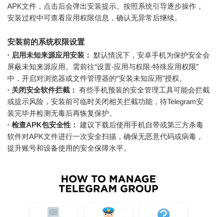
APK文件，点击后会弹出安装提示。按照系统引导逐步操作，
安装过程中可查看应用权限信息，确认无异常后继续。
安装前的系统权限设置
· 启用未知来源应用安装：
默认情况下，安卓手机为保护安全会
屏蔽未知来源应用。需前往“设置-应用与权限-特殊应用权限”
中，开启对浏览器或文件管理器的“安装未知应用”授权。
· 关闭安全软件拦截：
有些手机预装的安全管理工具可能会拦截
或提示风险，安装前可临时关闭相关拦截功能，待Telegram安
装完毕并检测无毒后再恢复保护。
· 检查APK包安全性：
建议下载后使用手机自带或第三方杀毒
软件对APK文件进行一次安全扫描，确保无恶意代码或病毒，
提升账号和设备使用的安全保障水平。