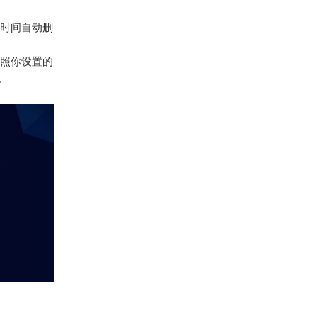
时间自动删
照你设置的
。