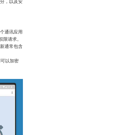
分，以及安
个通讯应用
权限请求。
新通常包含
N可以加密