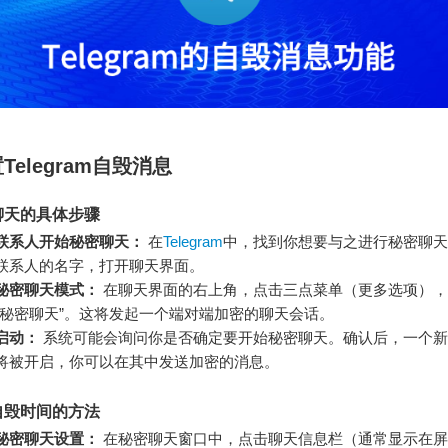
Telegram自毁消息
聊天的具体步骤
联系人开始秘密聊天：
在
Telegram
中，找到你想要与之进行秘密聊天
联系人的名字，打开聊天界面。
秘密聊天模式：
在聊天界面的右上角，点击三点菜单（更多选项），
建秘密聊天”。这将发起一个端对端加密的聊天会话。
启动：
系统可能会询问你是否确定要开始秘密聊天。确认后，一个新
将被开启，你可以在其中发送加密的消息。
自毁时间的方法
秘密聊天设置：
在秘密聊天窗口中，点击聊天信息栏（通常显示在屏