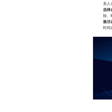
系人
选择
除。
激活
时间