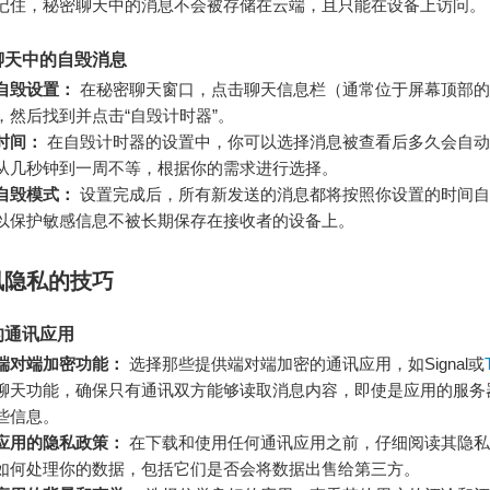
记住，秘密聊天中的消息不会被存储在云端，且只能在设备上访问。
聊天中的自毁消息
自毁设置：
在秘密聊天窗口，点击聊天信息栏（通常位于屏幕顶部的
，然后找到并点击“自毁计时器”。
时间：
在自毁计时器的设置中，你可以选择消息被查看后多久会自动
从几秒钟到一周不等，根据你的需求进行选择。
自毁模式：
设置完成后，所有新发送的消息都将按照你设置的时间自
以保护敏感信息不被长期保存在接收者的设备上。
讯隐私的技巧
的通讯应用
端对端加密功能：
选择那些提供端对端加密的通讯应用，如Signal或
聊天功能，确保只有通讯双方能够读取消息内容，即使是应用的服务
些信息。
应用的隐私政策：
在下载和使用任何通讯应用之前，仔细阅读其隐私
如何处理你的数据，包括它们是否会将数据出售给第三方。