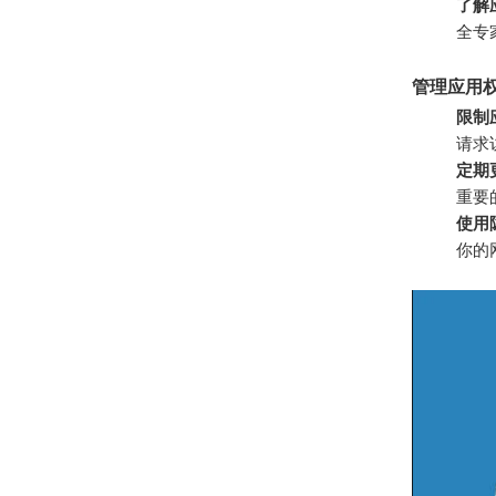
了解
全专
管理应用
限制
请求
定期
重要
使用
你的