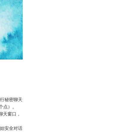
行秘密聊天
个点）。
聊天窗口，
始安全对话