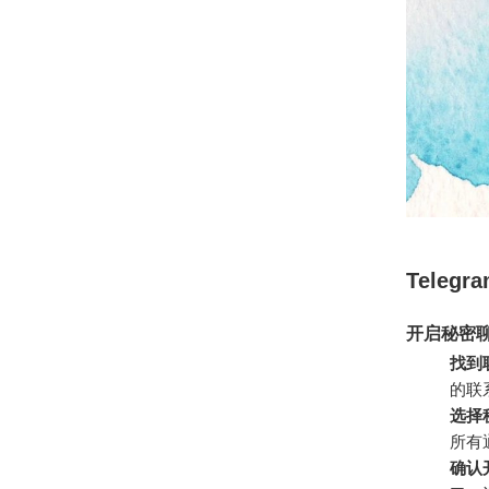
Tele
开启秘密
找到
的联
选择
所有
确认