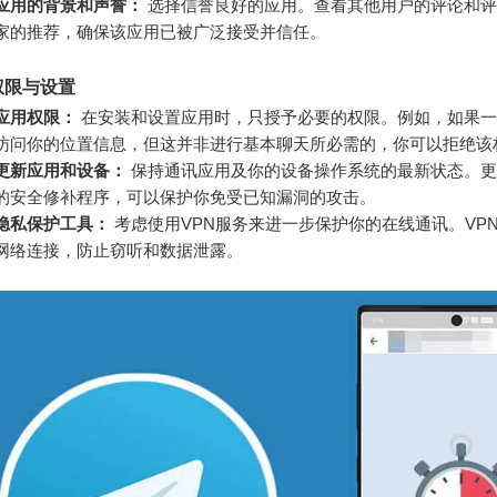
应用的背景和声誉：
选择信誉良好的应用。查看其他用户的评论和评
家的推荐，确保该应用已被广泛接受并信任。
权限与设置
应用权限：
在安装和设置应用时，只授予必要的权限。例如，如果一
访问你的位置信息，但这并非进行基本聊天所必需的，你可以拒绝该
更新应用和设备：
保持通讯应用及你的设备操作系统的最新状态。更
的安全修补程序，可以保护你免受已知漏洞的攻击。
隐私保护工具：
考虑使用VPN服务来进一步保护你的在线通讯。VP
网络连接，防止窃听和数据泄露。