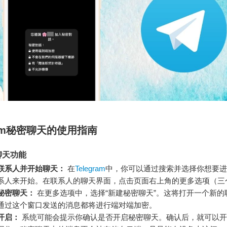
gram秘密聊天的使用指南
聊天功能
联系人并开始聊天：
在
Telegram
中，你可以通过搜索并选择你想要进
系人来开始。在联系人的聊天界面，点击页面右上角的更多选项（三
秘密聊天：
在更多选项中，选择“新建秘密聊天”。这将打开一个新的
通过这个窗口发送的消息都将进行端对端加密。
开启：
系统可能会提示你确认是否开启秘密聊天。确认后，就可以开