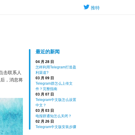
推特
最近的新闻
04 月 28 日
怎样利用Telegram打造盈
点击联系人
利渠道?
03 月 09 日
置后，消息将
Telegram群怎么上传文
件？完整指南
03 月 07 日
Telegram中文版怎么设置
中文？
03 月 03 日
电报群通知怎么关闭？
02 月 26 日
Telegram中文版安装步骤