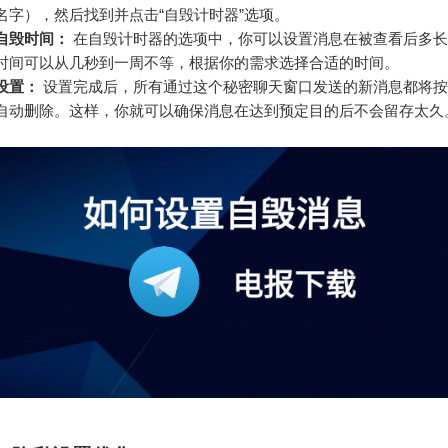
名字），然后找到并点击“自毁计时器”选项。
自毁时间：
在自毁计时器的选项中，你可以设置消息在被查看后多长
时间可以从几秒到一周不等，根据你的需求选择合适的时间。
设置：
设置完成后，所有通过这个秘密聊天窗口发送的新消息都将按
自动删除。这样，你就可以确保消息在达到预定目的后不会留存太久