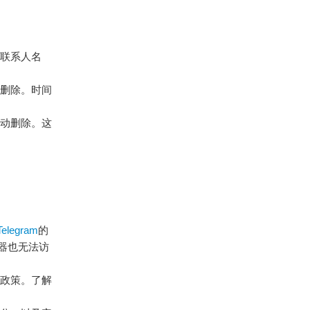
联系人名
删除。时间
动删除。这
Telegram
的
器也无法访
政策。了解