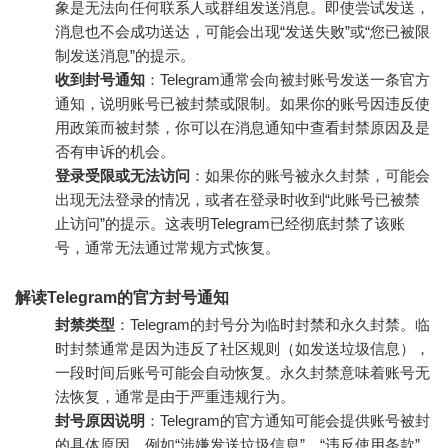
象是无法向任何联系人或群组发送消息。即使尝试发送，
消息也不会成功送达，可能会出现“发送失败”或“您已被限
制发送消息”的提示。
收到封号通知
：Telegram通常会向被封账号发送一条官方
通知，说明账号已被封禁或限制。如果你的账号因违反使
用政策而被封禁，你可以在消息通知中查看封禁原因及是
否有申诉的机会。
登录受限或无法访问
：如果你的账号被永久封禁，可能会
出现无法登录的情况，或者在登录时收到“此账号已被禁
止访问”的提示。这表明Telegram已经彻底封禁了该账
号，通常无法通过常规方式恢复。
解读Telegram的官方封号通知
封禁类型
：Telegram的封号分为临时封禁和永久封禁。临
时封禁通常是因为违反了社区规则（如发送垃圾信息），
一段时间后账号可能会自动恢复。永久封禁意味着账号无
法恢复，通常是由于严重违规行为。
封号原因说明
：Telegram的官方通知可能会提供账号被封
的具体原因，例如“涉嫌发送垃圾信息”、“违反使用条款”