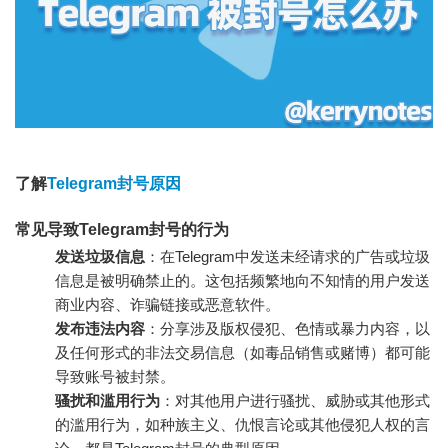
了解
Telegram封号原因
常见导致Telegram封号的行为
发送垃圾信息
：在Telegram中发送未经请求的广告或垃圾
信息是被明确禁止的。这包括频繁地向不知情的用户发送
商业内容、诈骗链接或恶意软件。
发布违法内容
：分享涉及版权侵犯、色情或暴力内容，以
及任何形式的非法交易信息（如毒品销售或赌博）都可能
导致账号被封禁。
骚扰和滥用行为
：对其他用户进行骚扰、威胁或其他形式
的滥用行为，如种族主义、仇恨言论或其他侵犯人权的言