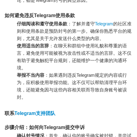
论，都是Telegram封号的典型原因。
如何避免违反Telegram使用条款
仔细阅读和遵守使用条款
：了解并遵守
Telegram
的社区准
则和使用条款是预防封号的第一步。确保你熟悉平台的规
则，尤其是关于允许发送什么类型的内容。
使用适当的言辞
：在聊天和群组中使用礼貌和尊重的语
言，避免使用可能被视为攻击性或不适当的言辞。这不仅
有助于避免触犯平台规则，还能维护一个健康的沟通环
境。
举报不当内容
：如果遇到违反Telegram规定的内容或行
为，应积极使用举报功能。这不仅可以帮助清理平台环
境，还能避免因与这些内容相关联而导致自身账号被误
封。
联系
Telegram支持团队
步骤介绍：如何向Telegram提交申诉
确认封号情况
：首先，确认你的账号确实被封锁，并尝试