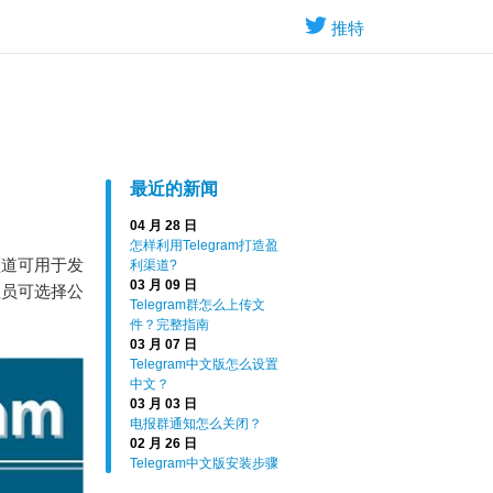
推特
最近的新闻
04 月 28 日
怎样利用Telegram打造盈
频道可用于发
利渠道?
03 月 09 日
理员可选择公
Telegram群怎么上传文
件？完整指南
03 月 07 日
Telegram中文版怎么设置
中文？
03 月 03 日
电报群通知怎么关闭？
02 月 26 日
Telegram中文版安装步骤