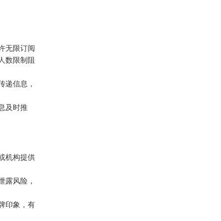
允许无限订阅
人数限制阻
效传递信息，
信息及时推
或机构提供
泄露风险，
牌印象，有