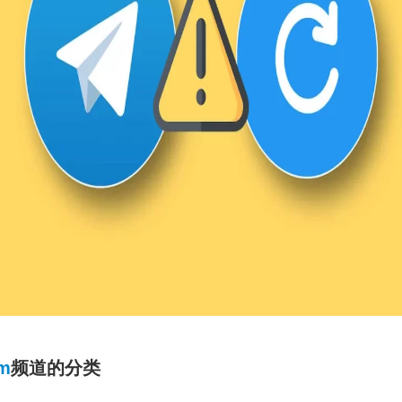
am
频道的分类