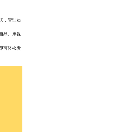
式，管理员
商品、用视
能即可轻松发