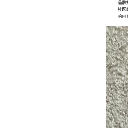
品牌
社区
的内