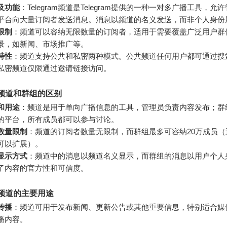
及功能
：Telegram频道是Telegram提供的一种一对多广播工具，允
平台向大量订阅者发送消息。消息以频道的名义发送，而非个人身份
限制
：频道可以容纳无限数量的订阅者，适用于需要覆盖广泛用户群
景，如新闻、市场推广等。
特性
：频道支持公共和私密两种模式。公共频道任何用户都可通过搜
私密频道仅限通过邀请链接访问。
am频道和群组的区别
和用途
：频道是用于单向广播信息的工具，管理员负责内容发布；群
的平台，所有成员都可以参与讨论。
数量限制
：频道的订阅者数量无限制，而群组最多可容纳20万成员（
可以扩展）。
显示方式
：频道中的消息以频道名义显示，而群组的消息以用户个人
了内容的官方性和可信度。
am频道的主要用途
传播
：频道可用于发布新闻、更新公告或其他重要信息，特别适合媒
播内容。