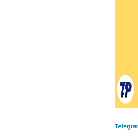
Telegr