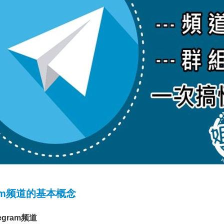
ram频道的基本概念
egram频道