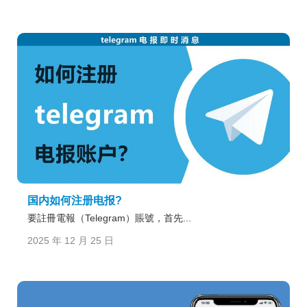
国内如何注册电报?
要註冊電報（Telegram）賬號，首先...
2025 年 12 月 25 日