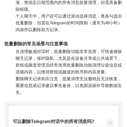
项，将指定日期范围内的所有消息批量清理，但需具备删
除权限。
个人聊天中，用户还可以通过滚动选择消息，逐条勾选后
批量删除，但需在Telegram的时间限制（通常为48小时）
内操作以删除双方记录。
批量删除的常见场景与注意事项
在清理敏感对话时，批量删除功能非常实用，可快速移除
聊天记录，保护隐私，尤其是在设备共享或公共场景下。
群组或频道管理员经常使用批量删除功能清理垃圾信息或
违规内容，以维持群组或频道的秩序和内容质量。
删除聊天记录前应注意，批量清理无法撤销且无法恢复，
重要信息或记录建议事先备份，以免因误操作导致数据丢
失。
可以删除Telegram对话中的所有消息吗?