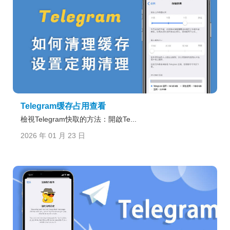
Telegram缓存占用查看
檢視Telegram快取的方法：開啟Te...
2026 年 01 月 23 日