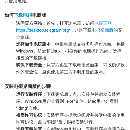
并使用电报。
如何
下载电报
电脑版
访问官方网站
：首先，打开浏览器，访问
电报官网
https://desktop.telegram.org/
，这是下载
电报桌面版
的安
全途径。
选择操作系统版本
：电报电脑版支持多种操作系统，包括
Windows、Mac和Linux。根据你的电脑操作系统，选择
相应的下载链接。
确保下载安全
：从官方渠道下载电报桌面版，可以确保软
件的安全性，避免使用第三方不明来源的版本。
安装电报桌面版的步骤
运行安装程序
：下载完成后，点击安装包并启动安装程
序。Windows用户会看到“.exe”文件，Mac用户会看到
“.dmg”文件。
接受许可协议
：安装程序会提示你阅读并接受电报的使用
许可协议。点击“同意”后，继续安装过程。
选择安装位置
：在Windows系统中，安装程序会询问你选