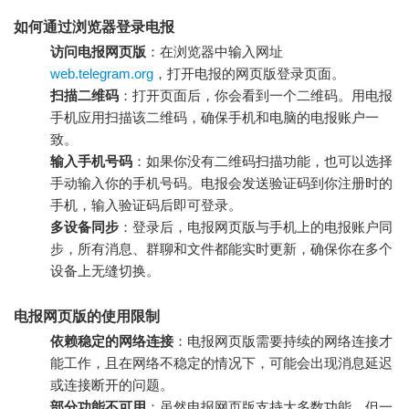
如何通过浏览器登录电报
访问电报网页版
：在浏览器中输入网址
web.telegram.org
，打开电报的网页版登录页面。
扫描二维码
：打开页面后，你会看到一个二维码。用电报
手机应用扫描该二维码，确保手机和电脑的电报账户一
致。
输入手机号码
：如果你没有二维码扫描功能，也可以选择
手动输入你的手机号码。电报会发送验证码到你注册时的
手机，输入验证码后即可登录。
多设备同步
：登录后，电报网页版与手机上的电报账户同
步，所有消息、群聊和文件都能实时更新，确保你在多个
设备上无缝切换。
电报网页版的使用限制
依赖稳定的网络连接
：电报网页版需要持续的网络连接才
能工作，且在网络不稳定的情况下，可能会出现消息延迟
或连接断开的问题。
部分功能不可用
：虽然电报网页版支持大多数功能，但一