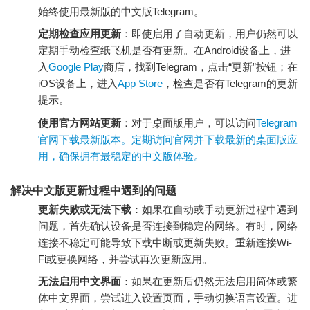
始终使用最新版的中文版Telegram。
定期检查应用更新
：即使启用了自动更新，用户仍然可以
定期手动检查纸飞机是否有更新。在Android设备上，进
入
Google Play
商店，找到Telegram，点击“更新”按钮；在
iOS设备上，进入
App Store
，检查是否有Telegram的更新
提示。
使用官方网站更新
：对于桌面版用户，可以访问
Telegram
官网
下载最新版本。定期访问官网并下载最新的桌面版应
用，确保拥有最稳定的中文版体验。
解决中文版更新过程中遇到的问题
更新失败或无法下载
：如果在自动或手动更新过程中遇到
问题，首先确认设备是否连接到稳定的网络。有时，网络
连接不稳定可能导致下载中断或更新失败。重新连接Wi-
Fi或更换网络，并尝试再次更新应用。
无法启用中文界面
：如果在更新后仍然无法启用简体或繁
体中文界面，尝试进入设置页面，手动切换语言设置。进