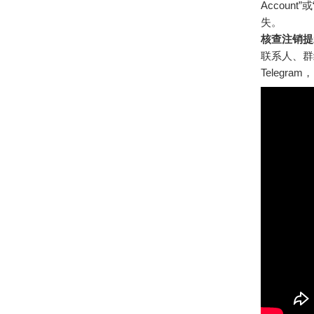
Accou
失。
核查注销提
联系人、群
Telegr