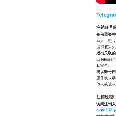
Tele
注销账号
备份重要聊
系人、照片
据彻底丢失
退出关联的
出Tele
私安全。
确认账号内
服务或未读
他人或被收
注销过程
访问注销入
待并填写T