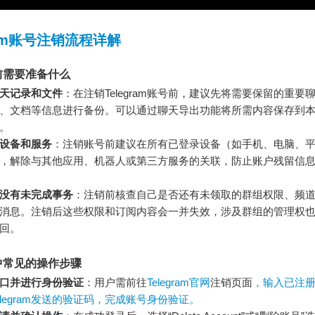
gram账号注销流程详解
前需要准备什么
天记录和文件
：在注销Telegram账号前，建议先将需要保留的重要
、文档等信息进行备份。可以通过聊天导出功能将所需内容保存到
。
设备和服务
：注销账号前建议在所有已登录设备（如手机、电脑、
gram，解除与其他应用、机器人或第三方服务的关联，防止账户残留信
没有未完成事务
：注销前核查自己是否还有未领取的群组权限、频
消息。注销后这些权限和订阅内容会一并失效，涉及群组的管理权
回。
中常见的操作步骤
口并进行身份验证
：用户需前往
Telegram官网
注销页面
，输入已注
elegram发送的验证码，完成账号身份验证。