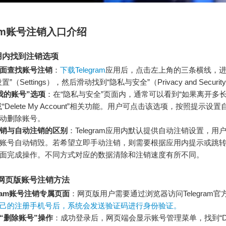
gram账号注销入口介绍
用内找到注销选项
面查找账号注销
：
下载Telegram
应用后，点击左上角的三条横线，
”（Settings），然后滑动找到“隐私与安全”（Privacy and Securi
我的账号”选项
：在“隐私与安全”页面内，通常可以看到“如果离开多
“Delete My Account”相关功能。用户可点击该选项，按照提示设
动删除账号。
销与自动注销的区别
：Telegram应用内默认提供自动注销设置，用
账号自动销毁。若希望立即手动注销，则需要根据应用内提示或跳转到Te
面完成操作。不同方式对应的数据清除和注销速度有所不同。
am网页版账号注销方法
gram账号注销专属页面
：网页版用户需要通过浏览器访问Telegram官
己的注册手机号后，系统会发送验证码进行身份验证。
“删除账号”操作
：成功登录后，网页端会显示账号管理菜单，找到“Del