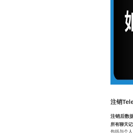
注销Te
注销后数
所有聊天记
包括与个人