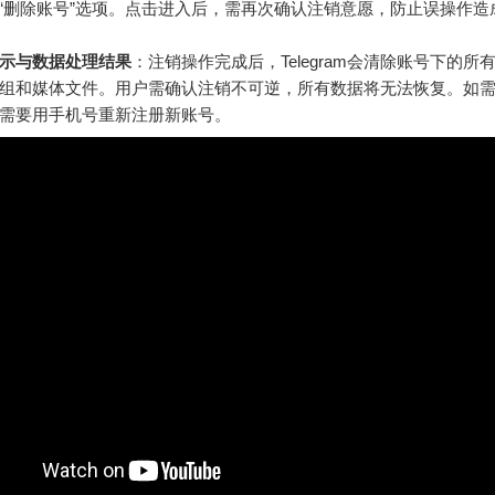
nt”或“删除账号”选项。点击进入后，需再次确认注销意愿，防止误操作
示与数据处理结果
：注销操作完成后，Telegram会清除账号下的所
组和媒体文件。用户需确认注销不可逆，所有数据将无法恢复。如
am，需要用手机号重新注册新账号。