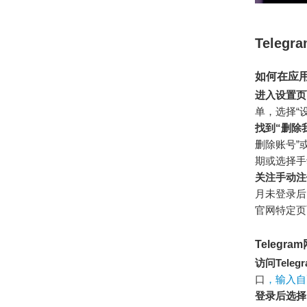
Tele
如何在应
进入设置页
单，选择“设置
找到“删除
删除账号”或
期或选择手
关注手动注
月未登录后
官网特定页
Telegr
访问Tele
口
，输入自
登录后选择