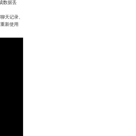
造成数据丢
有聊天记录、
需重新使用