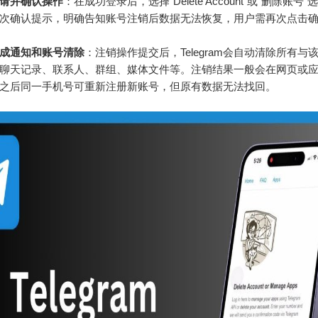
请并确认操作
：在成功登录后，选择“Delete Account”或“删除账号
次确认提示，明确告知账号注销后数据无法恢复，用户需再次点击
成通知和账号清除
：注销操作提交后，Telegram会自动清除所有与
聊天记录、联系人、群组、媒体文件等。注销结果一般会在网页或
之后同一手机号可重新注册新账号，但原有数据无法找回。