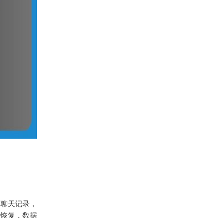
的聊天记录，
法恢复，数据