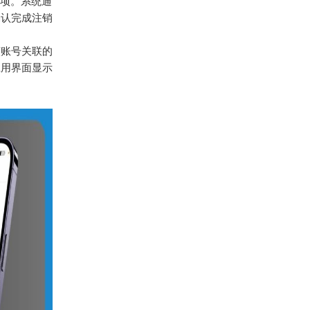
”选项。系统通
确认完成注销
该账号关联的
应用界面显示