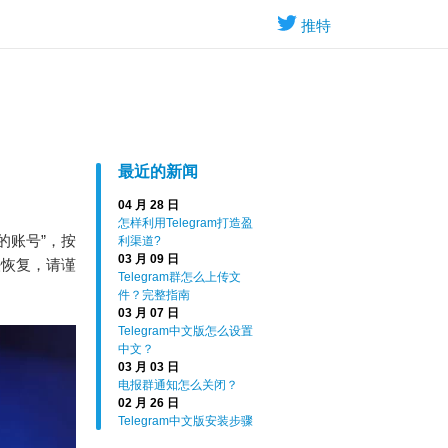
推特
最近的新闻
04 月 28 日
怎样利用Telegram打造盈
我的账号”，按
利渠道?
03 月 09 日
法恢复，请谨
Telegram群怎么上传文
件？完整指南
03 月 07 日
Telegram中文版怎么设置
中文？
03 月 03 日
电报群通知怎么关闭？
02 月 26 日
Telegram中文版安装步骤