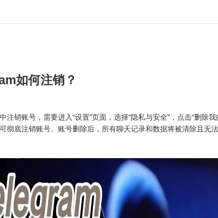
gram如何注销？
ram中注销账号，需要进入“设置”页面，选择“隐私与安全”，点击“删除
可彻底注销账号。账号删除后，所有聊天记录和数据将被清除且无