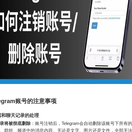
legram账号的注意事项
据和聊天记录的处理
录将被彻底删除
：账号注销后，Telegram会自动删除该账号下所有
、群组、频道中的消息内容。无论是文字、图片还是文件，全部无