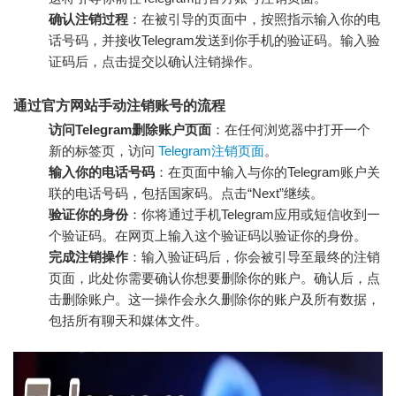
确认注销过程
：在被引导的页面中，按照指示输入你的电
话号码，并接收Telegram发送到你手机的验证码。输入验
证码后，点击提交以确认注销操作。
通过官方网站手动注销账号的流程
访问Telegram删除账户页面
：在任何浏览器中打开一个
新的标签页，访问
Telegram注销页面
。
输入你的电话号码
：在页面中输入与你的Telegram账户关
联的电话号码，包括国家码。点击“Next”继续。
验证你的身份
：你将通过手机Telegram应用或短信收到一
个验证码。在网页上输入这个验证码以验证你的身份。
完成注销操作
：输入验证码后，你会被引导至最终的注销
页面，此处你需要确认你想要删除你的账户。确认后，点
击删除账户。这一操作会永久删除你的账户及所有数据，
包括所有聊天和媒体文件。