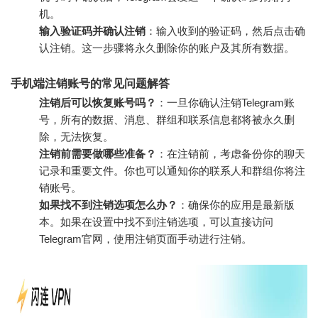
机。
输入验证码并确认注销
：输入收到的验证码，然后点击确
认注销。这一步骤将永久删除你的账户及其所有数据。
手机端注销账号的常见问题解答
注销后可以恢复账号吗？
：一旦你确认注销Telegram账
号，所有的数据、消息、群组和联系信息都将被永久删
除，无法恢复。
注销前需要做哪些准备？
：在注销前，考虑备份你的聊天
记录和重要文件。你也可以通知你的联系人和群组你将注
销账号。
如果找不到注销选项怎么办？
：确保你的应用是最新版
本。如果在设置中找不到注销选项，可以直接访问
Telegram官网，使用注销页面手动进行注销。