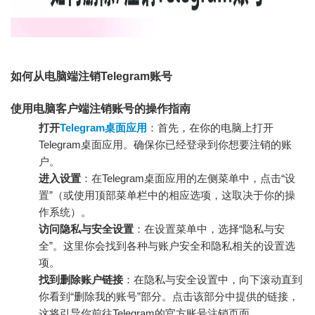
如何从电脑端注销Telegram账号
使用电脑客户端注销账号的操作指南
打开
Telegram桌面应用
：首先，在你的电脑上打开
Telegram桌面应用。确保你已经登录到你想要注销的账
户。
进入设置
：在Telegram桌面应用的左侧菜单中，点击“设
置”（或使用顶部菜单栏中的相应选项，这取决于你的操
作系统）。
访问隐私与安全设置
：在设置菜单中，选择“隐私与安
全”。这里你会找到各种与账户安全和隐私相关的设置选
项。
找到删除账户链接
：在隐私与安全设置中，向下滚动直到
你看到“删除我的账号”部分。点击该部分中提供的链接，
这将引导你前往Telegram的官方账号注销页面。