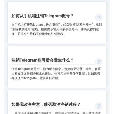
如何从手机端注销Telegram账号？
在手机上打开Telegram，进入“设置”，然后选择“隐私与安全”，找到
“删除我的账号”选项。根据提示输入你的手机号码，并确认你的选
择，系统会引导你完成剩余的注销流程。
注销Telegram账号后会发生什么？
注销Telegram账号后，你的所有信息，包括聊天记录、群组、联系
人和媒体文件都会被永久删除。你将无法恢复任何数据，且如果想
再次使用Telegram，需要重新注册。
如果我改变主意，能否取消注销过程？
一旦你确认注销Telegram账号，并完成了注销流程，就不能取消或