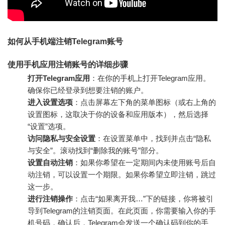
如何从手机端注销Telegram账号
使用手机应用注销账号的详细步骤
打开Telegram应用
：在你的手机上打开Telegram应用。
确保你已经登录到想要注销的账户。
进入设置选项
：点击屏幕左下角的菜单图标（或右上角的
设置图标，这取决于你的设备和应用版本），然后选择
“设置”选项。
访问隐私与安全设置
：在设置菜单中，找到并点击“隐私
与安全”。滚动找到“删除我的账号”部分。
设置自动注销
：如果你希望在一定期间内未使用账号后自
动注销，可以设置一个期限。如果你希望立即注销，跳过
这一步。
进行注销操作
：点击“如果离开我…”下的链接，你将被引
导到Telegram的注销页面。在此页面，你需要输入你的手
机号码，确认后，Telegram会发送一个确认码到你的手