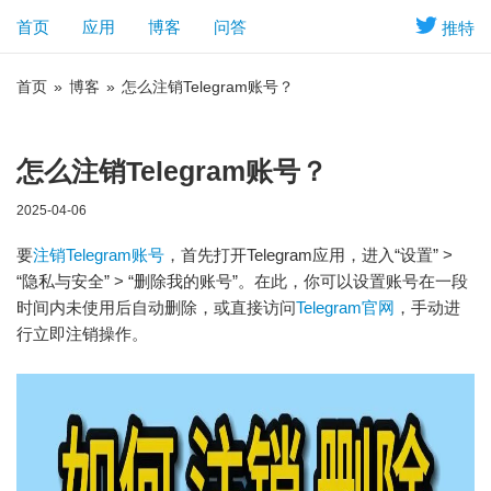
首页
应用
博客
问答
推特
首页
»
博客
»
怎么注销Telegram账号？
怎么注销Telegram账号？
2025-04-06
要
注销Telegram账号
，首先打开Telegram应用，进入“设置” >
“隐私与安全” > “删除我的账号”。在此，你可以设置账号在一段
时间内未使用后自动删除，或直接访问
Telegram官网
，手动进
行立即注销操作。