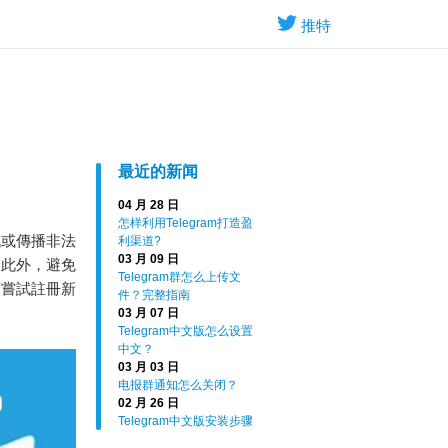
推特
最近的新闻
04 月 28 日
怎样利用Telegram打造盈
訊或傳播非法
利渠道?
03 月 09 日
。此外，避免
Telegram群怎么上传文
可嘗試註冊新
件？完整指南
03 月 07 日
Telegram中文版怎么设置
中文？
03 月 03 日
电报群通知怎么关闭？
02 月 26 日
Telegram中文版安装步骤