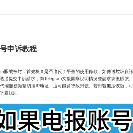
号申诉教程
egram賬號被封，首先檢查是否違反了平臺的使用條款，如傳送垃圾資
透過提交申訴請求，向Telegram支援團隊說明情況並請求恢復賬號
或代理服務頻繁切換IP地址，這可能會導致封號。若封號無法恢復，
平臺規則。