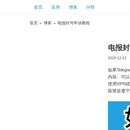
首页
应用
博客
问答
首页
»
博客
»
电报封号申诉教程
电报封
2025-12-22
如果Tel
內容。可以
使用VPN
賬號並遵守