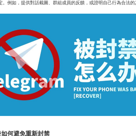
定。例如，提供對話截圖、群組成員的反饋，或證明自己行為合法的
後如何避免重新封禁