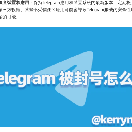
檢查裝置和應用
：保持Telegram應用和裝置系統的最新版本，定期
第三方軟體。某些不受信任的應用可能會導致Telegram賬號的安全
禁的可能。