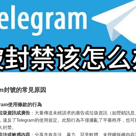
ram封號的常見原因
gram使用條款的行為
垃圾資訊或廣告
：大量傳送未經請求的廣告或垃圾資訊（如營銷訊息
，違反了Telegram的使用規定。此類行為不僅擾亂了平臺秩序，也
久封禁。
非法或敏感內容
：分享含有非法、暴力、惡意軟體、未授權版權內容