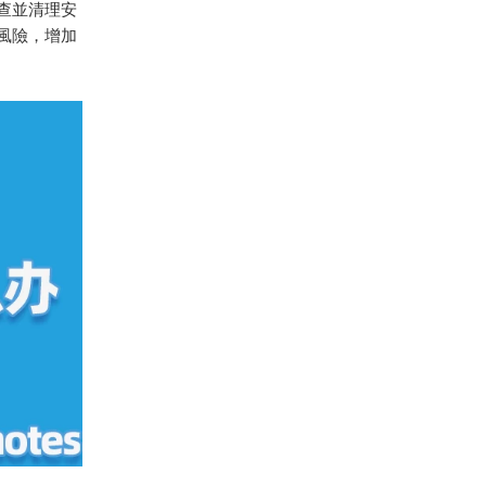
檢查並清理安
性風險，增加