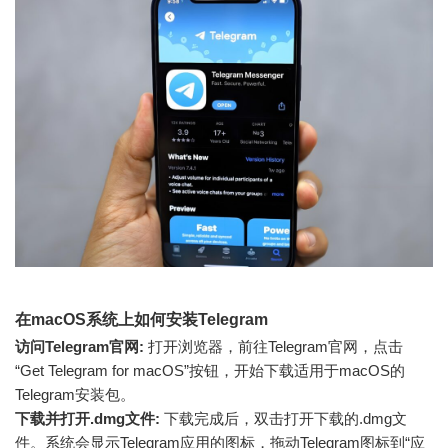
在macOS系统上如何安装Telegram
访问Telegram官网:
打开浏览器，前往Telegram官网，点击
“Get Telegram for macOS”按钮，开始下载适用于macOS的
Telegram安装包。
下载并打开.dmg文件:
下载完成后，双击打开下载的.dmg文
件。系统会显示Telegram应用的图标，拖动Telegram图标到“应