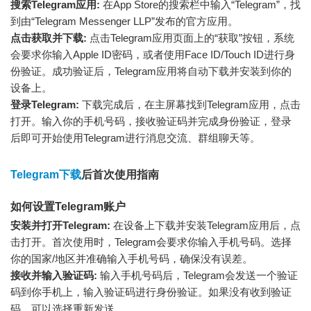
搜索Telegram应用:
在App Store的搜索栏中输入“Telegram”，找
到由“Telegram Messenger LLP”发布的官方应用。
点击获取并下载:
点击Telegram应用页面上的“获取”按钮，系统
会要求你输入Apple ID密码，或者使用Face ID/Touch ID进行身
份验证。成功验证后，Telegram应用将自动下载并安装到你的
设备上。
登录Telegram:
下载完成后，在主屏幕找到Telegram应用，点击
打开。输入你的手机号码，接收验证码并完成身份验证，登录
后即可开始使用Telegram进行消息交流、群组聊天等。
Telegram下载
后首次使用指南
如何设置Telegram账户
安装并打开Telegram:
在设备上下载并安装Telegram应用后，点
击打开。首次使用时，Telegram会要求你输入手机号码。选择
你的国家/地区并准确输入手机号码，确保没有误差。
接收并输入验证码:
输入手机号码后，Telegram会发送一个验证
码到你手机上，输入验证码进行身份验证。如果没有收到验证
码，可以选择重新发送。