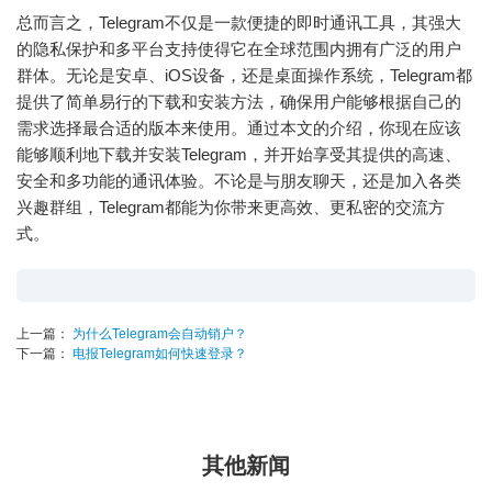
总而言之，Telegram不仅是一款便捷的即时通讯工具，其强大
的隐私保护和多平台支持使得它在全球范围内拥有广泛的用户
群体。无论是安卓、iOS设备，还是桌面操作系统，Telegram都
提供了简单易行的下载和安装方法，确保用户能够根据自己的
需求选择最合适的版本来使用。通过本文的介绍，你现在应该
能够顺利地下载并安装Telegram，并开始享受其提供的高速、
安全和多功能的通讯体验。不论是与朋友聊天，还是加入各类
兴趣群组，Telegram都能为你带来更高效、更私密的交流方
式。
上一篇：
为什么Telegram会自动销户？
下一篇：
电报Telegram如何快速登录？
其他新闻