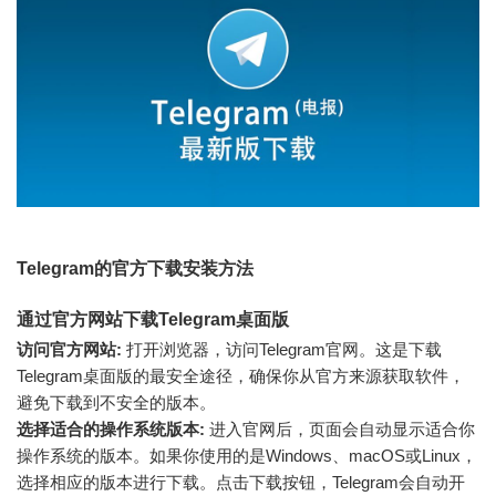
Telegram的官方下载安装方法
通过官方网站下载Telegram桌面版
访问官方网站:
打开浏览器，访问Telegram官网。这是下载
Telegram桌面版的最安全途径，确保你从官方来源获取软件，
避免下载到不安全的版本。
选择适合的操作系统版本:
进入官网后，页面会自动显示适合你
操作系统的版本。如果你使用的是Windows、macOS或Linux，
选择相应的版本进行下载。点击下载按钮，Telegram会自动开