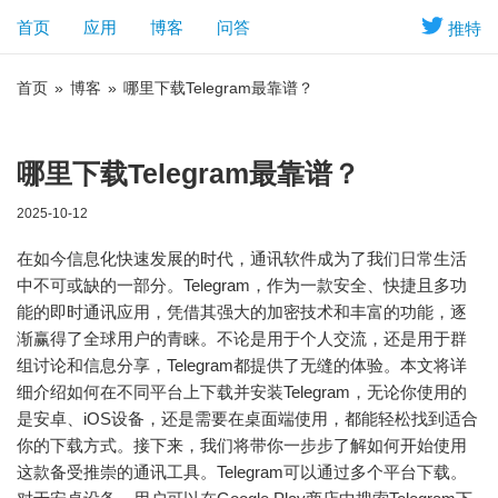
首页
应用
博客
问答
推特
首页
»
博客
»
哪里下载Telegram最靠谱？
哪里下载Telegram最靠谱？
2025-10-12
在如今信息化快速发展的时代，通讯软件成为了我们日常生活
中不可或缺的一部分。Telegram，作为一款安全、快捷且多功
能的即时通讯应用，凭借其强大的加密技术和丰富的功能，逐
渐赢得了全球用户的青睐。不论是用于个人交流，还是用于群
组讨论和信息分享，Telegram都提供了无缝的体验。本文将详
细介绍如何在不同平台上下载并安装Telegram，无论你使用的
是安卓、iOS设备，还是需要在桌面端使用，都能轻松找到适合
你的下载方式。接下来，我们将带你一步步了解如何开始使用
这款备受推崇的通讯工具。Telegram可以通过多个平台下载。