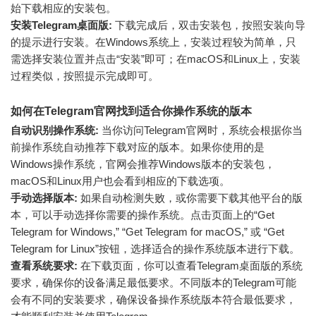
始下载相应的安装包。
安装Telegram桌面版:
下载完成后，双击安装包，按照安装向导
的提示进行安装。在Windows系统上，安装过程较为简单，只
需选择安装位置并点击“安装”即可；在macOS和Linux上，安装
过程类似，按照提示完成即可。
如何在Telegram官网找到适合你操作系统的版本
自动识别操作系统:
当你访问Telegram官网时，系统会根据你当
前操作系统自动推荐下载对应的版本。如果你使用的是
Windows操作系统，官网会推荐Windows版本的安装包，
macOS和Linux用户也会看到相应的下载选项。
手动选择版本:
如果自动检测失败，或你需要下载其他平台的版
本，可以手动选择你需要的操作系统。点击页面上的“Get
Telegram for Windows,” “Get Telegram for macOS,” 或 “Get
Telegram for Linux”按钮，选择适合的操作系统版本进行下载。
查看系统要求:
在下载页面，你可以查看Telegram桌面版的系统
要求，确保你的设备满足最低要求。不同版本的Telegram可能
会有不同的安装要求，确保设备操作系统版本符合最低要求，