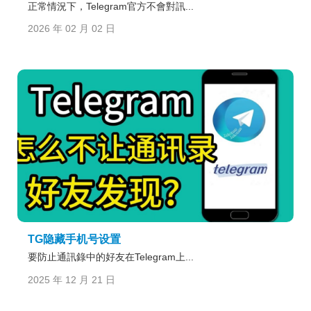
正常情況下，Telegram官方不會對訊...
2026 年 02 月 02 日
TG隐藏手机号设置
要防止通訊錄中的好友在Telegram上...
2025 年 12 月 21 日