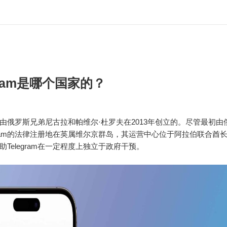
gram是哪个国家的？
ram是由俄罗斯兄弟尼古拉和帕维尔·杜罗夫在2013年创立的。尽管最初
egram的法律注册地在英属维尔京群岛，其运营中心位于阿拉伯联合酋
助Telegram在一定程度上独立于政府干预。