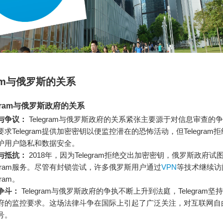
ram与俄罗斯的关系
egram与俄罗斯政府的关系
与争议：
Telegram与俄罗斯政府的关系紧张主要源于对信息审查的
要求Telegram提供加密密钥以便监控潜在的恐怖活动，但Telegram
护用户隐私和数据安全。
与抵抗：
2018年，因为Telegram拒绝交出加密密钥，俄罗斯政府试
legram服务。尽管有封锁尝试，许多俄罗斯用户通过
VPN
等技术继续访
gram。
争斗：
Telegram与俄罗斯政府的争执不断上升到法庭，Telegram
府的监控要求。这场法律斗争在国际上引起了广泛关注，对互联网自
号。