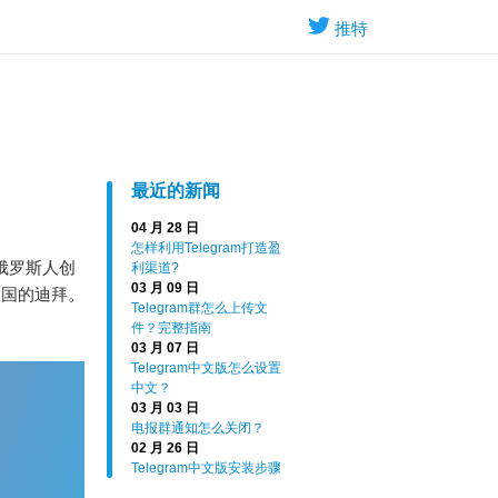
推特
最近的新闻
04 月 28 日
怎样利用Telegram打造盈
由俄罗斯人创
利渠道?
03 月 09 日
长国的迪拜。
Telegram群怎么上传文
件？完整指南
03 月 07 日
Telegram中文版怎么设置
中文？
03 月 03 日
电报群通知怎么关闭？
02 月 26 日
Telegram中文版安装步骤