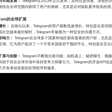
与早期发展：
Telegram在2013年正式发布，其特点是快速、加密的
很快在全球范围内获得了用户的青睐，尤其是在对隐私要求较高的用
gram的全球扩展
增长：
自推出以来，Telegram的用户基数迅速增长。特别是在某些
或社交媒体被封锁时，Telegram常被视为一种安全的沟通方式。
影响力：
Telegram在全球多个国家和地区都有显著的用户群，尤其
亚洲。它为用户提供了一个不受本国政府干预的平台，特别是在言论
。
扩展与创新：
Telegram不断推出新功能，如机器人、秘密聊天、视
有助于其在全球市场中保持竞争力和吸引力。Telegram的开放API也
方开发者创造新的应用程序和服务。