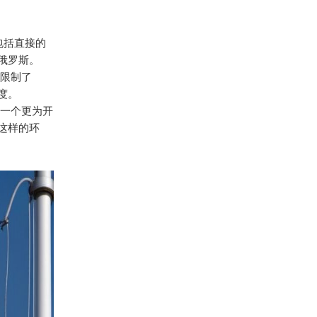
包括直接的
俄罗斯。
限制了
度。
要一个更为开
这样的环