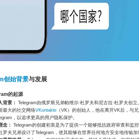
ram创始背景
与发展
gram的起源
人背景：
Telegram由俄罗斯兄弟帕维尔·杜罗夫和尼古拉·杜罗夫创
斯最大的社交网络
VKontakte
（VK）的创始人，他在离开VK后，与
elegram，以追求更高的用户隐私保护。
理念：
Telegram的创建初衷是为了提供一个能够抵抗政府审查和监
杜罗夫兄弟设计了Telegram，使其能够在世界任何地方安全地传输