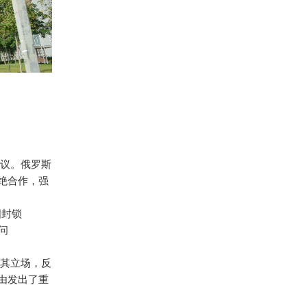
争议。俄罗斯
拒绝合作，强
图封锁
问
坚持其立场，反
由发出了重