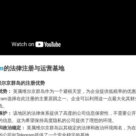
am
的法律注册与运营基地
维尔京群岛的注册优势
优势：
英属维尔京群岛作为一个避税天堂，为企业提供低税率的优惠
legram选择在此注册的主要原因之一。企业可以利用这一点最大化其
负。
保护：
该地区的法律体系提供了高度的公司信息保密性，不需要公开
的信息。这为希望保持高度隐私的公司提供了理想的环境。
和政治稳定：
英属维尔京群岛以其稳定的法律和政治环境闻名，为在
的公司如Telegram提供了一个安全稳定的基地。