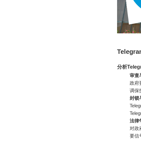
Teleg
分析Tel
审查
政府
调保
封锁
Te
Tele
法律
对政
要信