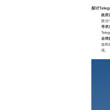
探讨Tel
政府
政治
寻求
Te
全球
放和
境。