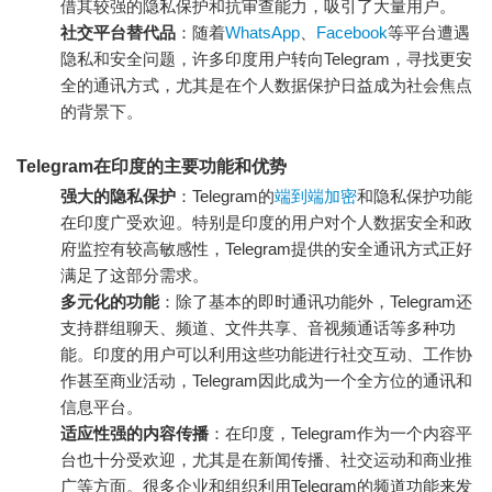
借其较强的隐私保护和抗审查能力，吸引了大量用户。
社交平台替代品
：随着
WhatsApp
、
Facebook
等平台遭遇
隐私和安全问题，许多印度用户转向Telegram，寻找更安
全的通讯方式，尤其是在个人数据保护日益成为社会焦点
的背景下。
Telegram在印度的主要功能和优势
强大的隐私保护
：Telegram的
端到端加密
和隐私保护功能
在印度广受欢迎。特别是印度的用户对个人数据安全和政
府监控有较高敏感性，Telegram提供的安全通讯方式正好
满足了这部分需求。
多元化的功能
：除了基本的即时通讯功能外，Telegram还
支持群组聊天、频道、文件共享、音视频通话等多种功
能。印度的用户可以利用这些功能进行社交互动、工作协
作甚至商业活动，Telegram因此成为一个全方位的通讯和
信息平台。
适应性强的内容传播
：在印度，Telegram作为一个内容平
台也十分受欢迎，尤其是在新闻传播、社交运动和商业推
广等方面。很多企业和组织利用Telegram的频道功能来发