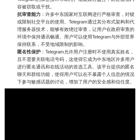
容被窃取或干扰。
抗审查能力
：许多中东国家对互联网进行严格审查，封锁
或限制社交平台的使用。Telegram通过其分布式架构和代
理服务器技术，能够有效绕过审查，让用户在政府审查的
环境中保持通讯畅通。用户可以使用Telegram与外部世界
保持联系，不受地域限制的影响。
匿名性保护
：Telegram允许用户注册时不使用真实姓名，
且不需要关联电话号码，这使得它成为中东地区许多用户
进行匿名通讯和在线活动的首选工具。该平台提供的匿名
聊天和群组功能，使得用户可以在不暴露个人信息的情况
下参与敏感话题的讨论，增加了用户的安全感和信任度。