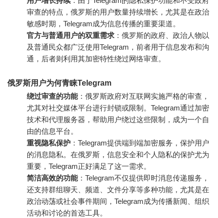
用户增长持续
：由于Telegram的隐私保护功能和不受政府
审查的特点，俄罗斯的用户数量持续增长，尤其是在政治
敏感时期，Telegram成为信息传播的重要渠道。
官方与普通用户的双重需求
：俄罗斯的政府、政治人物以
及普通民众都广泛使用Telegram，前者用于信息发布和沟
通，后者则利用其加密特性绕过网络审查。
俄罗斯用户为何青睐Telegram
绕过审查的功能
：俄罗斯政府对互联网实施严格的审查，
尤其对社交媒体平台进行封锁或限制。Telegram通过加密
技术和代理服务器，帮助用户绕过这些限制，成为一个自
由的信息平台。
重视隐私保护
：Telegram提供端到端加密服务，保护用户
的消息隐私。在俄罗斯，信息安全和个人隐私的保护尤为
重要，Telegram正好满足了这一需求。
简洁高效的功能
：Telegram不仅提供即时消息传递服务，
还支持群组聊天、频道、文件分享等多种功能，尤其是在
政治动荡或社会事件期间，Telegram成为传播新闻、组织
活动和讨论的首选工具。