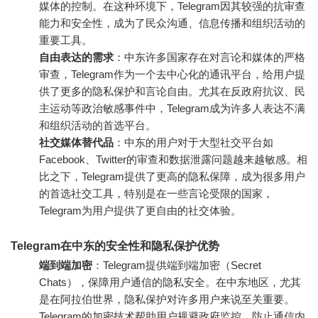
媒体的控制。在这种环境下，Telegram因其较强的抗审查
能力和安全性，成为了民众沟通、信息传播和组织活动的
重要工具。
自由表达的需求
：中东许多国家存在对言论和媒体的严格
审查，Telegram作为一个去中心化的通讯平台，给用户提
供了更多的隐私保护和言论自由。尤其在反政府抗议、民
主运动等政治敏感事件中，Telegram成为许多人表达不满
和组织活动的首选平台。
社交媒体替代品
：中东的用户对于大型社交平台如
Facebook、Twitter的审查和数据泄露问题越来越敏感。相
比之下，Telegram提供了更高的隐私保障，成为很多用户
的首选社交工具，特别是在一些言论受限的国家，
Telegram为用户提供了更自由的社交体验。
Telegram在中东的安全性和隐私保护优势
端到端加密
：Telegram提供端到端加密（Secret
Chats），保障用户通信的隐私安全。在中东地区，尤其
是在阿拉伯世界，隐私保护对许多用户来说至关重要。
Telegram的加密技术帮助用户规避政府监控，防止通信内