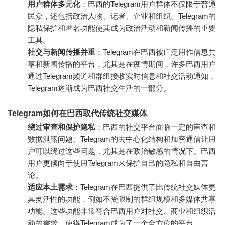
用户群体多元化
：巴西的Telegram用户群体不仅限于普通
民众，还包括政治人物、记者、企业和组织。Telegram的
隐私保护和匿名功能使其成为政治活动和新闻传播的重要
工具。
社交与新闻传播并重
：Telegram在巴西被广泛用作信息共
享和新闻传播的平台，尤其是在疫情期间，许多巴西用户
通过Telegram频道和群组接收实时信息和社交活动通知，
Telegram逐渐成为巴西社交生活的一部分。
Telegram如何在巴西取代传统社交媒体
绕过审查和保护隐私
：巴西的社交平台面临一定的审查和
数据泄露问题。Telegram的去中心化结构和加密通信让用
户可以绕过这些问题，尤其是在政治敏感的情况下。巴西
用户更倾向于使用Telegram来保护自己的隐私和自由言
论。
适应本土需求
：Telegram在巴西提供了比传统社交媒体更
具灵活性的功能，例如不受限制的群组规模和多媒体共享
功能。这些功能非常符合巴西用户对社交、商业和组织活
动的需求，使得Telegram成为了一个全方位的平台。