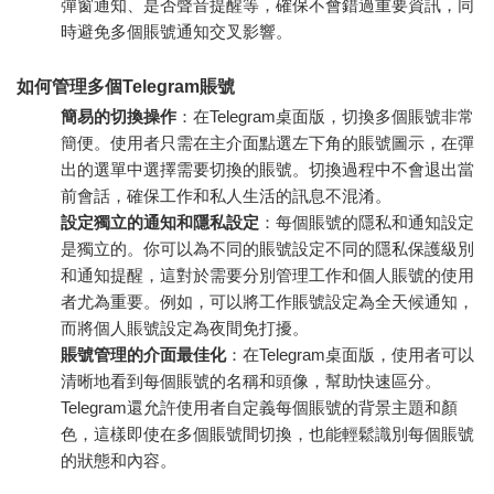
彈窗通知、是否聲音提醒等，確保不會錯過重要資訊，同
時避免多個賬號通知交叉影響。
如何管理多個Telegram賬號
簡易的切換操作
：在Telegram桌面版，切換多個賬號非常
簡便。使用者只需在主介面點選左下角的賬號圖示，在彈
出的選單中選擇需要切換的賬號。切換過程中不會退出當
前會話，確保工作和私人生活的訊息不混淆。
設定獨立的通知和隱私設定
：每個賬號的隱私和通知設定
是獨立的。你可以為不同的賬號設定不同的隱私保護級別
和通知提醒，這對於需要分別管理工作和個人賬號的使用
者尤為重要。例如，可以將工作賬號設定為全天候通知，
而將個人賬號設定為夜間免打擾。
賬號管理的介面最佳化
：在Telegram桌面版，使用者可以
清晰地看到每個賬號的名稱和頭像，幫助快速區分。
Telegram還允許使用者自定義每個賬號的背景主題和顏
色，這樣即使在多個賬號間切換，也能輕鬆識別每個賬號
的狀態和內容。