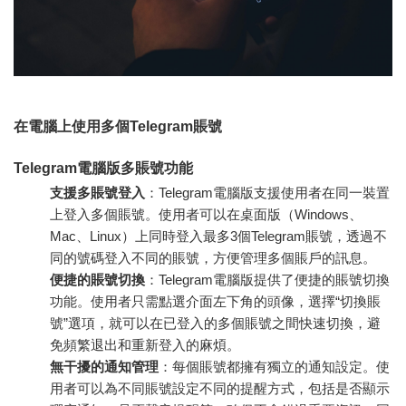
在電腦上使用多個Telegram賬號
Telegram電腦版多賬號功能
支援多賬號登入
：Telegram電腦版支援使用者在同一裝置
上登入多個賬號。使用者可以在桌面版（Windows、
Mac、Linux）上同時登入最多3個Telegram賬號，透過不
同的號碼登入不同的賬號，方便管理多個賬戶的訊息。
便捷的賬號切換
：Telegram電腦版提供了便捷的賬號切換
功能。使用者只需點選介面左下角的頭像，選擇“切換賬
號”選項，就可以在已登入的多個賬號之間快速切換，避
免頻繁退出和重新登入的麻煩。
無干擾的通知管理
：每個賬號都擁有獨立的通知設定。使
用者可以為不同賬號設定不同的提醒方式，包括是否顯示