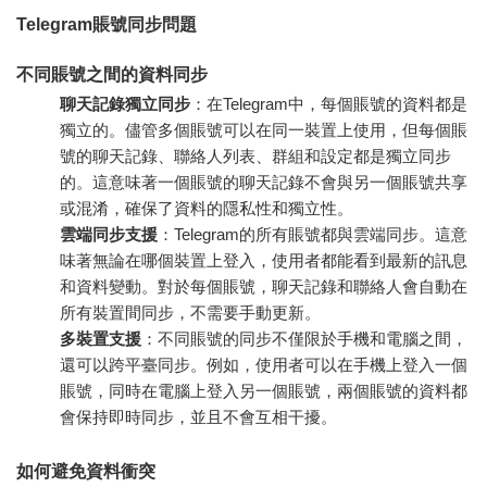
Telegram賬號同步問題
不同賬號之間的資料同步
聊天記錄獨立同步
：在Telegram中，每個賬號的資料都是
獨立的。儘管多個賬號可以在同一裝置上使用，但每個賬
號的聊天記錄、聯絡人列表、群組和設定都是獨立同步
的。這意味著一個賬號的聊天記錄不會與另一個賬號共享
或混淆，確保了資料的隱私性和獨立性。
雲端同步支援
：Telegram的所有賬號都與雲端同步。這意
味著無論在哪個裝置上登入，使用者都能看到最新的訊息
和資料變動。對於每個賬號，聊天記錄和聯絡人會自動在
所有裝置間同步，不需要手動更新。
多裝置支援
：不同賬號的同步不僅限於手機和電腦之間，
還可以跨平臺同步。例如，使用者可以在手機上登入一個
賬號，同時在電腦上登入另一個賬號，兩個賬號的資料都
會保持即時同步，並且不會互相干擾。
如何避免資料衝突