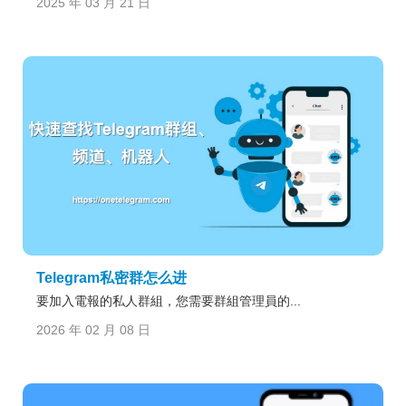
2025 年 03 月 21 日
Telegram私密群怎么进
要加入電報的私人群組，您需要群組管理員的...
2026 年 02 月 08 日