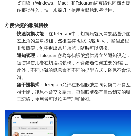
桌面版（Windows、Mac）和Telegram網頁版也同樣支援
多賬號登入，進一步提升了使用者體驗和靈活性。
方便快捷的賬號切換
快速切換功能
：在Telegram中，切換賬號只需要點選介面
左上角的選單按鈕，然後選擇“切換賬號”即可。整個過程
非常簡便，無需退出當前賬號，隨時可以切換。
通知管理
：Telegram會為每個賬號提供獨立的通知設定，
這使得使用者在切換賬號時，不會錯過任何重要的資訊。
此外，不同賬號的訊息會有不同的提醒方式，確保不會混
淆。
無干擾模式
：Telegram允許在多個賬號之間切換而不會互
相干擾，訊息不會交叉顯示。每個賬號都有自己獨立的聊
天記錄，使用者可以按需管理和檢視。