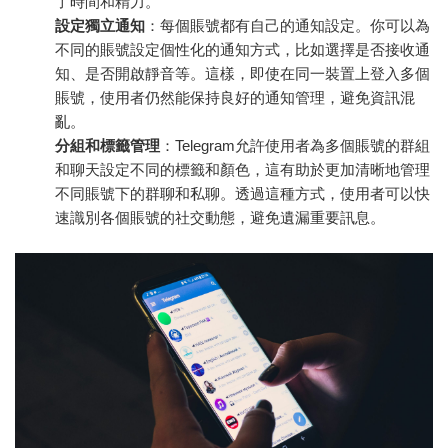
了時間和精力。
設定獨立通知
：每個賬號都有自己的通知設定。你可以為
不同的賬號設定個性化的通知方式，比如選擇是否接收通
知、是否開啟靜音等。這樣，即使在同一裝置上登入多個
賬號，使用者仍然能保持良好的通知管理，避免資訊混
亂。
分組和標籤管理
：Telegram允許使用者為多個賬號的群組
和聊天設定不同的標籤和顏色，這有助於更加清晰地管理
不同賬號下的群聊和私聊。透過這種方式，使用者可以快
速識別各個賬號的社交動態，避免遺漏重要訊息。