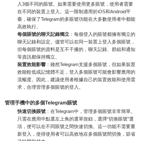
入3個不同的賬號。如果需要使用更多賬號，使用者需要
在不同的裝置上登入。這一限制適用於iOS和Android平
臺，確保了Telegram的多賬號功能在大多數使用者中都能
高效執行。
每個賬號的聊天記錄獨立
：每個登入的賬號都擁有獨立的
聊天記錄和設定。儘管可以在同一裝置上登入多個賬號，
但每個賬號的資料是互不干擾的，聊天記錄、群組和通知
等資訊都保持獨立。
裝置效能影響
：雖然Telegram支援多個賬號，但如果裝置
效能較低或記憶體不足，登入多個賬號可能會影響應用的
流暢度。因此，建議使用者根據自己的裝置效能和使用需
求，合理管理多個賬號的登入。
管理手機中的多個Telegram賬號
快速切換賬號
：在Telegram中，管理多個賬號非常簡單。
只需在應用中點選左上角的選單按鈕，選擇“切換賬號”選
項，便可以在不同賬號之間快速切換。這一功能不需要重
新登入，使得使用者可以高效地在多個賬號間切換，節省