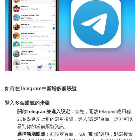
如何在Telegram中新增多個賬號
登入多個賬號的步驟
開啟Telegram並進入設定
：首先，開啟Telegram應用程
式並點選左上角的選單按鈕，進入“設定”頁面。這裡可以
看到你的當前賬號資訊。
選擇新增賬號
：在設定頁面，找到“賬號”選項，點選後會