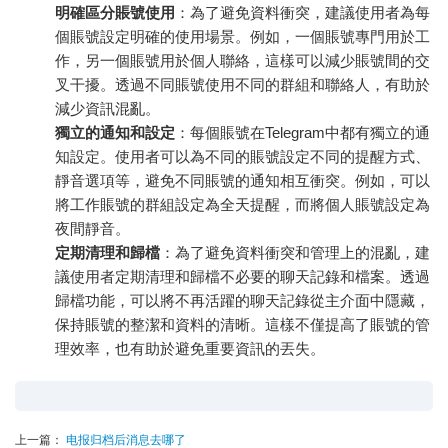
明確區分賬號使用
：為了避免資料衝突，建議使用者為每
個賬號設定明確的使用場景。例如，一個賬號專門用於工
作，另一個賬號用於個人聯絡，這樣可以減少賬號間的交
叉干擾。透過不同賬號使用不同的群組和聯絡人，有助於
減少資訊混亂。
獨立的通知和設定
：每個賬號在Telegram中都有獨立的通
知設定。使用者可以為不同的賬號設定不同的提醒方式、
靜音選項等，避免不同賬號的通知相互衝突。例如，可以
將工作賬號的群組設定為全天提醒，而將個人賬號設定為
夜間靜音。
定期清理和歸檔
：為了避免資料衝突和管理上的混亂，建
議使用者定期清理和歸檔不必要的聊天記錄和檔案。透過
歸檔功能，可以將不再活躍的聊天記錄從主介面中隱藏，
保持賬號的整潔和資料的清晰。這樣不僅提高了賬號的管
理效率，也有助於避免重要資訊的丟失。
上一篇：
电报归档后消息去哪了