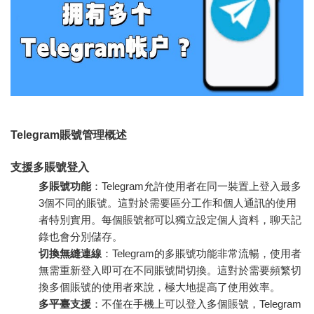
Telegram賬號管理概述
支援多賬號登入
多賬號功能
：Telegram允許使用者在同一裝置上登入最多
3個不同的賬號。這對於需要區分工作和個人通訊的使用
者特別實用。每個賬號都可以獨立設定個人資料，聊天記
錄也會分別儲存。
切換無縫連線
：Telegram的多賬號功能非常流暢，使用者
無需重新登入即可在不同賬號間切換。這對於需要頻繁切
換多個賬號的使用者來說，極大地提高了使用效率。
多平臺支援
：不僅在手機上可以登入多個賬號，Telegram