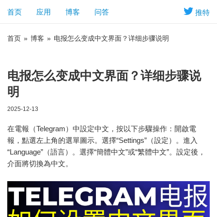
首页
应用
博客
问答
推特
首页
»
博客
»
电报怎么变成中文界面？详细步骤说明
电报怎么变成中文界面？详细步骤说
明
2025-12-13
在電報（Telegram）中設定中文，按以下步驟操作：開啟電
報，點選左上角的選單圖示。選擇“Settings”（設定）。進入
“Language”（語言）。選擇“簡體中文”或“繁體中文”。設定後，
介面將切換為中文。