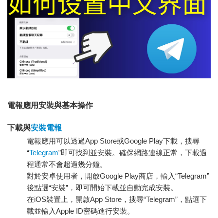
電報應用安裝與基本操作
下載與
安裝電報
電報應用可以透過App Store或Google Play下載，搜尋
“
Telegram
”即可找到並安裝。確保網路連線正常，下載過
程通常不會超過幾分鐘。
對於安卓使用者，開啟Google Play商店，輸入“Telegram”
後點選“安裝”，即可開始下載並自動完成安裝。
在iOS裝置上，開啟App Store，搜尋“Telegram”，點選下
載並輸入Apple ID密碼進行安裝。