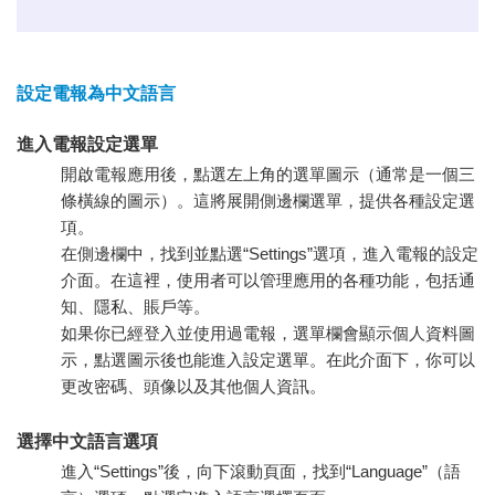
設定電報為中文語言
進入電報設定選單
開啟電報應用後，點選左上角的選單圖示（通常是一個三
條橫線的圖示）。這將展開側邊欄選單，提供各種設定選
項。
在側邊欄中，找到並點選“Settings”選項，進入電報的設定
介面。在這裡，使用者可以管理應用的各種功能，包括通
知、隱私、賬戶等。
如果你已經登入並使用過電報，選單欄會顯示個人資料圖
示，點選圖示後也能進入設定選單。在此介面下，你可以
更改密碼、頭像以及其他個人資訊。
選擇中文語言選項
進入“Settings”後，向下滾動頁面，找到“Language”（語