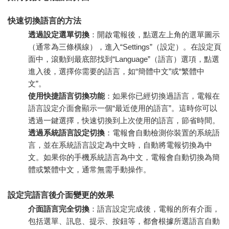
快速切換語言的方法
透過設定選單切換
：開啟電報後，點選左上角的選單圖示
（通常為三條橫線），進入“Settings”（設定）。在設定頁
面中，滾動到最底部找到“Language”（語言）選項，點選
進入後，選擇你需要的語言，如“簡體中文”或“繁體中
文”。
使用快捷語言切換功能
：如果你已經切換過語言，電報在
語言設定介面會顯示一個“最近使用的語言”。這時你可以
透過一鍵選擇，快速切換到上次使用的語言，節省時間。
透過系統語言設定切換
：電報會自動檢測你裝置的系統語
言，並在系統語言設定為中文時，自動將電報切換為中
文。如果你的手機系統語言為中文，電報會自動切換為簡
體或繁體中文，通常無需手動操作。
設定完語言後介面變更的效果
介面語言完全切換
：語言設定完成後，電報的所有介面，
包括選單、訊息、提示、按鈕等，都會根據所選語言自動