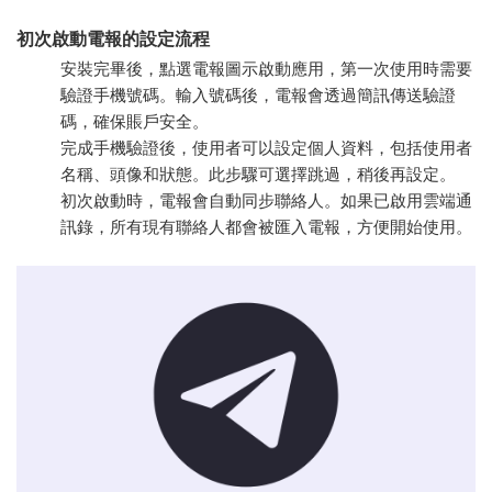
初次啟動電報的設定流程
安裝完畢後，點選電報圖示啟動應用，第一次使用時需要
驗證手機號碼。輸入號碼後，電報會透過簡訊傳送驗證
碼，確保賬戶安全。
完成手機驗證後，使用者可以設定個人資料，包括使用者
名稱、頭像和狀態。此步驟可選擇跳過，稍後再設定。
初次啟動時，電報會自動同步聯絡人。如果已啟用雲端通
訊錄，所有現有聯絡人都會被匯入電報，方便開始使用。