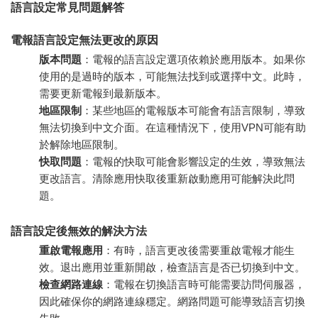
語言設定常見問題解答
電報語言設定無法更改的原因
版本問題
：電報的語言設定選項依賴於應用版本。如果你
使用的是過時的版本，可能無法找到或選擇中文。此時，
需要更新電報到最新版本。
地區限制
：某些地區的電報版本可能會有語言限制，導致
無法切換到中文介面。在這種情況下，使用VPN可能有助
於解除地區限制。
快取問題
：電報的快取可能會影響設定的生效，導致無法
更改語言。清除應用快取後重新啟動應用可能解決此問
題。
語言設定後無效的解決方法
重啟電報應用
：有時，語言更改後需要重啟電報才能生
效。退出應用並重新開啟，檢查語言是否已切換到中文。
檢查網路連線
：電報在切換語言時可能需要訪問伺服器，
因此確保你的網路連線穩定。網路問題可能導致語言切換