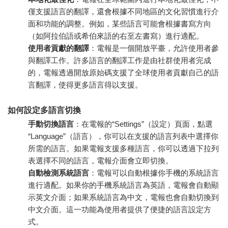
僅支援語言的翻譯，還會根據不同地區的文化習慣進行介
面和功能的調整。例如，某些語言可能會根據書寫方向
（如阿拉伯語或希伯來語的右至左書寫）進行適配。
使用者貢獻的翻譯
：電報是一個開放平臺，允許使用者參
與翻譯工作。許多語言的翻譯工作是由社群使用者完成
的，電報透過開放原始碼支援了全球使用者貢獻自己的語
言翻譯，使得更多語言得以支援。
如何設定多語言切換
手動切換語言
：在電報的“Settings”（設定）頁面，點選
“Language”（語言），你可以在支援的語言列表中選擇你
所需的語言。如果電報支援多種語言，你可以透過下拉列
表選擇不同的語言，電報介面會立即切換。
自動檢測系統語言
：電報可以自動根據你手機的系統語言
進行適配。如果你的手機系統語言為英語，電報會自動顯
示英文介面；如果系統語言為中文，電報也會自動切換到
中文介面。這一功能為使用者提供了便捷的語言設定方
式。