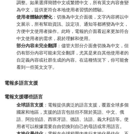
調整。如果選擇簡體中文或繁體中文，所有英文內容會變
為中文，提供更符合本地使用者習慣的體驗。
使用者體驗的變化
：切換為中文介面後，文字內容將以中
文展示，所有幫助資訊、設定項、通知等都將變為中文，
方便中文使用者操作。此時，電報的介面看起來更加符合
中文使用者的需求，易於理解和使用。
部分內容未完全翻譯
：儘管大部分介面會切換為中文，但
仍有部分內容可能未完全翻譯，尤其是來自其他使用者的
自定義內容或社群生成的內容。在這種情況下，你可能會
看到一些英文文字。
電報多語言支援
電報支援哪些語言
全球語言支援
：電報提供廣泛的語言支援，覆蓋全球多個
國家和地區，支援的語言包括但不限於英語、中文、俄
語、阿拉伯語、西班牙語、德語、法語、義大利語等。使
用者可以根據需要自由切換到自己的母語或常用語言。
本地化最佳化
：電報在全球範圍內進行本地化最佳化，不