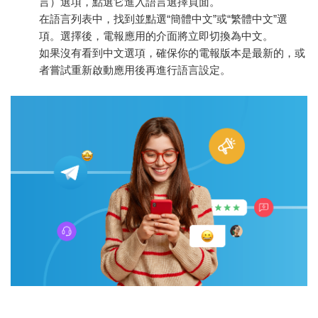
言）選項，點選它進入語言選擇頁面。
在語言列表中，找到並點選“簡體中文”或“繁體中文”選
項。選擇後，電報應用的介面將立即切換為中文。
如果沒有看到中文選項，確保你的電報版本是最新的，或
者嘗試重新啟動應用後再進行語言設定。