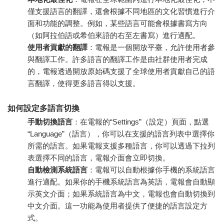
僅支援語言的翻譯，還會根據不同地區的文化習慣進行介
面和功能的調整。例如，某些語言可能會根據書寫方向
（如阿拉伯語或希伯來語的右至左書寫）進行適配。
使用者貢獻的翻譯
：電報是一個開放平臺，允許使用者參
與翻譯工作。許多語言的翻譯工作是由社群使用者完成
的，電報透過開放原始碼支援了全球使用者貢獻自己的語
言翻譯，使得更多語言得以支援。
如何設定多語言切換
手動切換語言
：在電報的“Settings”（設定）頁面，點選
“Language”（語言），你可以在支援的語言列表中選擇你
所需的語言。如果電報支援多種語言，你可以透過下拉列
表選擇不同的語言，電報介面會立即切換。
自動檢測系統語言
：電報可以自動根據你手機的系統語言
進行適配。如果你的手機系統語言為英語，電報會自動顯
示英文介面；如果系統語言為中文，電報也會自動切換到
中文介面。這一功能為使用者提供了便捷的語言設定方
式。