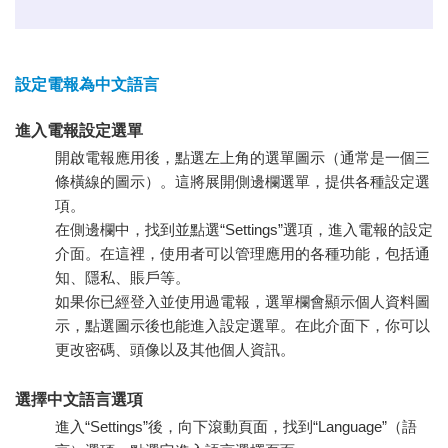
設定電報為中文語言
進入電報設定選單
開啟電報應用後，點選左上角的選單圖示（通常是一個三
條橫線的圖示）。這將展開側邊欄選單，提供各種設定選
項。
在側邊欄中，找到並點選“Settings”選項，進入電報的設定
介面。在這裡，使用者可以管理應用的各種功能，包括通
知、隱私、賬戶等。
如果你已經登入並使用過電報，選單欄會顯示個人資料圖
示，點選圖示後也能進入設定選單。在此介面下，你可以
更改密碼、頭像以及其他個人資訊。
選擇中文語言選項
進入“Settings”後，向下滾動頁面，找到“Language”（語