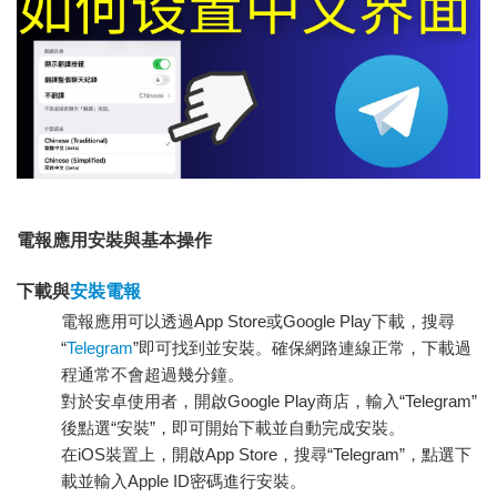
電報應用安裝與基本操作
下載與
安裝電報
電報應用可以透過App Store或Google Play下載，搜尋
“
Telegram
”即可找到並安裝。確保網路連線正常，下載過
程通常不會超過幾分鐘。
對於安卓使用者，開啟Google Play商店，輸入“Telegram”
後點選“安裝”，即可開始下載並自動完成安裝。
在iOS裝置上，開啟App Store，搜尋“Telegram”，點選下
載並輸入Apple ID密碼進行安裝。