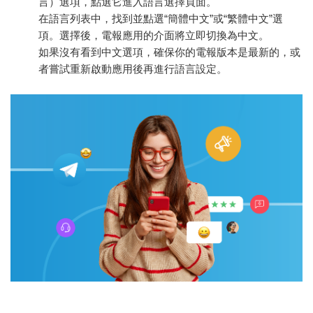
言）選項，點選它進入語言選擇頁面。
在語言列表中，找到並點選“簡體中文”或“繁體中文”選
項。選擇後，電報應用的介面將立即切換為中文。
如果沒有看到中文選項，確保你的電報版本是最新的，或
者嘗試重新啟動應用後再進行語言設定。