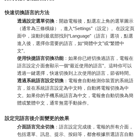
快速切換語言的方法
透過設定選單切換
：開啟電報後，點選左上角的選單圖示
（通常為三條橫線），進入“Settings”（設定）。在設定頁
面中，滾動到最底部找到“Language”（語言）選項，點選
進入後，選擇你需要的語言，如“簡體中文”或“繁體中
文”。
使用快捷語言切換功能
：如果你已經切換過語言，電報在
語言設定介面會顯示一個“最近使用的語言”。這時你可以
透過一鍵選擇，快速切換到上次使用的語言，節省時間。
透過系統語言設定切換
：電報會自動檢測你裝置的系統語
言，並在系統語言設定為中文時，自動將電報切換為中
文。如果你的手機系統語言為中文，電報會自動切換為簡
體或繁體中文，通常無需手動操作。
設定完語言後介面變更的效果
介面語言完全切換
：語言設定完成後，電報的所有介面，
包括選單、訊息、提示、按鈕等，都會根據所選語言自動