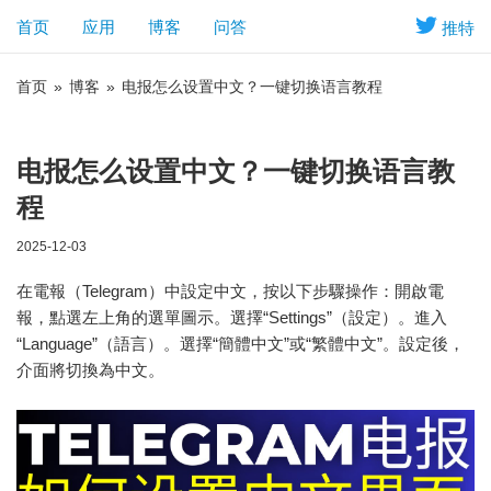
首页
应用
博客
问答
推特
首页
»
博客
»
电报怎么设置中文？一键切换语言教程
电报怎么设置中文？一键切换语言教
程
2025-12-03
在電報（Telegram）中設定中文，按以下步驟操作：開啟電
報，點選左上角的選單圖示。選擇“Settings”（設定）。進入
“Language”（語言）。選擇“簡體中文”或“繁體中文”。設定後，
介面將切換為中文。