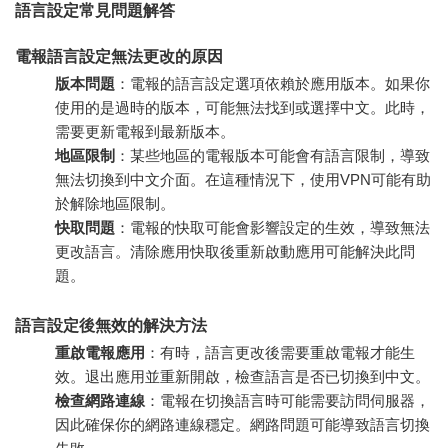
語言設定常見問題解答
電報語言設定無法更改的原因
版本問題
：電報的語言設定選項依賴於應用版本。如果你
使用的是過時的版本，可能無法找到或選擇中文。此時，
需要更新電報到最新版本。
地區限制
：某些地區的電報版本可能會有語言限制，導致
無法切換到中文介面。在這種情況下，使用VPN可能有助
於解除地區限制。
快取問題
：電報的快取可能會影響設定的生效，導致無法
更改語言。清除應用快取後重新啟動應用可能解決此問
題。
語言設定後無效的解決方法
重啟電報應用
：有時，語言更改後需要重啟電報才能生
效。退出應用並重新開啟，檢查語言是否已切換到中文。
檢查網路連線
：電報在切換語言時可能需要訪問伺服器，
因此確保你的網路連線穩定。網路問題可能導致語言切換