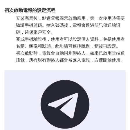
初次啟動電報的設定流程
安裝完畢後，點選電報圖示啟動應用，第一次使用時需要
驗證手機號碼。輸入號碼後，電報會透過簡訊傳送驗證
碼，確保賬戶安全。
完成手機驗證後，使用者可以設定個人資料，包括使用者
名稱、頭像和狀態。此步驟可選擇跳過，稍後再設定。
初次啟動時，電報會自動同步聯絡人。如果已啟用雲端通
訊錄，所有現有聯絡人都會被匯入電報，方便開始使用。