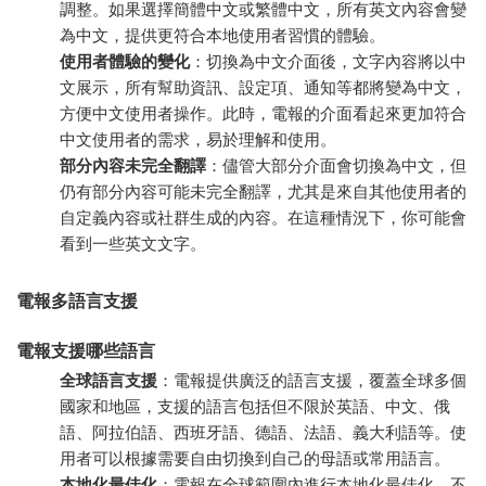
調整。如果選擇簡體中文或繁體中文，所有英文內容會變
為中文，提供更符合本地使用者習慣的體驗。
使用者體驗的變化
：切換為中文介面後，文字內容將以中
文展示，所有幫助資訊、設定項、通知等都將變為中文，
方便中文使用者操作。此時，電報的介面看起來更加符合
中文使用者的需求，易於理解和使用。
部分內容未完全翻譯
：儘管大部分介面會切換為中文，但
仍有部分內容可能未完全翻譯，尤其是來自其他使用者的
自定義內容或社群生成的內容。在這種情況下，你可能會
看到一些英文文字。
電報多語言支援
電報支援哪些語言
全球語言支援
：電報提供廣泛的語言支援，覆蓋全球多個
國家和地區，支援的語言包括但不限於英語、中文、俄
語、阿拉伯語、西班牙語、德語、法語、義大利語等。使
用者可以根據需要自由切換到自己的母語或常用語言。
本地化最佳化
：電報在全球範圍內進行本地化最佳化，不