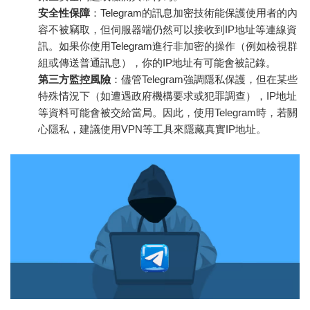
安全性保障
：Telegram的訊息加密技術能保護使用者的內
容不被竊取，但伺服器端仍然可以接收到IP地址等連線資
訊。如果你使用Telegram進行非加密的操作（例如檢視群
組或傳送普通訊息），你的IP地址有可能會被記錄。
第三方監控風險
：儘管Telegram強調隱私保護，但在某些
特殊情況下（如遭遇政府機構要求或犯罪調查），IP地址
等資料可能會被交給當局。因此，使用Telegram時，若關
心隱私，建議使用VPN等工具來隱藏真實IP地址。