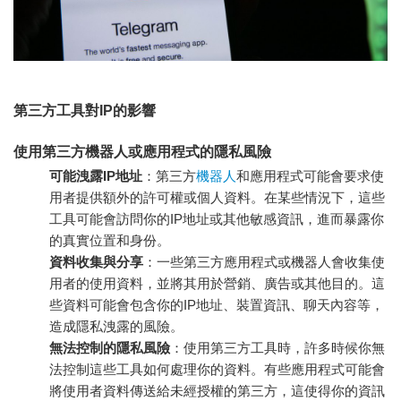
第三方工具對IP的影響
使用第三方機器人或應用程式的隱私風險
可能洩露IP地址
：第三方
機器人
和應用程式可能會要求使
用者提供額外的許可權或個人資料。在某些情況下，這些
工具可能會訪問你的IP地址或其他敏感資訊，進而暴露你
的真實位置和身份。
資料收集與分享
：一些第三方應用程式或機器人會收集使
用者的使用資料，並將其用於營銷、廣告或其他目的。這
些資料可能會包含你的IP地址、裝置資訊、聊天內容等，
造成隱私洩露的風險。
無法控制的隱私風險
：使用第三方工具時，許多時候你無
法控制這些工具如何處理你的資料。有些應用程式可能會
將使用者資料傳送給未經授權的第三方，這使得你的資訊