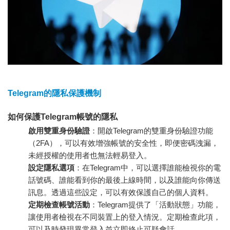
Telegram的隱私保護機制
如何保護Telegram帳號的隱私
啟用雙重身份驗證
：開啟Telegram的雙重身份驗證功能
（2FA），可以有效增強帳號的安全性，即便密碼洩漏，
未經授權的使用者也無法輕易登入。
設定隱私選項
：在Telegram中，可以選擇誰能檢視你的電
話號碼、誰能看到你的最後上線時間，以及誰能向你傳送
訊息。透過這些設定，可以有效保護自己的個人資料。
定期檢查帳號活動
：Telegram提供了「活動狀態」功能，
讓使用者檢視在不同裝置上的登入情況。定期檢查此項，
可以及時發現異常登入並立即終止可疑會話。