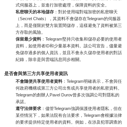
式伺服器上，並進行加密處理，保障資料的安全。
私密聊天的本地儲存
：對於使用端對端加密的私密聊天
（Secret Chats），其資料不會儲存在Telegram的伺服器
上，而是僅限於雙方裝置間儲存，這樣避免了資料被第三
方存取的風險。
保留最少資料
：Telegram堅持只收集和儲存必要的使用者
資料，如使用者ID和少量基本資料。該公司宣告，儘量避
免儲存過多的個人資訊，並且不會永久儲存使用者的對話
紀錄，除非是與雲端訊息同步相關。
是否會與第三方共享使用者資訊
不會隨便共享使用者資料
：Telegram明確表示，不會與任
何政府機構或第三方公司出售或共享使用者的私密資料。
Telegram的創辦人
Pavel Durov
曾多次強調公司對隱私的
承諾。
遵守法律要求
：儘管Telegram強調保護使用者隱私，但在
某些情況下，如果法院有合法要求，Telegram會根據法律
的要求提供特定使用者的資料。例如，在涉及犯罪調查的