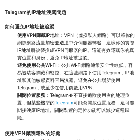
Telegram的IP地址洩露問題
如何避免IP地址被追蹤
使用VPN隱藏IP地址
：VPN（虛擬私人網路）可以將你的
網際網路流量加密並透過中介伺服器轉發，這樣你的實際
IP地址將被替換成VPN伺服器的IP。這能有效隱藏你的真
實位置和身份，避免IP地址被追蹤。
避免使用公共Wi-Fi
：公共Wi-Fi網路通常安全性較低，容
易被駭客攔截和監控。在這些網路下使用Telegram，IP地
址和其他敏感資料容易洩露。避免在公共場所使用
Telegram，或至少在使用前啟用VPN。
關閉位置服務
：Telegram並不直接追蹤使用者的地理位
置，但某些機型的
Telegram
可能會開啟位置服務，這可能
間接洩露IP地址。關閉裝置的定位功能可以減少這種風
險。
使用VPN保護隱私的好處