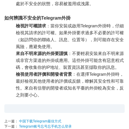
處於不安全的狀態，容易被濫用或洩露。
如何辨識不安全的Telegram外掛
檢視許可權請求
：當你安裝或啟用Telegram外掛時，仔細
檢視其請求的許可權。如果外掛要求過多不必要的許可權
（如訪問你的聯絡人、訊息、位置等），則可能存在安全
風險，應避免使用。
來自不明來源的外掛要謹慎
：不要輕易安裝來自不明來源
或非官方渠道的外掛或應用。這些外掛可能含有惡意程式
碼，會收集你的IP地址、裝置資訊甚至擷取你的訊息。
檢視使用者評價和開發者背景
：在選擇Telegram外掛時，
最好檢視其他使用者的評價或反饋，瞭解其安全性和可靠
性。來自有信譽的開發者或知名平臺的外掛較為安全，反
之則要小心。
上一篇：
中国下载Telegram最佳方式
下一篇：
Telegram账号忘号忘手机怎么登录