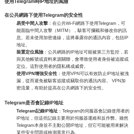
使用Telegram時IP地址的風險
在公共網路下使用Telegram的安全性
易受中間人攻擊
：在公共Wi-Fi網路下使用Telegram，可
能面臨中間人攻擊（MITM），駭客可攔截和修改你的訊
息。若未使用加密連線，這將暴露你的通訊內容，包括IP
地址。
裝置定位風險
：公共網路的IP地址可能被第三方監控，若
與其他帳號或資料來源關聯，會導致使用者身份被追蹤或
定位。這對使用者的隱私構成威脅。
使用VPN增強安全性
：使用VPN可以有效防止IP地址被洩
漏，從而避免被駭客追蹤或竊取你的通訊內容。 VPN加
密流量，有助於提高在公共網路下的安全性。
Telegram是否會記錄IP地址
Telegram記錄IP地址
：Telegram的伺服器會記錄使用者的
IP地址，但這些記錄主要用於伺服器運維和反作弊。雖然
Telegram本身並不主動公開IP地址，但它可能被用來解決
某些安全問題或檢測異常行為。