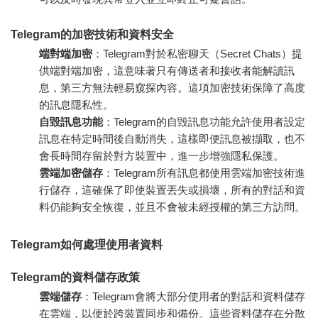
Telegram的加密技術和資料安全
端對端加密
：Telegram對於
私密
聊天（Secret Chats）提
供
端對端加密
，這意味著只有傳送者和接收者能解讀訊
息，第三方無法輕易窺探內容。這項加密技術保障了高度
的訊息隱私性。
自毀訊息功能
：Telegram的自毀訊息功能允許使用者設定
訊息在特定時間後自動消失，這樣即便訊息被擷取，也不
會長時間存留於對方裝置中，進一步增強隱私保護。
雲端加密儲存
：Telegram所有訊息都使用雲端加密技術進
行儲存，這確保了即使裝置丟失或損壞，所有的對話和資
料仍能夠安全恢復，並且不會被未經授權的第三方訪問。
Telegram如何處理使用者資料
Telegram的資料儲存政策
雲端儲存
：Telegram會將大部分使用者的對話和資料儲存
在雲端，以便於跨裝置同步和備份。這些資料儲存在分散