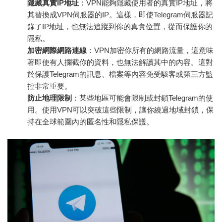
隱藏真實IP地址
：VPN能夠隱藏使用者的真實IP地址，將
其替換成VPN伺服器的IP。這樣，即使Telegram伺服器記
錄了IP地址，也無法追蹤到你的真實位置，從而保護你的
隱私。
加密網際網路連線
：VPN加密你所有的網路流量，這意味
著即使有人攔截你的資料，也無法解讀其中的內容。這對
於保護Telegram的訊息、檔案等內容免受駭客或第三方監
控非常重要。
防止地理限制
：某些地區可能會限制或封鎖Telegram的使
用。使用VPN可以突破這些限制，讓你繞過地域封鎖，保
持在全球範圍內的匿名性和隱私保護。