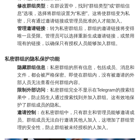
修改群组类型
：在群设置中，找到“群组类型”或“群组信
息”选项，选择将群组设置为“私密”。这将使群组变为私
密，只有通过邀请链接或管理员批准的人才能加入。
管理邀请链接
：转为私密群组后，群组的邀请链接将变得
唯一且受限。管理员可以选择重新生成邀请链接，或禁用
现有的链接，以确保只有授权人员能够加入群组。
私密群组的隐私保护功能
隐藏群组信息
：私密群组的所有信息，包括成员、消息和
文件，都会被严格保密。即使在群组内，没有被邀请的外
部人员无法查看任何群组内容。
限制外部访问
：私密群组完全不显示在Telegram的搜索结
果中，防止陌生人通过搜索找到并加入群组。这有效地保
护了群组成员的隐私。
邀请控制
：在私密群组中，只有群主和管理员能够邀请成
员。群组成员无法自行邀请其他人加入，这增加了群组管
理的安全性，防止群组被未经授权的人加入。