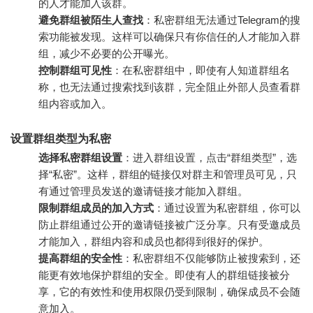
的人才能加入该群。
避免群组被陌生人查找
：私密群组无法通过Telegram的搜
索功能被发现。这样可以确保只有你信任的人才能加入群
组，减少不必要的公开曝光。
控制群组可见性
：在私密群组中，即使有人知道群组名
称，也无法通过搜索找到该群，完全阻止外部人员查看群
组内容或加入。
设置群组类型为私密
选择私密群组设置
：进入群组设置，点击“群组类型”，选
择“私密”。这样，群组的链接仅对群主和管理员可见，只
有通过管理员发送的邀请链接才能加入群组。
限制群组成员的加入方式
：通过设置为私密群组，你可以
防止群组通过公开的邀请链接被广泛分享。只有受邀成员
才能加入，群组内容和成员也都得到很好的保护。
提高群组的安全性
：私密群组不仅能够防止被搜索到，还
能更有效地保护群组的安全。即使有人的群组链接被分
享，它的有效性和使用权限仍受到限制，确保成员不会随
意加入。