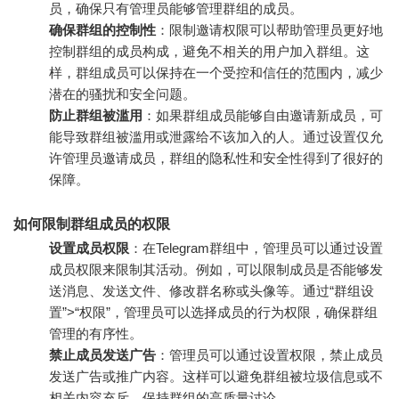
员，确保只有管理员能够管理群组的成员。
确保群组的控制性
：限制邀请权限可以帮助管理员更好地
控制群组的成员构成，避免不相关的用户加入群组。这
样，群组成员可以保持在一个受控和信任的范围内，减少
潜在的骚扰和安全问题。
防止群组被滥用
：如果群组成员能够自由邀请新成员，可
能导致群组被滥用或泄露给不该加入的人。通过设置仅允
许管理员邀请成员，群组的隐私性和安全性得到了很好的
保障。
如何限制群组成员的权限
设置成员权限
：在Telegram群组中，管理员可以通过设置
成员权限来限制其活动。例如，可以限制成员是否能够发
送消息、发送文件、修改群名称或头像等。通过“群组设
置”>“权限”，管理员可以选择成员的行为权限，确保群组
管理的有序性。
禁止成员发送广告
：管理员可以通过设置权限，禁止成员
发送广告或推广内容。这样可以避免群组被垃圾信息或不
相关内容充斥，保持群组的高质量讨论。