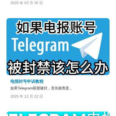
2025 年 03 月 30 日
电报封号申诉教程
如果Telegram賬號被封，首先檢查是...
2025 年 12 月 22 日