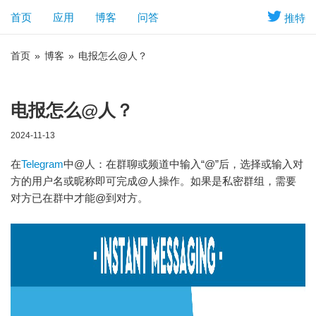
首页
应用
博客
问答
推特
首页
»
博客
»
电报怎么@人？
电报怎么@人？
2024-11-13
在
Telegram
中@人：在群聊或频道中输入“@”后，选择或输入对
方的用户名或昵称即可完成@人操作。如果是私密群组，需要
对方已在群中才能@到对方。