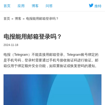
首页
应用
博客
问答
推特
首页
»
博客
»
电报能用邮箱登录吗？
电报能用邮箱登录吗？
2024-11-18
电报（Telegram）不能直接用邮箱登录。Telegram账号绑定的
是手机号码，登录时需要通过手机号接收验证码进行验证。邮
箱仅用于绑定额外安全功能，如双重验证或恢复密码的通知。