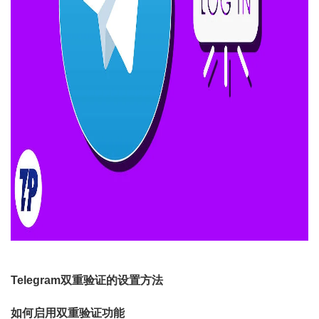
Telegram双重验证的设置方法
如何启用双重验证功能