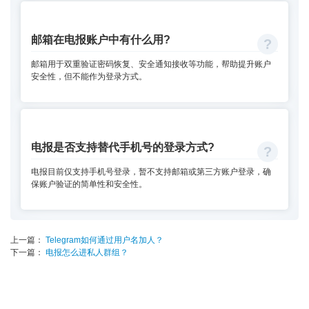
邮箱在电报账户中有什么用?
邮箱用于双重验证密码恢复、安全通知接收等功能，帮助提升账户
安全性，但不能作为登录方式。
电报是否支持替代手机号的登录方式?
电报目前仅支持手机号登录，暂不支持邮箱或第三方账户登录，确
保账户验证的简单性和安全性。
上一篇：
Telegram如何通过用户名加人？
下一篇：
电报怎么进私人群组？