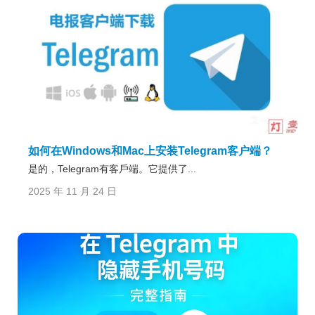
如何在Windows和Mac上安装Telegram客户端？
是的，Telegram有客戶端。它提供了...
2025 年 11 月 24 日