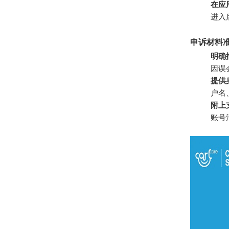
在应
进入
申诉材料
明确
因误
提供
户名
附上
账号