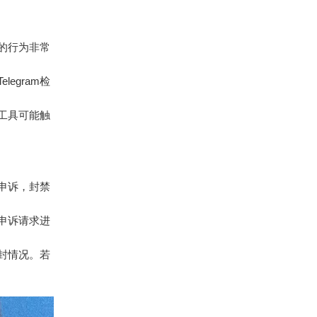
的行为非常
egram检
工具可能触
申诉，封禁
申诉请求进
封情况。若