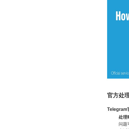
官方处
Telegr
处理
问题