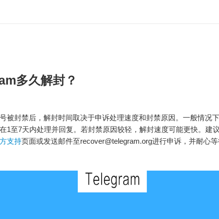
gram多久解封？
ram账号被封禁后，解封时间取决于申诉处理速度和封禁原因。一般情况
在1至7天内处理并回复。若封禁原因较轻，解封速度可能更快。建
m官方支持
页面或发送邮件至
recover@telegram.org
进行申诉，并耐心等