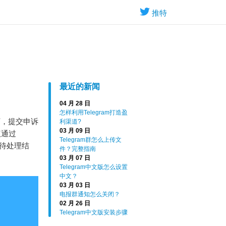
推特
最近的新闻
04 月 28 日
怎样利用Telegram打造盈
下，提交申诉
利渠道?
03 月 09 日
议通过
Telegram群怎么上传文
待处理结
件？完整指南
03 月 07 日
Telegram中文版怎么设置
中文？
03 月 03 日
电报群通知怎么关闭？
02 月 26 日
Telegram中文版安装步骤