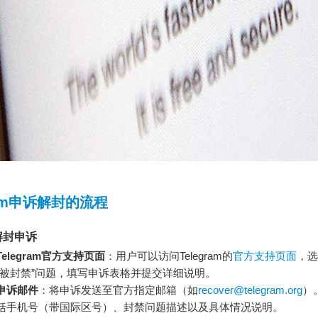
ram申诉解封的流程
解封申诉
elegram官方支持页面
：用户可以访问Telegram的
官方支持页面
，选
号被封禁”问题，填写申诉表格并提交详细说明。
申诉邮件
：将申诉发送至官方指定邮箱（如
recover@telegram.org
）
括手机号（带国际区号）、封禁问题描述以及具体情况说明。