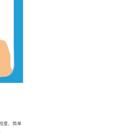
杂程度。简单
。