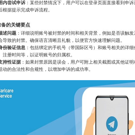
用内尝试申诉
：某些封禁情况下，用户可以在登录页面直接看到申诉
后根据提示完成申诉流程。
准备的关键要点
描述问题
：详细说明账号被封禁的时间和相关背景，例如是否误触发
会导致的封禁。确保语言清晰且礼貌，以便官方快速理解问题。
身份验证信息
：包括绑定的手机号（带国际区号）和账号相关的详细
、注册时间等，以证明账号的归属权。
支持性证据
：如果封禁原因是误会，用户可附上相关截图或其他证明
活动的合法性和合规性，以增加申诉的成功率。