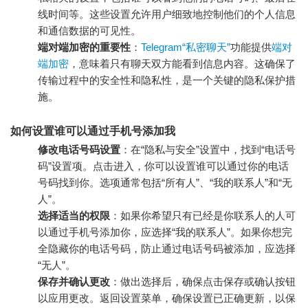
线时间等。这些设置允许用户细致地控制他们的个人信息
和通信数据的可见性。
端对端加密的重要性
：
Telegram“私密聊天”
功能提供
端对
端加密
，意味着只有聊天双方能看到信息内容。这确保了
传输过程中的安全性和隐私性，是一个关键的隐私保护措
施。
如何设置谁可以通过手机号添加我
修改电话号码设置
：在“隐私与安全”设置中，找到“电话号
码”设置项。点击进入，你可以设置谁可以通过你的电话
号码找到你。选项通常包括“所有人”、“我的联系人”和“无
人”。
选择适当的权限
：如果你希望只有已经是你联系人的人可
以通过手机号添加你，应选择“我的联系人”。如果你想完
全隐藏你的电话号码，防止通过电话号码被添加，应选择
“无人”。
保存并确认更改
：做出选择后，确保点击保存或确认按钮
以应用更改。返回设置菜单，确保设置已正确更新，以保